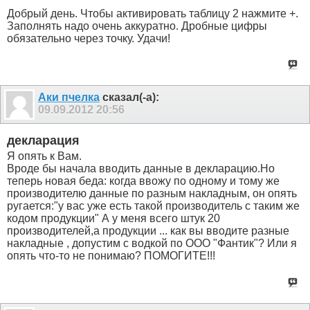
Добрый день. Чтобы активировать таблицу 2 нажмите +.
Заполнять надо очень аккуратно. Дробные цифры
обязательно через точку. Удачи!
Аки пчелка
сказал(-а):
09.09.2012
20:56
декларация
Я опять к Вам.
Вроде бы начала вводить данные в декларацию.Но
теперь новая беда: когда ввожу по одному и тому же
производителю данные по разным накладным, он опять
ругается:"у вас уже есть такой производитель с таким же
кодом продукции" А у меня всего штук 20
производителей,а продукции ... как вы вводите разные
накладные , допустим с водкой по ООО "Фантик"? Или я
опять что-то не понимаю? ПОМОГИТЕ!!!