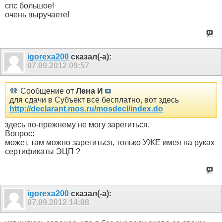
спс большое!
очень выручаете!
igorexa200
сказал(-а):
07.09.2012
09:57
Сообщение от
Лена И
для сдачи в Субъект все бесплатно, вот здесь
http://declarant.mos.ru/mosdecl/index.do
здесь по-прежнему не могу зарегиться.
Вопрос:
может, там можно зарегиться, только УЖЕ имея на руках
сертификаты ЭЦП ?
igorexa200
сказал(-а):
07.09.2012
14:08