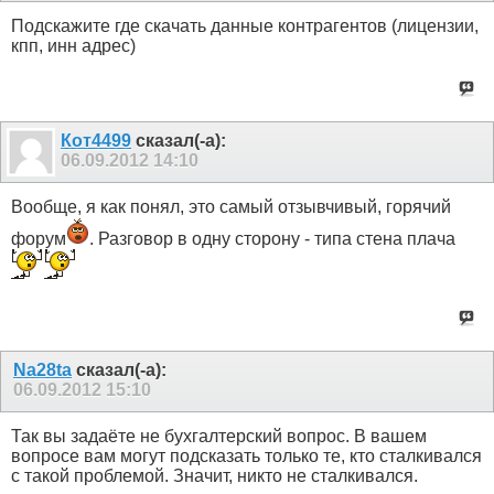
Подскажите где скачать данные контрагентов (лицензии,
кпп, инн адрес)
Кот4499
сказал(-а):
06.09.2012
14:10
Вообще, я как понял, это самый отзывчивый, горячий
форум
. Разговор в одну сторону - типа стена плача
Na28ta
сказал(-а):
06.09.2012
15:10
Так вы задаёте не бухгалтерский вопрос. В вашем
вопросе вам могут подсказать только те, кто сталкивался
с такой проблемой. Значит, никто не сталкивался.