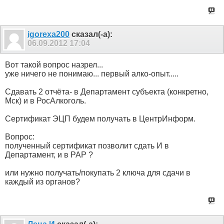
igorexa200
сказал(-а):
06.09.2012
17:04
Вот такой вопрос назрел...
уже ничего не понимаю... первый алко-опыт.....
Сдавать 2 отчёта- в Департамент субъекта (конкретно,
Мск) и в РосАлкоголь.
Сертификат ЭЦП будем получать в ЦентрИнформ.
Вопрос:
полученный сертификат позволит сдать И в
Департамент, и в РАР ?
или нужно получать/покупать 2 ключа для сдачи в
каждый из органов?