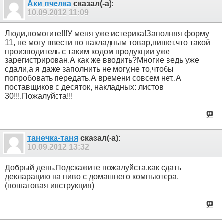
Аки пчелка
сказал(-а):
10.09.2012
11:09
Люди,помогите!!!У меня уже истерика!Заполняя форму
11, не могу ввести по накладным товар,пишет,что такой
производитель с таким кодом продукции уже
зарегистрирован.А как же вводить?Многие ведь уже
сдали,а я даже заполнить не могу,не то,чтобы
попробовать передать.А времени совсем нет..А
поставщиков с десяток, накладных: листов
30!!!.Пожалуйста!!!
танечка-таня
сказал(-а):
10.09.2012
13:32
Добрый день.Подскажите пожалуйста,как сдать
декларацию на пиво с домашнего компьютера.
(пошаговая инструкция)