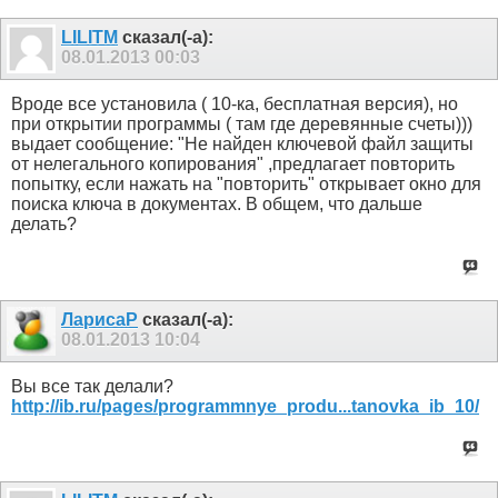
LILITM
сказал(-а):
08.01.2013
00:03
Вроде все установила ( 10-ка, бесплатная версия), но
при открытии программы ( там где деревянные счеты)))
выдает сообщение: "Не найден ключевой файл защиты
от нелегального копирования" ,предлагает повторить
попытку, если нажать на "повторить" открывает окно для
поиска ключа в документах. В общем, что дальше
делать?
ЛарисаР
сказал(-а):
08.01.2013
10:04
Вы все так делали?
http://ib.ru/pages/programmnye_produ...tanovka_ib_10/