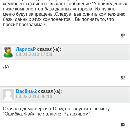
компоненты(клиент)" выдает сообщение "У приведенных
ниже компонентов база данных устарела. Их пункты
меню будут запрещены.Следует выполнить компеляцию
базы данных этих компонентов". Выполнять то, что
просит программа?
ЛарисаР
сказал(-а):
08.01.2013
17:58
ДА
Васёна-2
сказал(-а):
03.02.2013
08:10
Скачала демо-версию 10-ку, но запустить не могу:
"Ошибка. Файл не является 7z архивом".