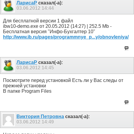
ЛарисаР
сказал(-а):
03.06.2012
14:44
Для бесплатной версии 1 файл
ibw10-demo.exe от 20.05.2012 (14:27) | 252.5 Mb -
Бесплатная версия "Инфо-Бухгалтер 10"
http://www.ib.ru/pages/programmnye_p...y/obnovleniya/
ЛарисаР
сказал(-а):
03.06.2012
14:45
Посмотрите перед установкой Есть ли у Вас следы от
прежней установки
В папке Program Files
Виктория Петровна
сказал(-а):
03.06.2012
14:49