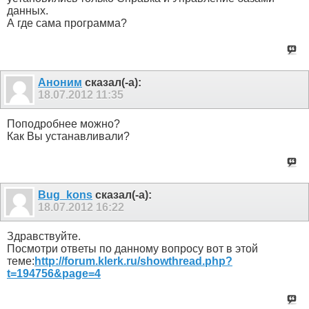
данных.
А где сама программа?
Аноним
сказал(-а):
18.07.2012
11:35
Поподробнее можно?
Как Вы устанавливали?
Bug_kons
сказал(-а):
18.07.2012
16:22
Здравствуйте.
Посмотри ответы по данному вопросу вот в этой
теме:
http://forum.klerk.ru/showthread.php?
t=194756&page=4