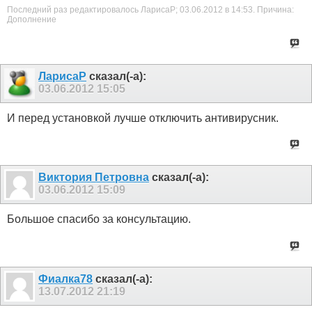
Последний раз редактировалось ЛарисаР; 03.06.2012 в
14:53
.
Причина:
Дополнение
ЛарисаР
сказал(-а):
03.06.2012
15:05
И перед установкой лучше отключить антивирусник.
Виктория Петровна
сказал(-а):
03.06.2012
15:09
Большое спасибо за консультацию.
Фиалка78
сказал(-а):
13.07.2012
21:19