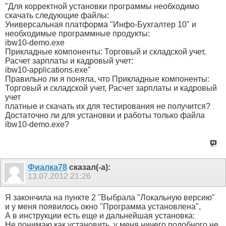
"Для корректной установки программы необходимо
скачать следующие файлы:
Универсальная платформа "Инфо-Бухгалтер 10" и
необходимые программные продукты:
ibw10-demo.exe
Прикладные компоненты: Торговый и складской учет,
Расчет зарплаты и кадровый учет:
ibw10-applications.exe"
Правильно ли я поняла, что Прикладные компоненты:
Торговый и складской учет, Расчет зарплаты и кадровый
учет
платные и скачать их для тестирования не получится?
Достаточно ли для установки и работы только файла
ibw10-demo.exe?
Фиалка78
сказал(-а):
13.07.2012
21:26
Я закончила на пункте 2 "Выбрала "Локальную версию"
и у меня появилось окно "Программа установлена",
А в инструкции есть еще и дальнейшая установка:
Не понимаю как установить, у меня ничего подобного не