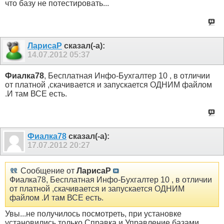
что базу не потестировать...
ЛарисаР
сказал(-а):
14.07.2012
05:37
Фиалка78
, Бесплатная Инфо-Бухгалтер 10 , в отличии
от платной ,скачивается и запускается ОДНИМ файлом
.И там ВСЕ есть.
Фиалка78
сказал(-а):
17.07.2012
20:27
Сообщение от
ЛарисаР
Фиалка78, Бесплатная Инфо-Бухгалтер 10 , в отличии
от платной ,скачивается и запускается ОДНИМ
файлом .И там ВСЕ есть.
Увы...не получилось посмотреть, при установке
установились только Справка и Управление базами