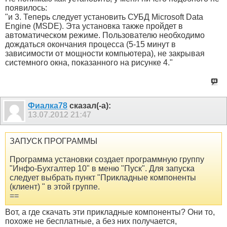
появилось:
"и 3. Теперь следует установить СУБД Microsoft Data
Engine (MSDE). Эта установка также пройдет в
автоматическом режиме. Пользователю необходимо
дождаться окончания процесса (5-15 минут в
зависимости от мощности компьютера), не закрывая
системного окна, показанного на рисунке 4."
Фиалка78
сказал(-а):
13.07.2012
21:47
ЗАПУСК ПРОГРАММЫ
Программа установки создает программную группу
"Инфо-Бухгалтер 10" в меню "Пуск". Для запуска
следует выбрать пункт "Прикладные компоненты
(клиент) " в этой группе.
==
Вот, а где скачать эти прикладные компоненты? Они то,
похоже не бесплатные, а без них получается,