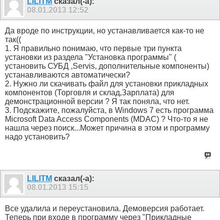
LILITM
сказал(-а):
08.01.2013
12:52
Да вроде по инструкции, но устанавливается как-то не
так((
1. Я правильно понимаю, что первые три пункта
установки из раздела "Установка программы" (
установить СУБД ,Servis, дополнительные компоненты)
устанавливаются автоматически?
2. Нужно ли скачивать файл для установки прикладных
компонентов (Торговля и склад,Зарплата) для
демонстрационной версии ? Я так поняла, что нет.
3. Подскажите, пожалуйста, в Windows 7 есть программа
Microsoft Data Access Components (MDAC) ? Что-то я не
нашла через поиск...Может причина в этом и программу
надо установить?
LILITM
сказал(-а):
08.01.2013
15:15
Все удалила и переустановила. Демоверсия работает.
Теперь при входе в программу через "Прикладные