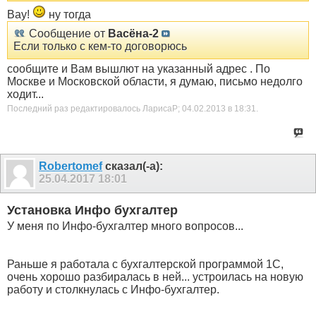
Вау!
ну тогда
Сообщение от
Васёна-2
Если только с кем-то договорюсь
сообщите и Вам вышлют на указанный адрес . По
Москве и Московской области, я думаю, письмо недолго
ходит...
Последний раз редактировалось ЛарисаР; 04.02.2013 в
18:31
.
Robertomef
сказал(-а):
25.04.2017
18:01
Установка Инфо бухгалтер
У меня по Инфо-бухгалтер много вопросов...
Раньше я работала с бухгалтерской программой 1С,
очень хорошо разбиралась в ней... устроилась на новую
работу и столкнулась с Инфо-бухгалтер.