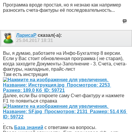
Программа вроде простая, но я незнаю как например
разносить счета-фактуры её последовательность...
ЛарисаР
сказал(-а):
25.04.2017
18:31
Вы, я думаю, работаете на Инфо-Бухгалтер 8 версии.
Если у Вас стоит обновленная программа ( не старая),
когда заходите Документы-Заполнение - 3. Счета, счета-
фактуры, накладные, прайс-лист
Там есть инструкция
Далее, если Вы откроете саму Счет-фактуру и нажмете
F1 то появиться справка
.
Есть
База знаний
с ответами на вопросы.