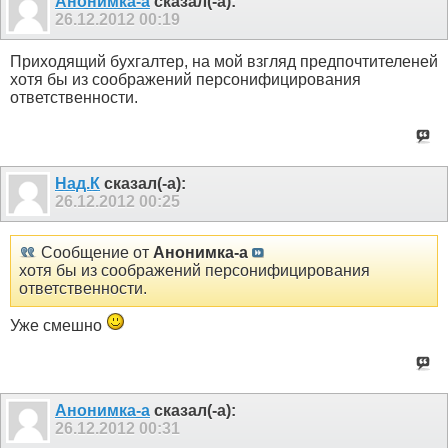
Анонимка-а
сказал(-а):
26.12.2012
00:19
Приходящий бухгалтер, на мой взгляд предпочтителеней
хотя бы из соображений персонифицирования
ответственности.
Над.К
сказал(-а):
26.12.2012
00:25
Сообщение от
Анонимка-а
хотя бы из соображений персонифицирования
ответственности.
Уже смешно
Анонимка-а
сказал(-а):
26.12.2012
00:31