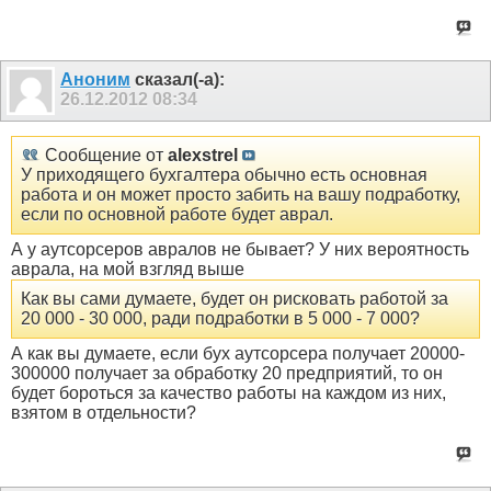
Аноним
сказал(-а):
26.12.2012
08:34
Сообщение от
alexstrel
У приходящего бухгалтера обычно есть основная
работа и он может просто забить на вашу подработку,
если по основной работе будет аврал.
А у аутсорсеров авралов не бывает? У них вероятность
аврала, на мой взгляд выше
Как вы сами думаете, будет он рисковать работой за
20 000 - 30 000, ради подработки в 5 000 - 7 000?
А как вы думаете, если бух аутсорсера получает 20000-
300000 получает за обработку 20 предприятий, то он
будет бороться за качество работы на каждом из них,
взятом в отдельности?