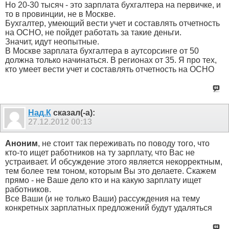
Но 20-30 тысяч - это зарплата бухгалтера на первичке, и
то в провинции, не в Москве.
Бухгалтер, умеющий вести учет и составлять отчетность
на ОСНО, не пойдет работать за такие деньги.
Значит, идут неопытные.
В Москве зарплата бухгалтера в аутсорсинге от 50
должна только начинаться. В регионах от 35. Я про тех,
кто умеет вести учет и составлять отчетность на ОСНО
Над.К
сказал(-а):
27.12.2012
00:13
Аноним
, не стоит так переживать по поводу того, что
кто-то ищет работников на ту зарплату, что Вас не
устраивает. И обсуждение этого является некорректным,
тем более тем тоном, которым Вы это делаете. Скажем
прямо - не Ваше дело кто и на какую зарплату ищет
работников.
Все Ваши (и не только Ваши) рассуждения на тему
конкретных зарплатных предложений будут удаляться