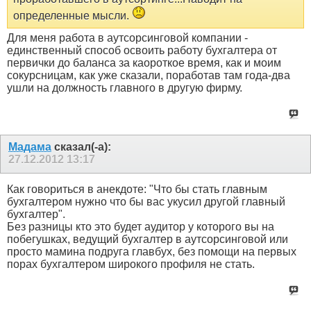
определенные мысли.
Для меня работа в аутсорсинговой компании -
единственный способ освоить работу бухгалтера от
первички до баланса за каороткое время, как и моим
сокурсницам, как уже сказали, поработав там года-два
ушли на должность главного в другую фирму.
Мадама
сказал(-а):
27.12.2012
13:17
Как говориться в анекдоте: "Что бы стать главным
бухгалтером нужно что бы вас укусил другой главный
бухгалтер".
Без разницы кто это будет аудитор у которого вы на
побегушках, ведущий бухгалтер в аутсорсинговой или
просто мамина подруга главбух, без помощи на первых
порах бухгалтером широкого профиля не стать.