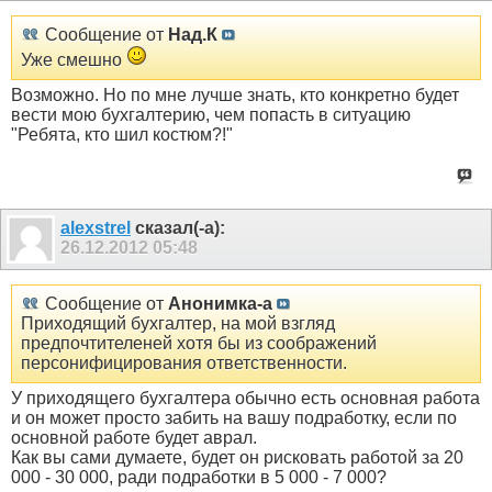
Сообщение от
Над.К
Уже смешно
Возможно. Но по мне лучше знать, кто конкретно будет
вести мою бухгалтерию, чем попасть в ситуацию
"Ребята, кто шил костюм?!"
alexstrel
сказал(-а):
26.12.2012
05:48
Сообщение от
Анонимка-а
Приходящий бухгалтер, на мой взгляд
предпочтителеней хотя бы из соображений
персонифицирования ответственности.
У приходящего бухгалтера обычно есть основная работа
и он может просто забить на вашу подработку, если по
основной работе будет аврал.
Как вы сами думаете, будет он рисковать работой за 20
000 - 30 000, ради подработки в 5 000 - 7 000?