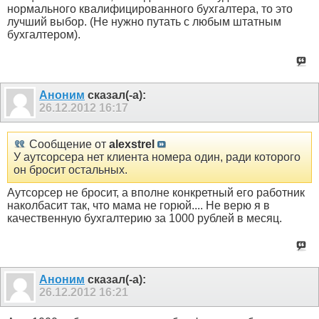
нормального квалифицированного бухгалтера, то это
лучший выбор. (Не нужно путать с любым штатным
бухгалтером).
Аноним
сказал(-а):
26.12.2012
16:17
Сообщение от
alexstrel
У аутсорсера нет клиента номера один, ради которого
он бросит остальных.
Аутсорсер не бросит, а вполне конкретный его работник
наколбасит так, что мама не горюй.... Не верю я в
качественную бухгалтерию за 1000 рублей в месяц.
Аноним
сказал(-а):
26.12.2012
16:21