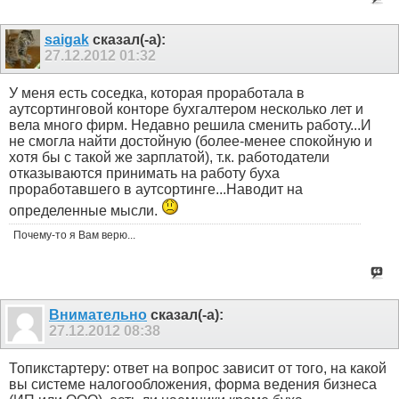
saigak
сказал(-а):
27.12.2012
01:32
У меня есть соседка, которая проработала в
аутсортинговой конторе бухгалтером несколько лет и
вела много фирм. Недавно решила сменить работу...И
не смогла найти достойную (более-менее спокойную и
хотя бы с такой же зарплатой), т.к. работодатели
отказываются принимать на работу буха
проработавшего в аутсортинге...Наводит на
определенные мысли.
Почему-то я Вам верю...
Внимательно
сказал(-а):
27.12.2012
08:38
Топикстартеру: ответ на вопрос зависит от того, на какой
вы системе налогообложения, форма ведения бизнеса