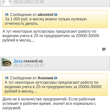
26.12.2012
22:02
Сообщение от
alexstrel
За 1 000 руб. в месяц можно только нулевую
отчетность делать.
А тут некоторые аутсорсеры предлагают работу по
ведению учета в 20-ти предприятиях за 20000-30000
рублей в месяц....
Зета
сказал(-а):
26.12.2012
23:47
Сообщение от
Аноним
А тут некоторые аутсорсеры предлагают работу по
ведению учета в 20-ти предприятиях за 20000-30000
рублей в месяц....
Дело не в количестве предприятий. Если работник
успевает в рабочее время, значит все нормально с
нагрузкой.