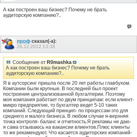
А как построен ваш бизнес? Почему не брать
аудиторскую компанию?..
проф
сказал(-а):
26.12.2012
13:38
Сообщение от
R0mashka
А как построен ваш бизнес? Почему не брать
аудиторскую компанию?..
Я в аутсорсинг пришла после 20 лет работы главбухом.
Компании были крупные. В последней был проект
построения централизованной бухгалтерии. Поэтому
моя компания работает по двум принципам: если клиент-
микро предприятие, то бухгалтер ведет 5-10 таких
компаний. Следующий принцип- по процессам-это для
среднего и малого бизнеса. В любом случае я-верхняя
точка контроля- баланс и отчетность.Я рекламы не даю-
я сама отзываюсь на вакансии влиентов.Плюс клиенты
то же рекамендуют. Что касается аудиторских компаний-