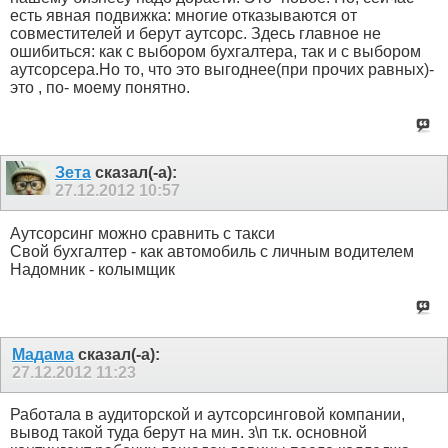
есть явная подвижка: многие отказываются от
совместителей и берут аутсорс. Здесь главное не
ошибиться: как с выбором бухгалтера, так и с выбором
аутсорсера.Но то, что это выгоднее(при прочих равных)-
это , по- моему понятно.
Зета
сказал(-а):
27.12.2012
10:57
Аутсорсинг можно сравнить с такси
Свой бухгалтер - как автомобиль с личным водителем
Надомник - колымщик
Мадама
сказал(-а):
27.12.2012
11:23
Работала в аудиторской и аутсорсинговой компании,
вывод такой туда берут на мин. з\п т.к. основной