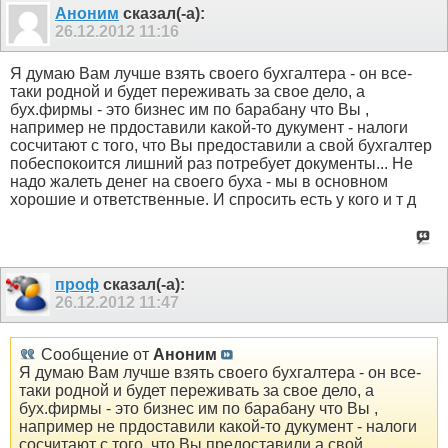
Аноним
сказал(-а):
26.12.2012
11:16
Я думаю Вам лучше взять своего бухгалтера - он все-
таки родной и будет переживать за свое дело, а
бух.фирмы - это бизнес им по барабану что Вы ,
например не прдоставили какой-то дукумент - налоги
сосчитают с того, что Вы предоставили а свой бухгалтер
побеспокоится лишний раз потребует документы... Не
надо жалеть денег на своего буха - мы в основном
хорошие и ответственные. И спросить есть у кого и т д
проф
сказал(-а):
26.12.2012
11:47
Сообщение от
Аноним
Я думаю Вам лучше взять своего бухгалтера - он все-
таки родной и будет переживать за свое дело, а
бух.фирмы - это бизнес им по барабану что Вы ,
например не прдоставили какой-то дукумент - налоги
сосчитают с того, что Вы предоставили а свой