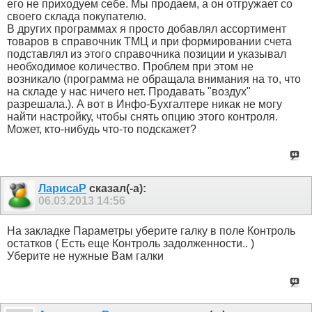
его не приходуем себе. Мы продаем, а он отгружает со
своего склада покупателю.
В других программах я просто добавлял ассортимент
товаров в справочник ТМЦ и при формировании счета
подставлял из этого справочника позиции и указывал
необходимое количество. Проблем при этом не
возникало (программа не обращала внимания на то, что
на складе у нас ничего нет. Продавать "воздух"
разрешала.). А вот в Инфо-Бухгалтере никак не могу
найти настройку, чтобы снять опцию этого контроля.
Может, кто-нибудь что-то подскажет?
ЛарисаР
сказал(-а):
06.03.2013
14:56
На закладке Параметры уберите галку в поле Контроль
остатков ( Есть еще Контроль задолженности.. )
Уберите не нужные Вам галки