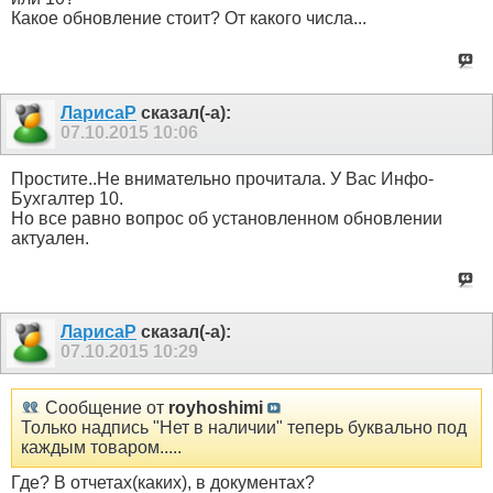
Какое обновление стоит? От какого числа...
ЛарисаР
сказал(-а):
07.10.2015
10:06
Простите..Не внимательно прочитала. У Вас Инфо-
Бухгалтер 10.
Но все равно вопрос об установленном обновлении
актуален.
ЛарисаР
сказал(-а):
07.10.2015
10:29
Сообщение от
royhoshimi
Только надпись "Нет в наличии" теперь буквально под
каждым товаром.....
Где? В отчетах(каких), в документах?