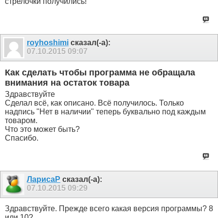
стрелочки получились!
royhoshimi
сказал(-а):
07.10.2015
09:07
Как сделать чтобы программа не обращала
внимания на остаток товара
Здравствуйте
Сделал всё, как описано. Всё получилось. Только
надпись "Нет в наличии" теперь буквально под каждым
товаром.
Что это может быть?
Спасибо.
ЛарисаР
сказал(-а):
07.10.2015
09:29
Здравствуйте. Прежде всего какая версия программы? 8
или 10?