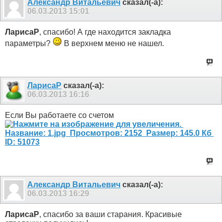
Александр Витальевич
сказал(-а):
06.03.2013
15:01
ЛарисаР
, спасибо! А где находится закладка
параметры?
В верхнем меню не нашел.
ЛарисаР
сказал(-а):
06.03.2013
16:16
Если Вы работаете со счетом
Александр Витальевич
сказал(-а):
06.03.2013
16:29
ЛарисаР
, спасибо за ваши старания. Красивые