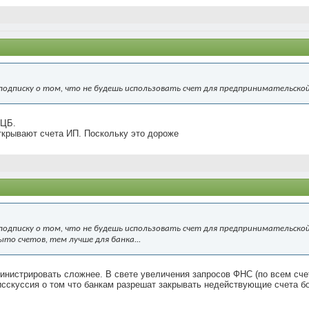
подписку о том, что не будешь использовать счет для предпринимательско
 ЦБ.
ткрывают счета ИП. Поскольку это дороже
подписку о том, что не будешь использовать счет для предпринимательской 
ыто счетов, тем лучше для банка...
инистрировать сложнее. В свете увеличения запросов ФНС (по всем счет
сскуссия о том что банкам разрешат закрывать недействующие счета бол