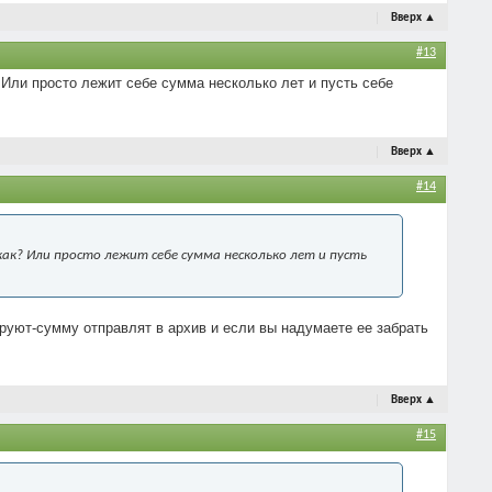
Вверх
▲
#13
 Или просто лежит себе сумма несколько лет и пусть себе
Вверх
▲
#14
ак? Или просто лежит себе сумма несколько лет и пусть
руют-сумму отправлят в архив и если вы надумаете ее забрать
Вверх
▲
#15