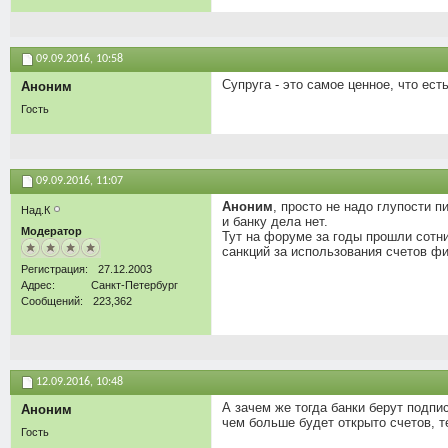
09.09.2016,
10:58
Супруга - это самое ценное, что ест
Аноним
Гость
09.09.2016,
11:07
Аноним
, просто не надо глупости п
Над.К
и банку дела нет.
Модератор
Тут на форуме за годы прошли сотни
санкций за использования счетов ф
Регистрация
27.12.2003
Адрес
Санкт-Петербург
Сообщений
223,362
12.09.2016,
10:48
А зачем же тогда банки берут подпи
Аноним
чем больше будет открыто счетов, т
Гость