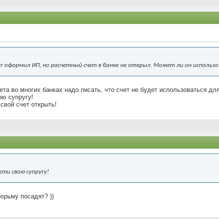
 оформил ИП, но расчетный счет в банке не открыл. Может ли он использо
ета во многих банках надо писать, что счет не будет использоваться д
ою супругу!
свой счет открыть!
ти свою супругу!
тюрьму посадят? ))