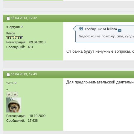
16.04.2013,
19:32
!Сергуня
Сообщение от
lelihna
Клерк
Подскажите пожалуйста, супруг
Регистрация
09.04.2013
Сообщений
481
От банка будут ненужные вопросы, 
16.04.2013,
19:43
Для предпринимательской деятельн
Зета
~
Регистрация
18.10.2009
Сообщений
17,638