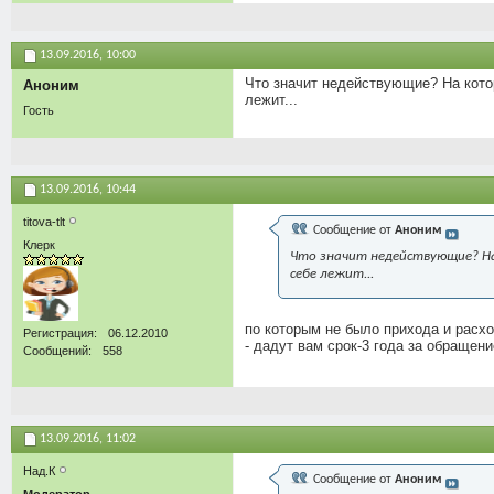
13.09.2016,
10:00
Что значит недействующие? На котор
Аноним
лежит...
Гость
13.09.2016,
10:44
titova-tlt
Сообщение от
Аноним
Клерк
Что значит недействующие? На 
себе лежит...
по которым не было прихода и расх
Регистрация
06.12.2010
- дадут вам срок-3 года за обращение
Сообщений
558
13.09.2016,
11:02
Над.К
Сообщение от
Аноним