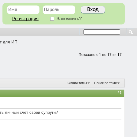
Регистрация
Запомнить?
т для ИП
Показано с 1 по 17 из 17
Опции темы
Поиск по теме
#1
ть личный счет своей супруги?