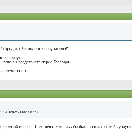
аёт кредиты без залога и поручителей?
и не вернуть.
, когда вы предстанете перед Господом.
же предстанете...
о в тюрьму посадят? ))
ескромный вопрос - Вам лично хотелось бы быть на месте такой супруги, к