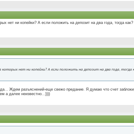
ых нет ни копейки? А если положить на депозит на два года, тогда как?
которых нет ни копейки? А если положить на депозит на два года, тогда к
ода... Ждем разъяснений-еще свежо предание. Я думаю что счет заблоки
м а далее неизвестно...))))