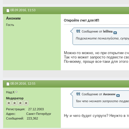
08.09.2016,
11:53
Аноним
Откройте счет для ИП
Гость
Сообщение от
lelihna
Подскажите пожалуйста, супруг
Можно-то можно, но при открытии сч
Так что может запросто подвести св
По-моему, проще все-таки для этого 
08.09.2016,
12:55
Над.К
Сообщение от
Аноним
Модератор
Так что может запросто подвес
Регистрация
27.12.2003
Адрес
Санкт-Петербург
Ну и чего будет супруге? Неужто в 
Сообщений
223,362