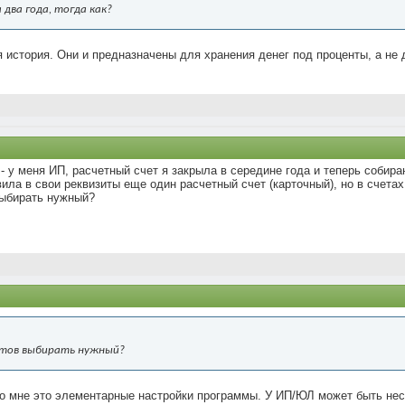
 два года, тогда как?
 история. Они и предназначены для хранения денег под проценты, а не 
- у меня ИП, расчетный счет я закрыла в середине года и теперь собира
ла в свои реквизиты еще один расчетный счет (карточный), но в счетах
выбирать нужный?
етов выбирать нужный?
то мне это элементарные настройки программы. У ИП/ЮЛ может быть нес