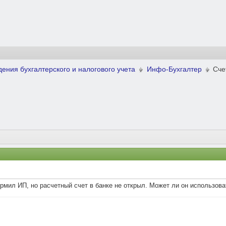
ения бухгалтерского и налогового учета
Инфо-Бухгалтер
Сче
мил ИП, но расчетный счет в банке не открыл. Может ли он использова