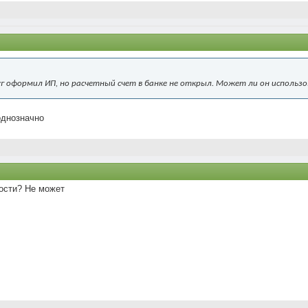
 оформил ИП, но расчетный счет в банке не открыл. Может ли он использо
однозначно
ости? Не может