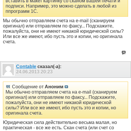
вставить в макет картинку со сканом вашей печати и
подписи. Например, это можно сделать в любой из
ппрограмм 1С.
Мы обычно отправляем счета на e-mail (сканируем
оригинал) или отправляем по факсу... Подскажите,
пожалуйста, они не имеют никакой юридической силы?
Или все же имеют, ибо пусть это и копии, но оригинала
счета.
Contable
сказал(-а):
24.06.2013
20:23
Сообщение от
Аноним
Мы обычно отправляем счета на e-mail (сканируем
оригинал) или отправляем по факсу... Подскажите,
пожалуйста, они не имеют никакой юридической
силы? Или все же имеют, ибо пусть это и копии, но
оригинала счета.
Юридическая сила действительно весьма малая, но
практическая - все же есть. Скан счета (или счет со