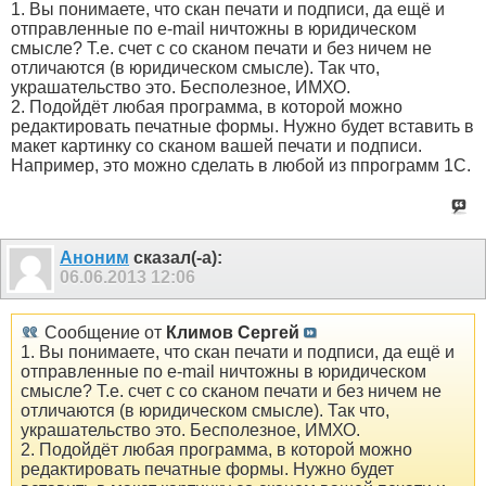
1. Вы понимаете, что скан печати и подписи, да ещё и
отправленные по e-mail ничтожны в юридическом
смысле? Т.е. счет с со сканом печати и без ничем не
отличаются (в юридическом смысле). Так что,
украшательство это. Бесполезное, ИМХО.
2. Подойдёт любая программа, в которой можно
редактировать печатные формы. Нужно будет вставить в
макет картинку со сканом вашей печати и подписи.
Например, это можно сделать в любой из ппрограмм 1С.
Аноним
сказал(-а):
06.06.2013
12:06
Сообщение от
Климов Сергей
1. Вы понимаете, что скан печати и подписи, да ещё и
отправленные по e-mail ничтожны в юридическом
смысле? Т.е. счет с со сканом печати и без ничем не
отличаются (в юридическом смысле). Так что,
украшательство это. Бесполезное, ИМХО.
2. Подойдёт любая программа, в которой можно
редактировать печатные формы. Нужно будет