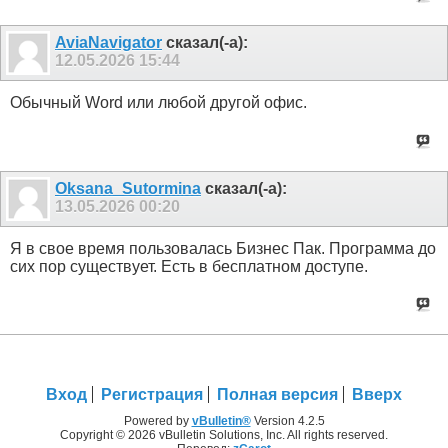
AviaNavigator
сказал(-а):
12.05.2026
15:44
Обычный Word или любой другой офис.
Oksana_Sutormina
сказал(-а):
13.05.2026
00:20
Я в свое время пользовалась Бизнес Пак. Программа до
сих пор существует. Есть в бесплатном доступе.
Вход
Регистрация
Полная версия
Вверх
Powered by
vBulletin®
Version 4.2.5
Copyright © 2026 vBulletin Solutions, Inc. All rights reserved.