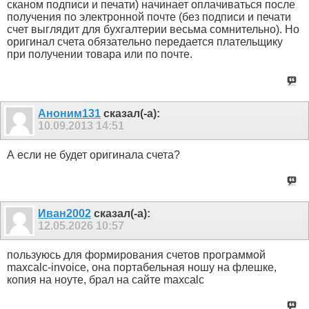
сканом подписи и печати) начинает оплачиваться после
получения по электронной почте (без подписи и печати
счет выглядит для бухгалтерии весьма сомнительно). Но
оригинал счета обязательно передается плательщику
при получении товара или по почте.
Аноним131
сказал(-а):
10.09.2013
14:51
А если не будет оригинала счета?
Иван2002
сказал(-а):
12.05.2026
10:57
пользуюсь для формирования счетов программой
maxcalc‑invoice, она портабельная ношу на флешке,
копия на ноуте, брал на сайте maxcalc