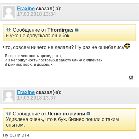
Fraxine
сказал(-а):
17.03.2018
13:34
Сообщение от
Thordirgas
и уже не допускала ошибок.
что, совсем ничего не делали? Ну раз не ошибались
Я верю в честность президента,
И в неподкупность постовых,в заботу банка о клиентах,
В кикимор верю, в домовых...
Fraxine
сказал(-а):
17.03.2018
13:37
Сообщение от
Легко по жизни
Удивлена очень, что в бух. бизнес пошли с таким
опытом.
ну если эти