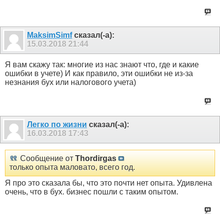
MaksimSimf
сказал(-а):
15.03.2018
21:44
Я вам скажу так: многие из нас знают что, где и какие
ошибки в учете) И как правило, эти ошибки не из-за
незнания бух или налогового учета)
Легко по жизни
сказал(-а):
16.03.2018
17:43
Сообщение от
Thordirgas
только опыта маловато, всего год.
Я про это сказала бы, что это почти нет опыта. Удивлена
очень, что в бух. бизнес пошли с таким опытом.