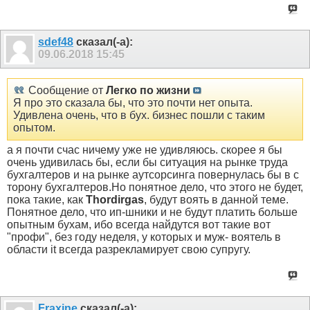
sdef48
сказал(-а):
09.06.2018
15:45
Сообщение от
Легко по жизни
Я про это сказала бы, что это почти нет опыта.
Удивлена очень, что в бух. бизнес пошли с таким
опытом.
а я почти счас ничему уже не удивляюсь. скорее я бы
очень удивилась бы, если бы ситуация на рынке труда
бухгалтеров и на рынке аутсорсинга повернулась бы в с
торону бухгалтеров.Но понятное дело, что этого не будет,
пока такие, как
Thordirgas
, будут воять в данной теме.
Понятное дело, что ип-шники и не будут платить больше
опытным бухам, ибо всегда найдутся вот такие вот
"профи", без году неделя, у которых и муж- воятель в
области it всегда разрекламирует свою супругу.
Fraxine
сказал(-а):