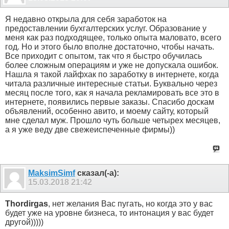
Я недавно открыла для себя заработок на
предоставлении бухгалтерских услуг. Образование у
меня как раз подходящее, только опыта маловато, всего
год. Но и этого было вполне достаточно, чтобы начать.
Все приходит с опытом, так что я быстро обучилась
более сложным операциям и уже не допускала ошибок.
Нашла я такой лайфхак по заработку в интернете, когда
читала различные интересные статьи. Буквально через
месяц после того, как я начала рекламировать все это в
интернете, появились первые заказы. Спасибо доскам
объявлений, особенно авито, и моему сайту, который
мне сделал муж. Прошло чуть больше четырех месяцев,
а я уже веду две свежеиспеченные фирмы))
MaksimSimf
сказал(-а):
15.03.2018
21:42
Thordirgas
, нет желания Вас пугать, но когда это у вас
будет уже на уровне бизнеса, то интонация у вас будет
другой)))))