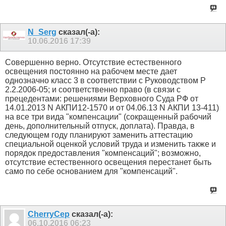
N_Serg
сказал(-а):
10.06.2016
17:39
Совершенно верно. Отсутствие естественного
освещения постоянно на рабочем месте дает
однозначно класс 3 в соответствии с Руководством Р
2.2.2006-05; и соответственно право (в связи с
прецедентами: решениями Верховного Суда РФ от
14.01.2013 N АКПИ12-1570 и от 04.06.13 N АКПИ 13-411)
на все три вида "компенсации" (сокращенный рабочий
день, дополнительный отпуск, доплата). Правда, в
следующем году планируют заменить аттестацию
специальной оценкой условий труда и изменить также и
порядок предоставления "компенсаций"; возможно,
отсутствие естественного освещения перестанет быть
само по себе основанием для "компенсаций".
CherryCep
сказал(-а):
06.10.2016
06:23