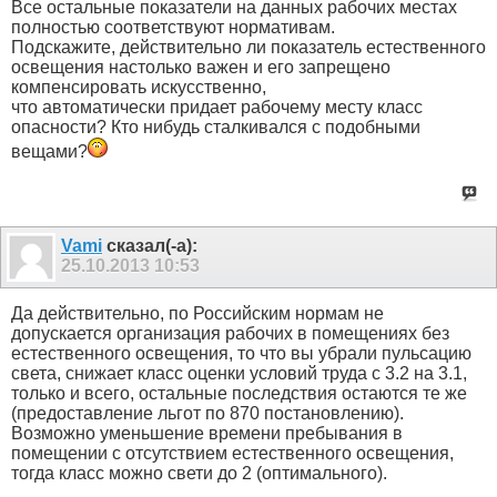
Все остальные показатели на данных рабочих местах
полностью соответствуют нормативам.
Подскажите, действительно ли показатель естественного
освещения настолько важен и его запрещено
компенсировать искусственно,
что автоматически придает рабочему месту класс
опасности? Кто нибудь сталкивался с подобными
вещами?
Vami
сказал(-а):
25.10.2013
10:53
Да действительно, по Российским нормам не
допускается организация рабочих в помещениях без
естественного освещения, то что вы убрали пульсацию
света, снижает класс оценки условий труда с 3.2 на 3.1,
только и всего, остальные последствия остаются те же
(предоставление льгот по 870 постановлению).
Возможно уменьшение времени пребывания в
помещении с отсутствием естественного освещения,
тогда класс можно свети до 2 (оптимального).