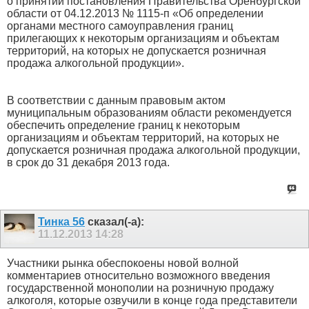
о принятии постановления Правительства Оренбургской
области от 04.12.2013 № 1115-п «Об определении
органами местного самоуправления границ
прилегающих к некоторым организациям и объектам
территорий, на которых не допускается розничная
продажа алкогольной продукции».
В соответствии с данным правовым актом
муниципальным образованиям области рекомендуется
обеспечить определение границ к некоторым
организациям и объектам территорий, на которых не
допускается розничная продажа алкогольной продукции,
в срок до 31 декабря 2013 года.
Тинка 56
сказал(-а):
11.12.2013
14:28
Участники рынка обеспокоены новой волной
комментариев относительно возможного введения
государственной монополии на розничную продажу
алкоголя, которые озвучили в конце года представители