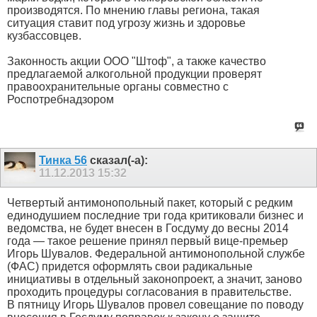
производятся. По мнению главы региона, такая
ситуация ставит под угрозу жизнь и здоровье
кузбассовцев.
Законность акции ООО "Штоф", а также качество
предлагаемой алкогольной продукции проверят
правоохранительные органы совместно с
Роспотребнадзором
Тинка 56
сказал(-а):
11.12.2013
15:32
Четвертый антимонопольный пакет, который с редким
единодушием последние три года критиковали бизнес и
ведомства, не будет внесен в Госдуму до весны 2014
года — такое решение принял первый вице-премьер
Игорь Шувалов. Федеральной антимонопольной службе
(ФАС) придется оформлять свои радикальные
инициативы в отдельный законопроект, а значит, заново
проходить процедуры согласования в правительстве.
В пятницу Игорь Шувалов провел совещание по поводу