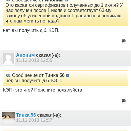
Это касается сертификатов полученных до 1 июля? У
нас получен после 1 июля и соответствует 63-му
закону об усиленной подписи. Правильно я понимаю,
что нам менять не надо?
нет, вы получить д.б. КЭП.
Аноним
сказал(-а):
11.12.2013
12:55
Сообщение от
Тинка 56
нет, вы получить д.б. КЭП.
КЭП- это что? Поясните пожалуйста
Тинка 56
сказал(-а):
11.12.2013
12:57