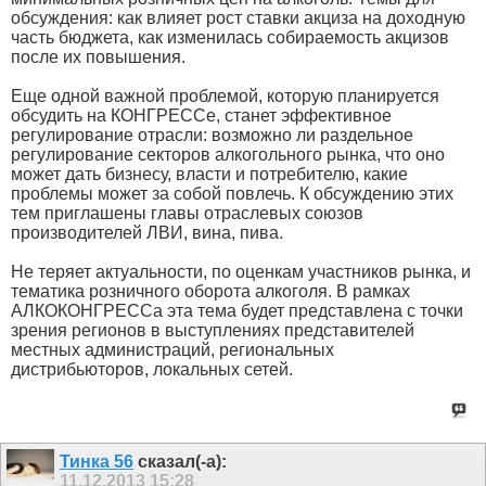
обсуждения: как влияет рост ставки акциза на доходную
часть бюджета, как изменилась собираемость акцизов
после их повышения.
Еще одной важной проблемой, которую планируется
обсудить на КОНГРЕССе, станет эффективное
регулирование отрасли: возможно ли раздельное
регулирование секторов алкогольного рынка, что оно
может дать бизнесу, власти и потребителю, какие
проблемы может за собой повлечь. К обсуждению этих
тем приглашены главы отраслевых союзов
производителей ЛВИ, вина, пива.
Не теряет актуальности, по оценкам участников рынка, и
тематика розничного оборота алкоголя. В рамках
АЛКОКОНГРЕССа эта тема будет представлена с точки
зрения регионов в выступлениях представителей
местных администраций, региональных
дистрибьюторов, локальных сетей.
Тинка 56
сказал(-а):
11.12.2013
15:28