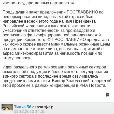
частно-государственных партнерств».
Предыдущий пакет предложений РОСГЛАВВИНО по
реформированию винодельческой отрасли был
направлен весной этого года на имя Президента
Российской Федерации и касался, в частности,
ужесточения ответственности за производство и
реализацию фальсифицированной винодельческой
продукции. Кроме того, ФП РОСГЛАВВИНО предлагала
как можно скорее ввести минимальные розничные цены
на шампанское и тихие вина, выступала с критикой в
адрес Минэкономразвития за негибкость позиции по
этому вопросу.
Идея раздельного регулирования различных секторов
алкогольной продукции и более мягкого регулирования
винного сектора в последнее время озвучивалась
представителями власти. Виктор Звагельский говорил об
этой проблеме в рамках конференции в РИА Новости.
Тинка 56
сказал(-а):
11.12.2013
14:35