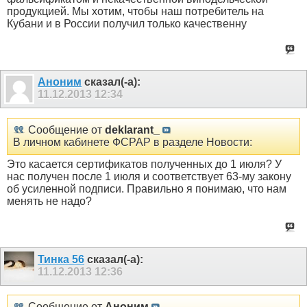
продукцией. Мы хотим, чтобы наш потребитель на
Кубани и в России получил только качественну
Аноним
сказал(-а):
11.12.2013
12:34
Сообщение от
deklarant_
В личном кабинете ФСРАР в разделе Новости:
Это касается сертификатов полученных до 1 июля? У
нас получен после 1 июля и соответствует 63-му закону
об усиленной подписи. Правильно я понимаю, что нам
менять не надо?
Тинка 56
сказал(-а):
11.12.2013
12:36
Сообщение от
Аноним