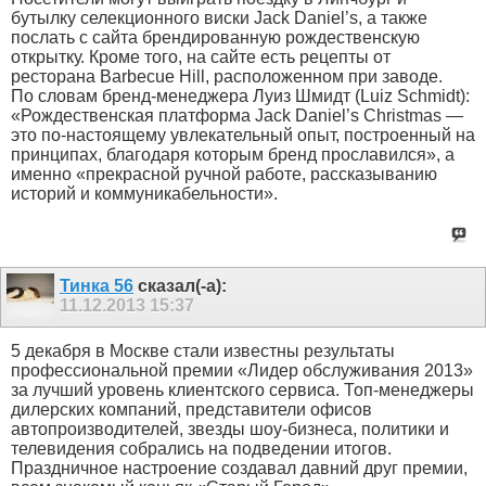
бутылку селекционного виски Jack Daniel’s, а также
послать с сайта брендированную рождественскую
открытку. Кроме того, на сайте есть рецепты от
ресторана Barbecue Hill, расположенном при заводе.
По словам бренд-менеджера Луиз Шмидт (Luiz Schmidt):
«Рождественская платформа Jack Daniel’s Christmas —
это по-настоящему увлекательный опыт, построенный на
принципах, благодаря которым бренд прославился», а
именно «прекрасной ручной работе, рассказыванию
историй и коммуникабельности».
Тинка 56
сказал(-а):
11.12.2013
15:37
5 декабря в Москве стали известны результаты
профессиональной премии «Лидер обслуживания 2013»
за лучший уровень клиентского сервиса. Топ-менеджеры
дилерских компаний, представители офисов
автопроизводителей, звезды шоу-бизнеса, политики и
телевидения собрались на подведении итогов.
Праздничное настроение создавал давний друг премии,