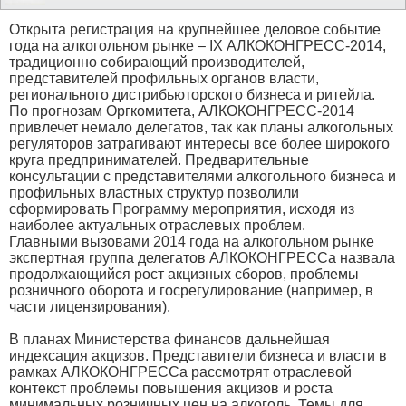
Открыта регистрация на крупнейшее деловое событие
года на алкогольном рынке – IX АЛКОКОНГРЕСС-2014,
традиционно собирающий производителей,
представителей профильных органов власти,
регионального дистрибьюторского бизнеса и ритейла.
По прогнозам Оргкомитета, АЛКОКОНГРЕСС-2014
привлечет немало делегатов, так как планы алкогольных
регуляторов затрагивают интересы все более широкого
круга предпринимателей. Предварительные
консультации с представителями алкогольного бизнеса и
профильных властных структур позволили
сформировать Программу мероприятия, исходя из
наиболее актуальных отраслевых проблем.
Главными вызовами 2014 года на алкогольном рынке
экспертная группа делегатов АЛКОКОНГРЕССа назвала
продолжающийся рост акцизных сборов, проблемы
розничного оборота и госрегулирование (например, в
части лицензирования).
В планах Министерства финансов дальнейшая
индексация акцизов. Представители бизнеса и власти в
рамках АЛКОКОНГРЕССа рассмотрят отраслевой
контекст проблемы повышения акцизов и роста
минимальных розничных цен на алкоголь. Темы для