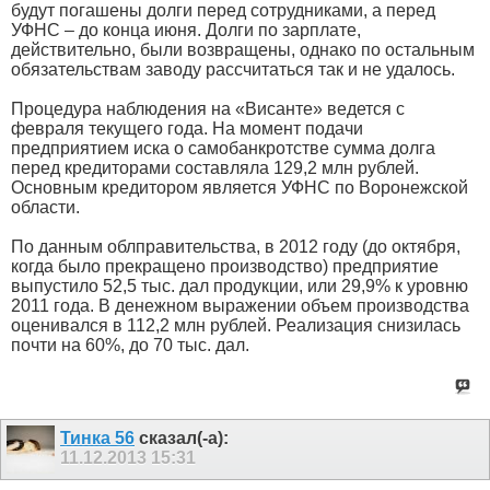
будут погашены долги перед сотрудниками, а перед
УФНС – до конца июня. Долги по зарплате,
действительно, были возвращены, однако по остальным
обязательствам заводу рассчитаться так и не удалось.
Процедура наблюдения на «Висанте» ведется с
февраля текущего года. На момент подачи
предприятием иска о самобанкротстве сумма долга
перед кредиторами составляла 129,2 млн рублей.
Основным кредитором является УФНС по Воронежской
области.
По данным облправительства, в 2012 году (до октября,
когда было прекращено производство) предприятие
выпустило 52,5 тыс. дал продукции, или 29,9% к уровню
2011 года. В денежном выражении объем производства
оценивался в 112,2 млн рублей. Реализация снизилась
почти на 60%, до 70 тыс. дал.
Тинка 56
сказал(-а):
11.12.2013
15:31