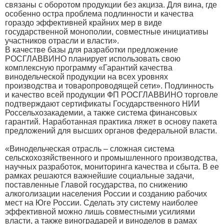
связаны с оборотом продукции без акциза. Для вина, где
особенно остра проблема подлинности и качества
гораздо эффективней крайних мер в виде
государственной монополии, совместные инициативы
участников отрасли и власти».
В качестве базы для разработки предложение
РОСГЛАВВИНО планирует использовать свою
комплексную программу «Гарантий качества
винодельческой продукции на всех уровнях
производства и товаропроводящей сети». Подлинность
и качество всей продукции ФП РОСГЛАВВИНО торговле
подтверждают сертификаты Государственного НИИ
Россельхозакадемии, а также система финансовых
гарантий. Наработанная практика ляжет в основу пакета
предложений для высших органов федеральной власти.
«Винодельческая отрасль – сложная система
сельскохозяйственного и промышленного производства,
научных разработок, мониторинга качества и сбыта. В ее
рамках решаются важнейшие социальные задачи,
поставленные Главой государства, по снижению
алкоголизации населения России и созданию рабочих
мест на Юге России. Сделать эту систему наиболее
эффективной можно лишь совместными усилиями
власти, а также виноградарей и виноделов в рамах