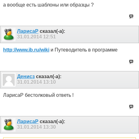
а вообще есть шаблоны или образцы ?
ЛарисаР
сказал(-а):
31.01.2014
12:51
http://www.ib.ru/wiki
и Путеводитель в программе
Денисз
сказал(-а):
31.01.2014
13:10
ЛарисаР бестолковый ответь !
ЛарисаР
сказал(-а):
31.01.2014
13:30