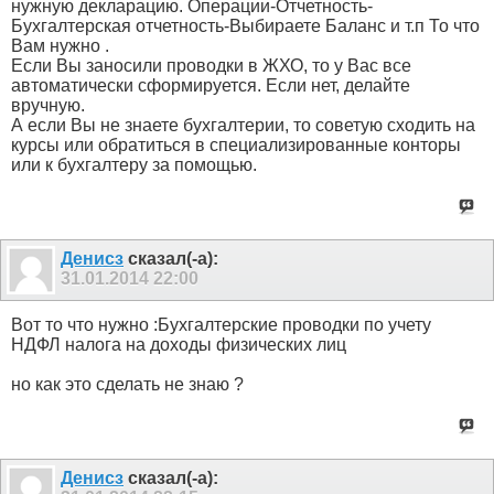
нужную декларацию. Операции-Отчетность-
Бухгалтерская отчетность-Выбираете Баланс и т.п То что
Вам нужно .
Если Вы заносили проводки в ЖХО, то у Вас все
автоматически сформируется. Если нет, делайте
вручную.
А если Вы не знаете бухгалтерии, то советую сходить на
курсы или обратиться в специализированные конторы
или к бухгалтеру за помощью.
Денисз
сказал(-а):
31.01.2014
22:00
Вот то что нужно :Бухгалтерские проводки по учету
НДФЛ налога на доходы физических лиц
но как это сделать не знаю ?
Денисз
сказал(-а):