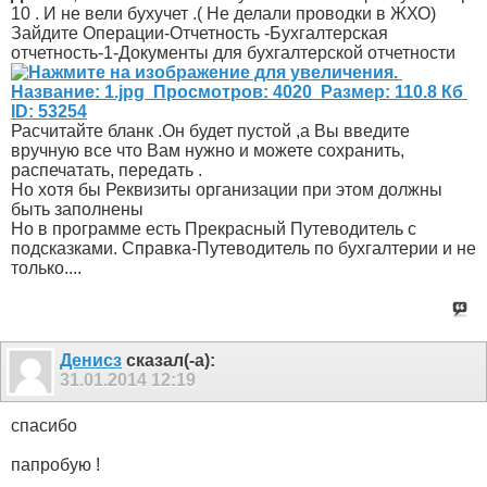
10 . И не вели бухучет .( Не делали проводки в ЖХО)
Зайдите Операции-Отчетность -Бухгалтерская
отчетность-1-Документы для бухгалтерской отчетности
Расчитайте бланк .Он будет пустой ,а Вы введите
вручную все что Вам нужно и можете сохранить,
распечатать, передать .
Но хотя бы Реквизиты организации при этом должны
быть заполнены
Но в программе есть Прекрасный Путеводитель с
подсказками. Справка-Путеводитель по бухгалтерии и не
только....
Денисз
сказал(-а):
31.01.2014
12:19
спасибо
папробую !