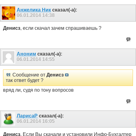
Анжелика Ник
сказал(-а):
06.01.2014
14:38
Денисз
, если скачал зачем спрашиваешь ?
Аноним
сказал(-а):
06.01.2014
14:55
Сообщение от
Денисз
так ответ будет ?
вряд ли, судя по тону вопросов
ЛарисаР
сказал(-а):
06.01.2014
16:05
Денисз
, Если Вы скачали и установили Инфо-Бухгалтер