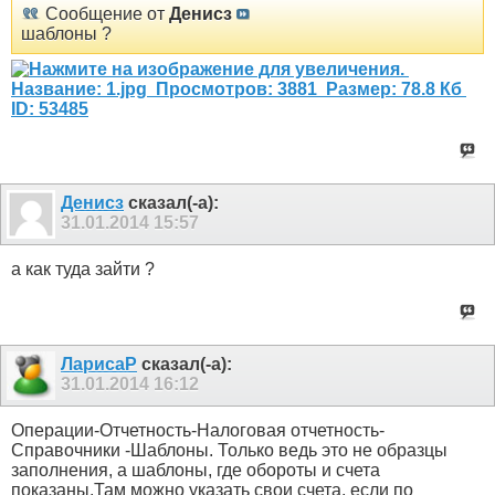
Сообщение от
Денисз
шаблоны ?
Денисз
сказал(-а):
31.01.2014
15:57
а как туда зайти ?
ЛарисаР
сказал(-а):
31.01.2014
16:12
Операции-Отчетность-Налоговая отчетность-
Справочники -Шаблоны. Только ведь это не образцы
заполнения, а шаблоны, где обороты и счета
показаны.Там можно указать свои счета, если по