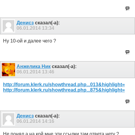
Денисз
сказал(-а):
06.01.2014
13:34
Ну 10-ой и далее чего ?
Анжелика Ник
сказал(-а):
06.01.2014
13:46
http://forum.klerk.ru/showthread.php...013&highlight=
http://forum.klerk.ru/showthread.php...875&highlight=
Денисз
сказал(-а):
06.01.2014
14:16
Не понял а на кой мне эти ссылки там ответа нету ?