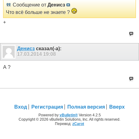
Сообщение от
Денисз
Что всё больше не знаете ?
+
Денисз
сказал(-а):
17.03.2014
19:08
А ?
Вход
Регистрация
Полная версия
Вверх
Powered by
vBulletin®
Version 4.2.5
Copyright © 2026 vBulletin Solutions, Inc. All rights reserved.
Перевод:
zCarot