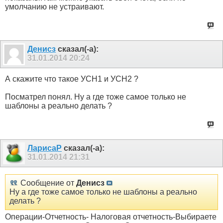
умолчанию не устраивают.
Денисз
сказал(-а):
31.01.2014
20:24
А скажите что такое УСН1 и УСН2 ?
Посматрел понял. Ну а где тоже самое только не
шаблоны а реально делать ?
ЛарисаР
сказал(-а):
31.01.2014
21:31
Сообщение от
Денисз
Ну а где тоже самое только не шаблоны а реально
делать ?
Операции-Отчетность- Налоговая отчетность-Выбираете