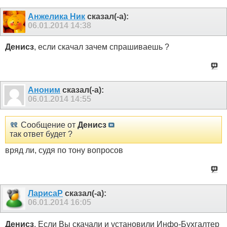
Анжелика Ник
сказал(-а):
06.01.2014
14:38
Денисз
, если скачал зачем спрашиваешь ?
Аноним
сказал(-а):
06.01.2014
14:55
Сообщение от
Денисз
так ответ будет ?
вряд ли, судя по тону вопросов
ЛарисаР
сказал(-а):
06.01.2014
16:05
Денисз
, Если Вы скачали и установили Инфо-Бухгалтер