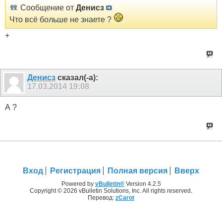
Сообщение от
Денисз
Что всё больше не знаете ?
+
Денисз
сказал(-а):
17.03.2014
19:08
А ?
Вход
Регистрация
Полная версия
Вверх
Powered by
vBulletin®
Version 4.2.5
Copyright © 2026 vBulletin Solutions, Inc. All rights reserved.
Перевод:
zCarot