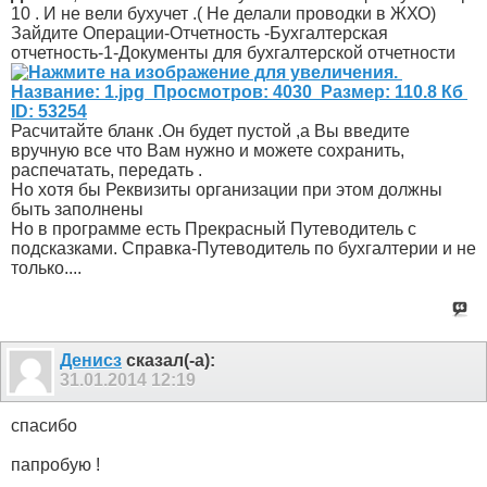
10 . И не вели бухучет .( Не делали проводки в ЖХО)
Зайдите Операции-Отчетность -Бухгалтерская
отчетность-1-Документы для бухгалтерской отчетности
Расчитайте бланк .Он будет пустой ,а Вы введите
вручную все что Вам нужно и можете сохранить,
распечатать, передать .
Но хотя бы Реквизиты организации при этом должны
быть заполнены
Но в программе есть Прекрасный Путеводитель с
подсказками. Справка-Путеводитель по бухгалтерии и не
только....
Денисз
сказал(-а):
31.01.2014
12:19
спасибо
папробую !