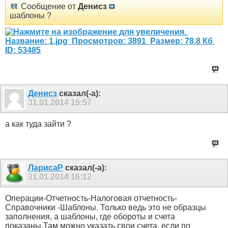
Сообщение от
Денисз
шаблоны ?
Денисз
сказал(-а):
31.01.2014
15:57
а как туда зайти ?
ЛарисаР
сказал(-а):
31.01.2014
16:12
Операции-Отчетность-Налоговая отчетность-
Справочники -Шаблоны. Только ведь это не образцы
заполнения, а шаблоны, где обороты и счета
показаны.Там можно указать свои счета, если по