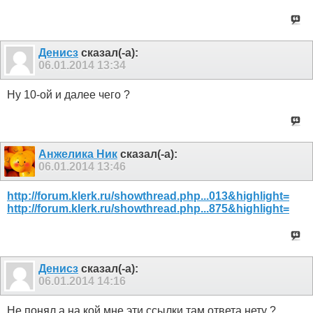
Денисз
сказал(-а):
06.01.2014
13:34
Ну 10-ой и далее чего ?
Анжелика Ник
сказал(-а):
06.01.2014
13:46
http://forum.klerk.ru/showthread.php...013&highlight=
http://forum.klerk.ru/showthread.php...875&highlight=
Денисз
сказал(-а):
06.01.2014
14:16
Не понял а на кой мне эти ссылки там ответа нету ?