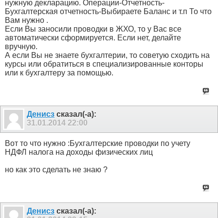
нужную декларацию. Операции-Отчетность-
Бухгалтерская отчетность-Выбираете Баланс и т.п То что
Вам нужно .
Если Вы заносили проводки в ЖХО, то у Вас все
автоматически сформируется. Если нет, делайте
вручную.
А если Вы не знаете бухгалтерии, то советую сходить на
курсы или обратиться в специализированные конторы
или к бухгалтеру за помощью.
Денисз
сказал(-а):
31.01.2014
22:00
Вот то что нужно :Бухгалтерские проводки по учету
НДФЛ налога на доходы физических лиц
но как это сделать не знаю ?
Денисз
сказал(-а):