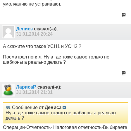
умолчанию не устраивают.
Денисз
сказал(-а):
31.01.2014
20:24
А скажите что такое УСН1 и УСН2 ?
Посматрел понял. Ну а где тоже самое только не
шаблоны а реально делать ?
ЛарисаР
сказал(-а):
31.01.2014
21:31
Сообщение от
Денисз
Ну а где тоже самое только не шаблоны а реально
делать ?
Операции-Отчетность- Налоговая отчетность-Выбираете