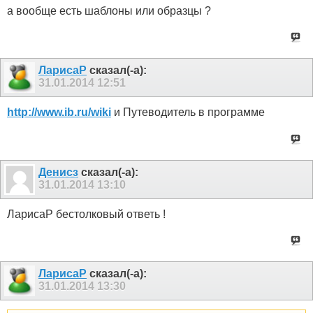
а вообще есть шаблоны или образцы ?
ЛарисаР
сказал(-а):
31.01.2014
12:51
http://www.ib.ru/wiki
и Путеводитель в программе
Денисз
сказал(-а):
31.01.2014
13:10
ЛарисаР бестолковый ответь !
ЛарисаР
сказал(-а):
31.01.2014
13:30