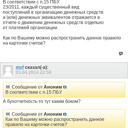
В соответствии с п.15 ПБУ
23/2011, каждый существенный вид
поступлений в организацию денежных средств
и (или) денежных эквивалентов отражается в
отчете о движении денежных средств отдельно
от платежей организации.
Как по Вашему можно распространить данное правило
на карточки счетов?
mvf
сказал(-а):
03.04.2014
22:59
Сообщение от
Аноним
В соответствии с п.15 ПБУ
А бухотчетность-то тут каким боком?
Сообщение от
Аноним
Как по Вашему можно распространить данное
правило на карточки счетов?