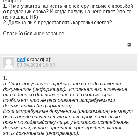
Вопросы:
1. Я могу завтра написать инспектору письмо с просьбой
о продлении срока? И когда получу на него ответ (что-то
не нашла в НК)
2. Должна ли я предоставлять карточки счетов?
Спасибо большое заранее.
mvf
сказал(-а):
03.04.2014
16:53
1.
5. Лицо, получившее требование о представлении
документов (информации), исполняет его в течение
пяти дней со дня получения или в тот же срок
сообщает, что не располагает истребуемыми
документами (информацией).
Если истребуемые документы (информация) не могут
быть представлены в указанный срок, налоговый
орган по ходатайству лица, у которого истребованы
документы, вправе продлить срок представления
этих документов (информации).