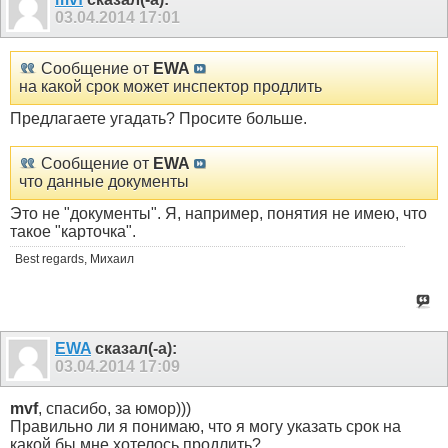
03.04.2014
17:01
Сообщение от
EWA
на какой срок может инспектор продлить
Предлагаете угадать? Просите больше.
Сообщение от
EWA
что данные документы
Это не "документы". Я, например, понятия не имею, что
такое "карточка".
Best regards, Михаил
EWA
сказал(-а):
03.04.2014
17:09
mvf
, спасибо, за юмор)))
Правильно ли я понимаю, что я могу указать срок на
какой бы мне хотелось продлить?