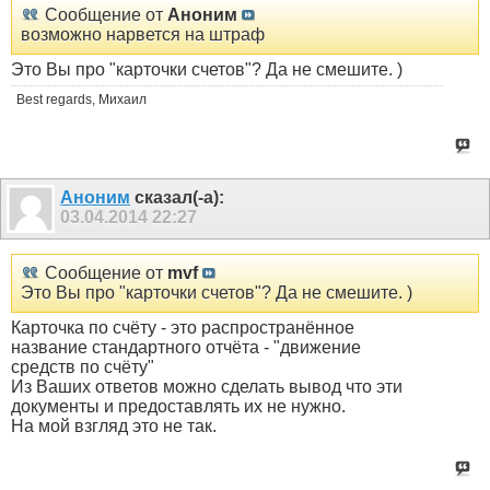
Сообщение от
Аноним
возможно нарвется на штраф
Это Вы про "карточки счетов"? Да не смешите. )
Best regards, Михаил
Аноним
сказал(-а):
03.04.2014
22:27
Сообщение от
mvf
Это Вы про "карточки счетов"? Да не смешите. )
Карточка по счёту - это распространённое
название стандартного отчёта - "движение
средств по счёту"
Из Ваших ответов можно сделать вывод что эти
документы и предоставлять их не нужно.
На мой взгляд это не так.