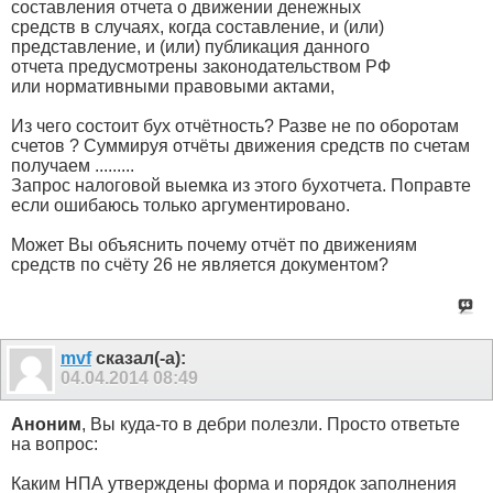
составления отчета о движении денежных
средств в случаях, когда составление, и (или)
представление, и (или) публикация данного
отчета предусмотрены законодательством РФ
или нормативными правовыми актами,
Из чего состоит бух отчётность? Разве не по оборотам
счетов ? Суммируя отчёты движения средств по счетам
получаем .........
Запрос налоговой выемка из этого бухотчета. Поправте
если ошибаюсь только аргументировано.
Может Вы объяснить почему отчёт по движениям
средств по счёту 26 не является документом?
mvf
сказал(-а):
04.04.2014
08:49
Аноним
, Вы куда-то в дебри полезли. Просто ответьте
на вопрос:
Каким НПА утверждены форма и порядок заполнения