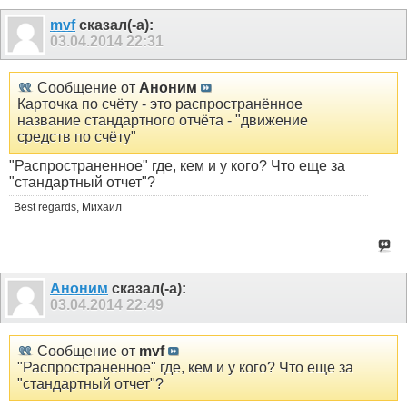
mvf
сказал(-а):
03.04.2014
22:31
Сообщение от
Аноним
Карточка по счёту - это распространённое
название стандартного отчёта - "движение
средств по счёту"
"Распространенное" где, кем и у кого? Что еще за
"стандартный отчет"?
Best regards, Михаил
Аноним
сказал(-а):
03.04.2014
22:49
Сообщение от
mvf
"Распространенное" где, кем и у кого? Что еще за
"стандартный отчет"?