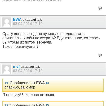
EWA
сказал(-а):
03.04.2014
17:10
Сразу вопросик вдогонку, могу я предоставить
оригиналы, чтобы не ксерить? Единственное, хотелось
бы чтобы их потом вернули.
Такое практикуется?
mvf
сказал(-а):
03.04.2014
17:10
Сообщение от
EWA
спасибо, за юмор
Я не шучу! Чесслово не знаю.
Сообщение от
EWA