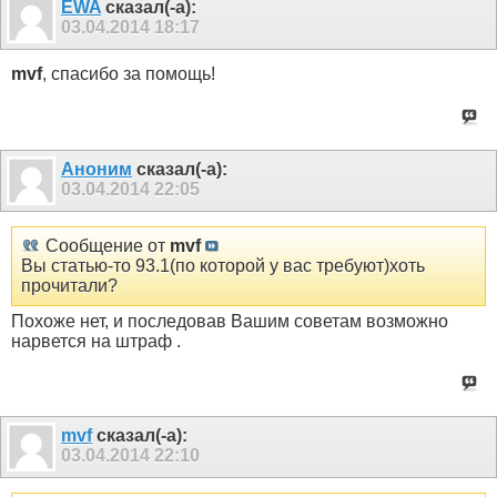
EWA
сказал(-а):
03.04.2014
18:17
mvf
, спасибо за помощь!
Аноним
сказал(-а):
03.04.2014
22:05
Сообщение от
mvf
Вы статью-то 93.1(по которой у вас требуют)хоть
прочитали?
Похоже нет, и последовав Вашим советам возможно
нарвется на штраф .
mvf
сказал(-а):
03.04.2014
22:10