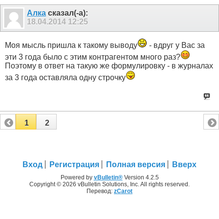
Алка
сказал(-а):
18.04.2014
12:25
Моя мысль пришла к такому выводу
- вдруг у Вас за
эти 3 года было с этим контрагентом много раз?
Поэтому в ответ на такую же формулировку - в журналах
за 3 года оставляла одну строчку
1
2
Вход
Регистрация
Полная версия
Вверх
Powered by
vBulletin®
Version 4.2.5
Copyright © 2026 vBulletin Solutions, Inc. All rights reserved.
Перевод:
zCarot