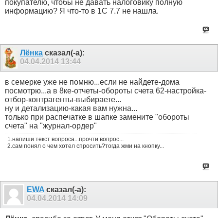
покупателю, чтобы не давать налоговику полную
информацию? Я что-то в 1С 7.7 не нашла.
Лёнка
сказал(-а):
04.04.2014
13:44
в семерке уже не помню...если не найдете-дома
посмотрю...а в 8ке-отчеты-обороты счета 62-настройка-
отбор-контрагенты-выбираете...
ну и детализацию-какая вам нужна...
только при распечатке в шапке замените "обороты
счета" на "журнал-ордер"
1.напиши текст вопроса...прочти вопрос...
2.сам понял о чем хотел спросить?тогда жми на кнопку...
EWA
сказал(-а):
04.04.2014
14:09