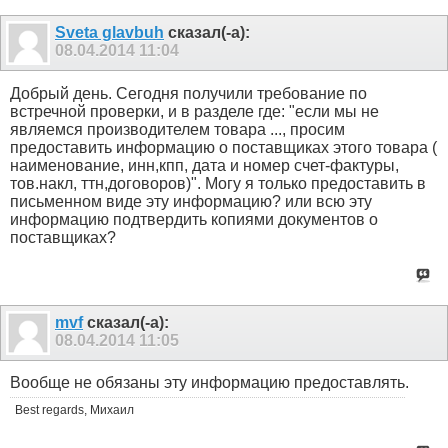
Sveta glavbuh
сказал(-а):
08.04.2014
11:04
Добрый день. Сегодня получили требование по
встречной проверки, и в разделе где: "если мы не
являемся производителем товара ..., просим
предоставить информацию о поставщиках этого товара (
наименование, инн,кпп, дата и номер счет-фактуры,
тов.накл, ттн,договоров)". Могу я только предоставить в
письменном виде эту информацию? или всю эту
информацию подтвердить копиями документов о
поставщиках?
mvf
сказал(-а):
08.04.2014
11:05
Вообще не обязаны эту информацию предоставлять.
Best regards, Михаил