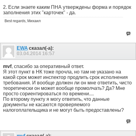
2. Если знаете каким ПНА утверждены форма и порядок
заполнения этих "карточек" - да.
Best regards, Михаил
EWA
сказал(-а):
03.04.2014
16:57
mvf
, спасибо за оперативный ответ.
Я этот пункт в НК тоже прочла, но там не указано на
какой срок может инспектор продлить срок исполнения
требования. И вообще должен ли он мне ответить, чисто
теоретически он может вообще промолчать? Да? Мне
просто сориентироваться по времени....
По второму пункту я могу ответить, что данные
документы не касаются проверяемого
налогоплательщика и не могут быть предоставлены?
mvf
сказал(-а):