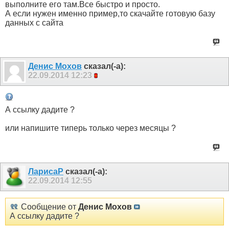
выполните его там.Все быстро и просто.
А если нужен именно пример,то скачайте готовую базу
данных с сайта
Денис Мохов
сказал(-а):
22.09.2014
12:23
А ссылку дадите ?
или напишите типерь только через месяцы ?
ЛарисаР
сказал(-а):
22.09.2014
12:55
Сообщение от
Денис Мохов
А ссылку дадите ?