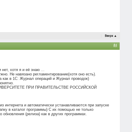
Вверх
▲
#4
нет, хотя я и её знаю ...
ужно. Не навязано регламентирование(хотя оно есть).
а как в 1С: Журнал операций и Журнал проводок)
понятно.
ОМ УНИВЕРСИТЕТЕ ПРИ ПРАВИТЕЛЬСТВЕ РОССИЙСКОЙ
 из интернета и автоматически устанавливаются при запуске
папку в каталог программы) С их помощью не только
 обновления (релиза) как в других программах.