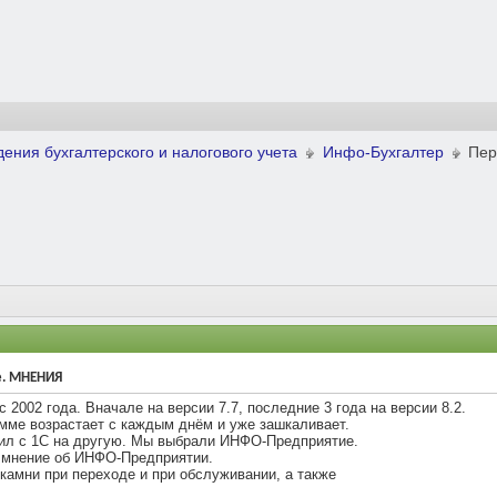
ения бухгалтерского и налогового учета
Инфо-Бухгалтер
Пер
е. МНЕНИЯ
с 2002 года. Вначале на версии 7.7, последние 3 года на версии 8.2.
амме возрастает с каждым днём и уже зашкаливает.
дил с 1С на другую. Мы выбрали ИНФО-Предприятие.
е мнение об ИНФО-Предприятии.
камни при переходе и при обслуживании, а также