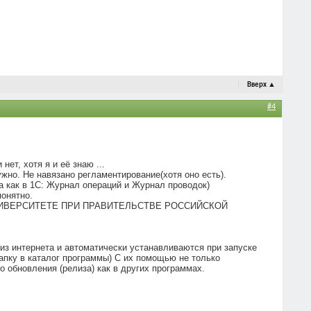
Вверх
▲
#4
нет, хотя я и её знаю ...
ужно. Не навязано регламентирование(хотя оно есть).
а как в 1С: Журнал операций и Журнал проводок)
понятно.
ОМ УНИВЕРСИТЕТЕ ПРИ ПРАВИТЕЛЬСТВЕ РОССИЙСКОЙ
 из интернета и автоматически устанавливаются при запуске
папку в каталог программы) С их помощью не только
 обновления (релиза) как в других программах.