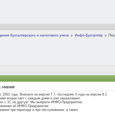
ения бухгалтерского и налогового учета
Инфо-Бухгалтер
Пер
е. МНЕНИЯ
с 2002 года. Вначале на версии 7.7, последние 3 года на версии 8.2.
амме возрастает с каждым днём и уже зашкаливает.
дил с 1С на другую. Мы выбрали ИНФО-Предприятие.
е мнение об ИНФО-Предприятии.
камни при переходе и при обслуживании, а также