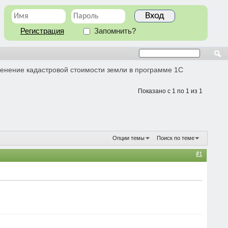
Регистрация
Запомнить?
енение кадастровой стоимости земли в программе 1С
Показано с 1 по 1 из 1
Опции темы
Поиск по теме
#1