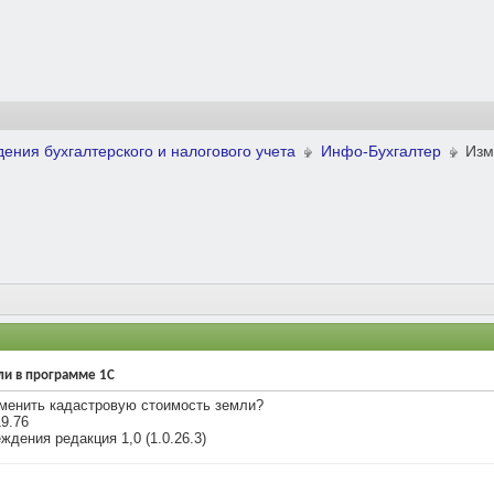
ения бухгалтерского и налогового учета
Инфо-Бухгалтер
Изм
ли в программе 1С
зменить кадастровую стоимость земли?
9.76
дения редакция 1,0 (1.0.26.3)