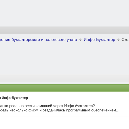
ения бухгалтерского и налогового учета
Инфо-Бухгалтер
Ско
я Инфо-бухгалтер
олько реально вести компаний через Инфо-бухгалтер?
брать несколько фирм и озадачилась программным обеспечением....