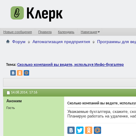
Новые сообщения
Правила
Календарь
Навигация
Форум
Автоматизация предприятия
Программы для вед
Тема:
Сколько компаний вы ведете, используя Инфо-бухгалтер
14.08.2014,
17:16
Аноним
Сколько компаний вы ведете, использу
Гость
Уважаемые бухгалтера, скажите, ск
Планирую работать на удаленке, на