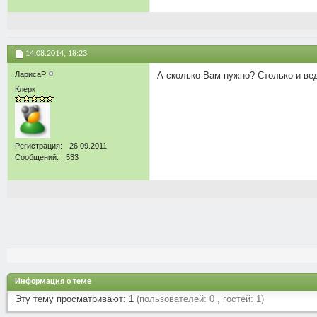
14.08.2014,
18:23
ЛарисаР
А сколько Вам нужно? Столько и ве
Клерк
Регистрация
26.09.2011
Сообщений
533
Информация о теме
Эту тему просматривают: 1
(пользователей: 0 , гостей: 1)