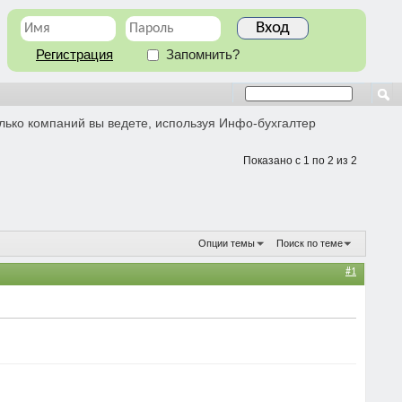
Регистрация
Запомнить?
лько компаний вы ведете, используя Инфо-бухгалтер
Показано с 1 по 2 из 2
Опции темы
Поиск по теме
#1