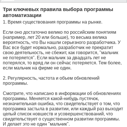
Три ключевых правила выбора программы
автоматизации
1. Время существования программы на рынке.
Если оно достаточно велико по российским понятиям
(например, лет 20 или больше), то весьма велика
вероятность, что Вы нашли серьезного разработчика. У
Вас все будет нормально, разработчик не прекратит
свою деятельность, не сбежит, как говорится, "мальчик
не потеряется". Если мальчик за двадцать лет не
потерялся, то вряд ли он сейчас потеряется. Тем более,
если мальчик на фирме не один.
2. Регулярность, частота и объем обновлений
программы.
Смотрите, что написано в информации об обновлениях
программы. Меняется какой-нибудь пустячок,
незначительная ошибка, что свидетельствует о том, что
программа застыла в развитии, или каждый раз выходит
целый список новшеств и усовершенствований, что
свидетельствует о существенном развитии программы.
И делает это не один "мальчик".