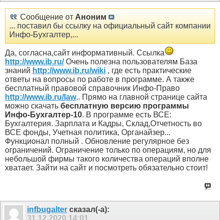
Сообщение от
Аноним
... поставил бы ссылку на официальный сайт компании
Инфо-Бухгалтер,...
Да, согласна,сайт информативный. Ссылка
http://www.ib.ru/
Очень полезна пользователям База
знаний
http://www.ib.ru/wiki
, где есть практические
ответы на вопросы по работе в программе. А также
бесплатный правовой справочник Инфо-Право
http://www.ib.ru/law
.. Прямо на главной странице сайта
можно скачать
бесплатную версию программы
Инфо-Бухгалтер-10
. В программе есть ВСЕ:
Бухгалтерия. Зарплата и Кадры, Склад,Отчетность во
ВСЕ фонды, Учетная политика, Органайзер...
Функционал полный . Обновление регулярное без
ограничений. Ограничение только по операциям, но для
небольшой фирмы такого количества операций вполне
хватает. Зайти на сайт и посмотреть обязательно стоит!
infbugalter
сказал(-а):
31.12.2020
14:01