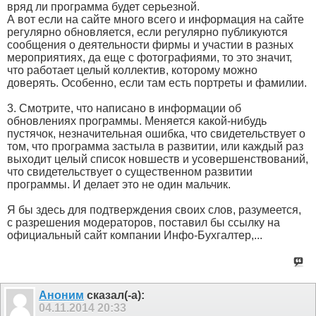
вряд ли программа будет серьезной.
А вот если на сайте много всего и информация на сайте
регулярно обновляется, если регулярно публикуются
сообщения о деятельности фирмы и участии в разных
мероприятиях, да еще с фотографиями, то это значит,
что работает целый коллектив, которому можно
доверять. Особенно, если там есть портреты и фамилии.
3. Смотрите, что написано в информации об
обновлениях программы. Меняется какой-нибудь
пустячок, незначительная ошибка, что свидетельствует о
том, что программа застыла в развитии, или каждый раз
выходит целый список новшеств и усовершенствований,
что свидетельствует о существенном развитии
программы. И делает это не один мальчик.
Я бы здесь для подтверждения своих слов, разумеется,
с разрешения модераторов, поставил бы ссылку на
официальный сайт компании Инфо-Бухгалтер,...
Аноним
сказал(-а):
04.11.2014
20:33