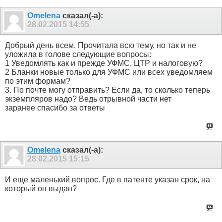
Omelena
сказал(-а):
28.02.2015
14:55
Добрый день всем. Прочитала всю тему, но так и не
уложила в голове следующие вопросы:
1 Уведомлять как и прежде УФМС, ЦТР и налоговую?
2 Бланки новые только для УФМС или всех уведомляем
по этим формам?
3. По почте могу отправить? Если да, то сколько теперь
экземпляров надо? Ведь отрывной части нет
заранее спасибо за ответы
Omelena
сказал(-а):
28.02.2015
15:15
И еще маленький вопрос. Где в патенте указан срок, на
который он выдан?