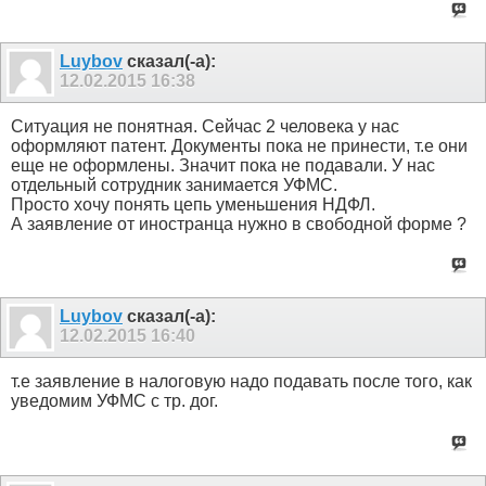
Luybov
сказал(-а):
12.02.2015
16:38
Ситуация не понятная. Сейчас 2 человека у нас
оформляют патент. Документы пока не принести, т.е они
еще не оформлены. Значит пока не подавали. У нас
отдельный сотрудник занимается УФМС.
Просто хочу понять цепь уменьшения НДФЛ.
А заявление от иностранца нужно в свободной форме ?
Luybov
сказал(-а):
12.02.2015
16:40
т.е заявление в налоговую надо подавать после того, как
уведомим УФМС с тр. дог.