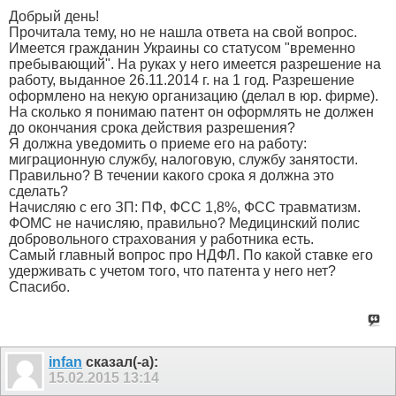
Добрый день!
Прочитала тему, но не нашла ответа на свой вопрос.
Имеется гражданин Украины со статусом "временно
пребывающий". На руках у него имеется разрешение на
работу, выданное 26.11.2014 г. на 1 год. Разрешение
оформлено на некую организацию (делал в юр. фирме).
На сколько я понимаю патент он оформлять не должен
до окончания срока действия разрешения?
Я должна уведомить о приеме его на работу:
миграционную службу, налоговую, службу занятости.
Правильно? В течении какого срока я должна это
сделать?
Начисляю с его ЗП: ПФ, ФСС 1,8%, ФСС травматизм.
ФОМС не начисляю, правильно? Медицинский полис
добровольного страхования у работника есть.
Самый главный вопрос про НДФЛ. По какой ставке его
удерживать с учетом того, что патента у него нет?
Спасибо.
infan
сказал(-а):
15.02.2015
13:14