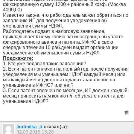
фиксированную сумму 1200 + районный коэф. (Москва
4000,00)
Известно так же, что работодатель может обратиться по
заявлению ИГ для получения уведомления об
уменьшении суммы НДФЛ.
Работодатель подает в налоговую заявление,
прикладывает к нему копию п/п иностранца об уплате
фиксированного аванса и патента, ИФНС в свою
очередь в течении 10 раб.дней выдает организации
уведомление об уменьшении суммы НДФЛ.
Подскажите:
1. Кто уже подавал такие заявления?
2. Если патент оплачен на полный год, после получения
уведомления мы уменьшаем НДФЛ каждый месяц или
мы каждый месяц должны подавать заявление на
уменьшение в ИФНС? или нет?
3. Если патент оплачен по месяцам, ИГ должен каждый
месяц приносить нам копию п/п об уплате патента для
уменьшения НДФЛ?
liudmilka_d
сказал(-а):
02.03.2015
15:28