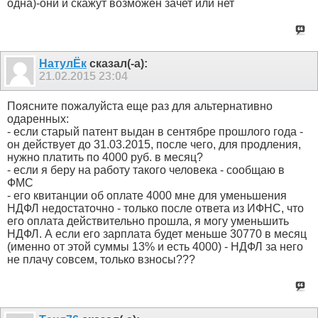
одна)-они и скажут возможен зачет или нет
НатулЁк
сказал(-а):
21.02.2015
23:04
Поясните пожалуйста еще раз для альтернативно
одаренных:
- если старый патент выдан в сентябре прошлого года -
он действует до 31.03.2015, после чего, для продления,
нужно платить по 4000 руб. в месяц?
- если я беру на работу такого человека - сообщаю в
ФМС
- его квитанции об оплате 4000 мне для уменьшения
НДФЛ недостаточно - только после ответа из ИФНС, что
его оплата действительно прошла, я могу уменьшить
НДФЛ. А если его зарплата будет меньше 30770 в месяц
(именно от этой суммы 13% и есть 4000) - НДФЛ за него
не плачу совсем, только взносы???