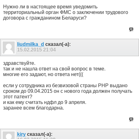
Нужно ли в настоящее время уведомить
территориальный орган ФМС о заключении трудового
договора с гражданином Беларуси?
liudmilka_d
сказал(-а):
15.02.2015
21:04
здравствуйте.
так и не нашла ответ на свой вопрос в теме.
многие его задают, но ответа нет(((
если у сотрудника из безвизовой страны РНР выдано
сроком до 09.04.2015 он с нового года должен получать
этот патент?
и как ему считать ндфл до 9 апреля.
заранее всем благодарна.
kiry
сказал(-а):