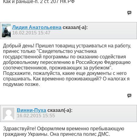
Как и раньше-п. 2 ст. 207 НК РФ
Лидия Анатольевна
сказал(-а):
16.02.2015
15:47
Добрый день! Пришел товарищ устраиваться на работу,
принес только "Свидетельство участника
государственной программы по оказанию содействия
добровольному переселению в Российскую Федерацию
соотечественников, проживающих за рубежом".
Подскажите, пожалуйста, какие еще документы с него
спрашивать. Как временно проживающий? О налогах я
подумаю позже.
Винни-Пуха
сказал(-а):
16.02.2015
15:55
Здравствуйте! Оформляем временно пребывающую
гражданку Украины. Она принесла полис ДМС.