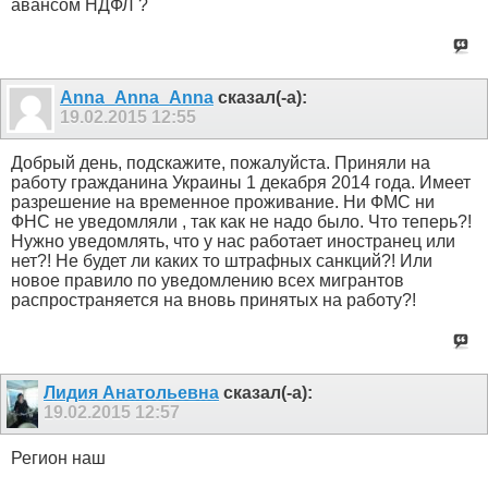
авансом НДФЛ ?
Anna_Anna_Anna
сказал(-а):
19.02.2015
12:55
Добрый день, подскажите, пожалуйста. Приняли на
работу гражданина Украины 1 декабря 2014 года. Имеет
разрешение на временное проживание. Ни ФМС ни
ФНС не уведомляли , так как не надо было. Что теперь?!
Нужно уведомлять, что у нас работает иностранец или
нет?! Не будет ли каких то штрафных санкций?! Или
новое правило по уведомлению всех мигрантов
распространяется на вновь принятых на работу?!
Лидия Анатольевна
сказал(-а):
19.02.2015
12:57
Регион наш