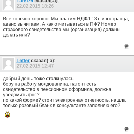
Таня76
сказал(-а):
22.02.2015
18:26
Все конечно хорошо. Мы платим НДФЛ 13 с иностранца,
аванс вычитаем. А как отчитываться в ПФ? Номер
страхового свидетельства мы (организация) должны
делать или?
Letter
сказал(-а):
27.02.2015
12:47
добрый день. тоже столкнулась.
беру на работу молдованина, патент есть
свидетельство в пенсионном оформила, должна
уведомить фнс?
по какой форме? стоит электронная отчетность, нашла
только розовый бланк в консультанте заполняю его?