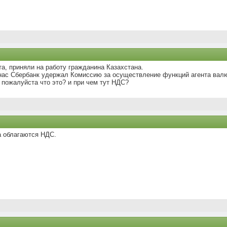
а, приняли на работу гражданина Казахстана.
 нас Сбербанк удержал Комиссию за осуществление функций агента вал
 пожалуйста что это? и при чем тут НДС?
а облагаются НДС.