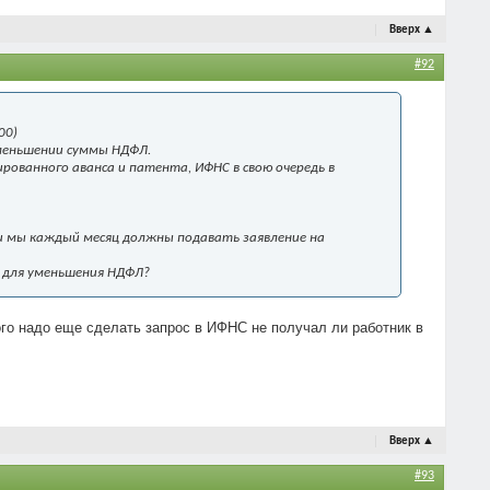
Вверх
▲
#92
00)
уменьшении суммы НДФЛ.
рованного аванса и патента, ИФНС в свою очередь в
ли мы каждый месяц должны подавать заявление на
а для уменьшения НДФЛ?
ого надо еще сделать запрос в ИФНС не получал ли работник в
Вверх
▲
#93