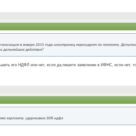
организацию в январе 2015 года иностранец нерезидент по патенту. Допуст
мои дальнейшие действия?
ньшить его НДФЛ или нет, если да,пишете заявление в ИФНС, если нет, то
сляю зарплату. удерживаю 30% ндфл