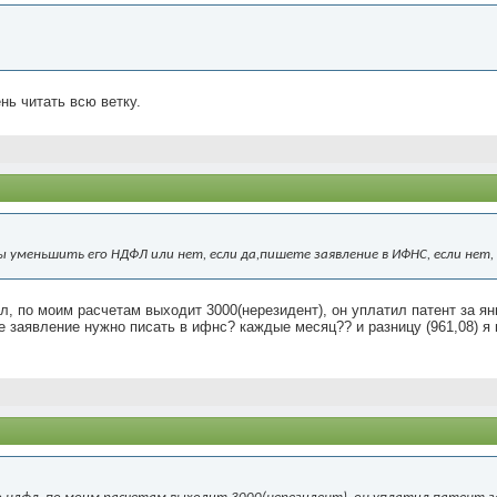
нь читать всю ветку.
ы уменьшить его НДФЛ или нет, если да,пишете заявление в ИФНС, если нет, 
, по моим расчетам выходит 3000(нерезидент), он уплатил патент за ян
е заявление нужно писать в ифнс? каждые месяц?? и разницу (961,08) я