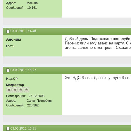
Адрес
Москва
Сообщений
10,161
03.03.2015,
14:48
Добрый день. Подскажите пожалуйст
Аноним
Перечислили ему аванс на карту. С
Гость
агента валютного контроля. Скажите
03.03.2015,
15:27
Это НДС банка. Данные услуги банк
Над.К
Модератор
Регистрация
27.12.2003
Адрес
Санкт-Петербург
Сообщений
223,362
03.03.2015,
15:51