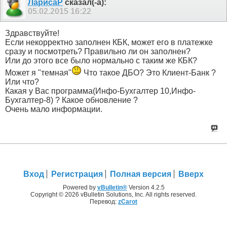
ЛарисаР
сказал(-а):
05.02.2015
16:22
Здравствуйте!
Если некорректно заполнен КБК, может его в платежке
сразу и посмотреть? Правильно ли он заполнен?
Или до этого все было нормально с таким же КБК?
Может я "темная"
Что такое ДБО? Это Клиент-Банк ?
Или что?
Какая у Вас программа(Инфо-Бухгалтер 10,Инфо-
Бухгалтер-8) ? Какое обновление ?
Очень мало информации.
Вход
Регистрация
Полная версия
Вверх
Powered by
vBulletin®
Version 4.2.5
Copyright © 2026 vBulletin Solutions, Inc. All rights reserved.
Перевод:
zCarot