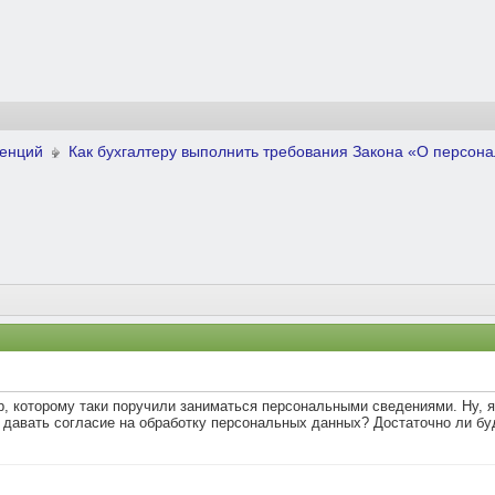
ренций
Как бухгалтеру выполнить требования Закона «О персон
р, которому таки поручили заниматься персональными сведениями. Ну, я
 давать согласие на обработку персональных данных? Достаточно ли бу