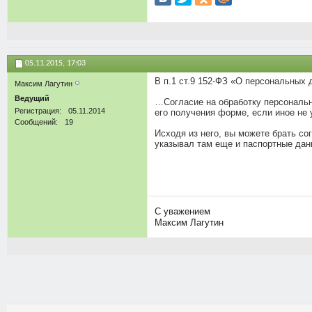
05.11.2015,
17:03
В п.1 ст.9 152-ФЗ «О персональных 
Максим Лагутин
Ведущий
…Согласие на обработку персональ
Регистрация
05.11.2014
его получения форме, если иное н
Сообщений
19
Исходя из него, вы можете брать сог
указывал там еще и паспортные данн
С уважением
Максим Лагутин