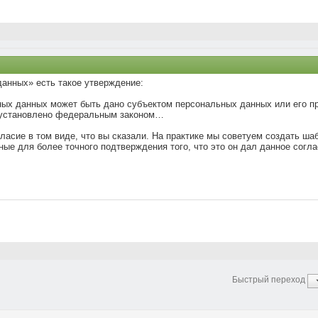
данных» есть такое утверждение:
ных данных может быть дано субъектом персональных данных или его 
е установлено федеральным законом…
ласие в том виде, что вы сказали. На практике мы советуем создать шабл
ые для более точного подтверждения того, что это он дал данное согла
Быстрый переход