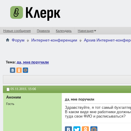
Новые сообщения
Правила
Календарь
Навигация
Форум
Интернет-конференции
Архив Интернет-конфе
Тема:
да, мне поручили
05.11.2015,
15:06
Аноним
да, мне поручили
Гость
Здравствуйте, я тот самый бухгалте
В каком виде мне работники должны
туда свои ФИО и расписываться?