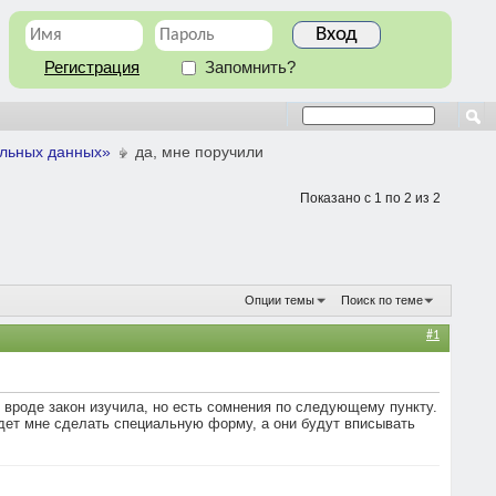
Регистрация
Запомнить?
альных данных»
да, мне поручили
Показано с 1 по 2 из 2
Опции темы
Поиск по теме
#1
 вроде закон изучила, но есть сомнения по следующему пункту.
дет мне сделать специальную форму, а они будут вписывать