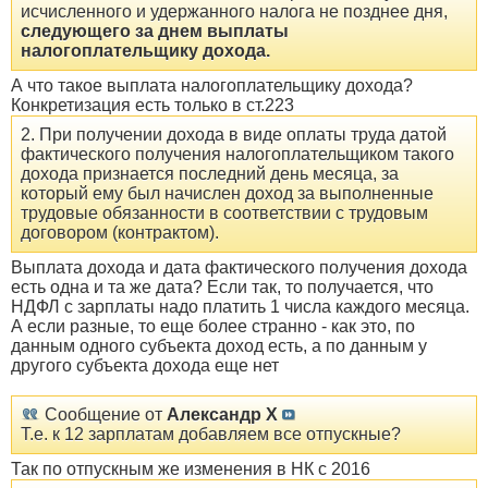
исчисленного и удержанного налога не позднее дня,
следующего за днем выплаты
налогоплательщику дохода.
А что такое выплата налогоплательщику дохода?
Конкретизация есть только в ст.223
2. При получении дохода в виде оплаты труда датой
фактического получения налогоплательщиком такого
дохода признается последний день месяца, за
который ему был начислен доход за выполненные
трудовые обязанности в соответствии с трудовым
договором (контрактом).
Выплата дохода и дата фактического получения дохода
есть одна и та же дата? Если так, то получается, что
НДФЛ с зарплаты надо платить 1 числа каждого месяца.
А если разные, то еще более странно - как это, по
данным одного субъекта доход есть, а по данным у
другого субъекта дохода еще нет
Сообщение от
Александр Х
Т.е. к 12 зарплатам добавляем все отпускные?
Так по отпускным же изменения в НК с 2016