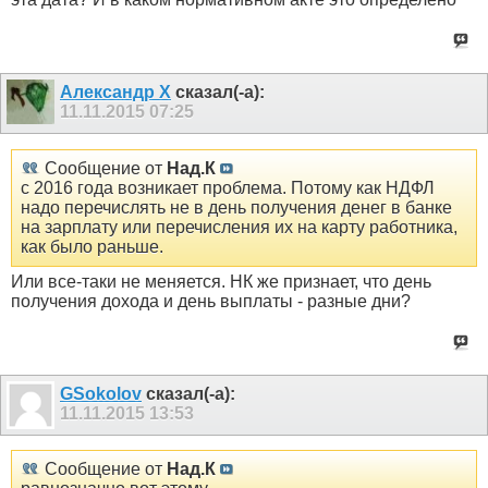
Александр Х
сказал(-а):
11.11.2015
07:25
Сообщение от
Над.К
с 2016 года возникает проблема. Потому как НДФЛ
надо перечислять не в день получения денег в банке
на зарплату или перечисления их на карту работника,
как было раньше.
Или все-таки не меняется. НК же признает, что день
получения дохода и день выплаты - разные дни?
GSokolov
сказал(-а):
11.11.2015
13:53
Сообщение от
Над.К