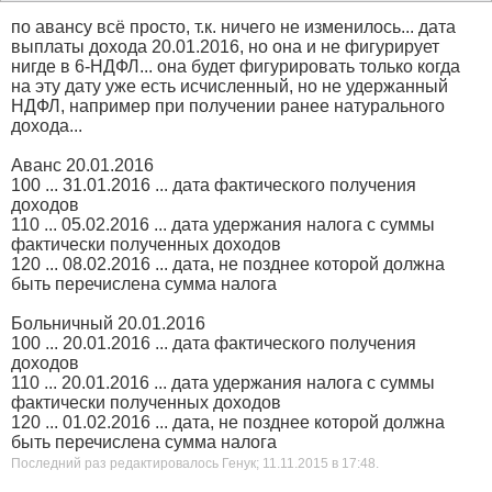
по авансу всё просто, т.к. ничего не изменилось... дата
выплаты дохода 20.01.2016, но она и не фигурирует
нигде в 6-НДФЛ... она будет фигурировать только когда
на эту дату уже есть исчисленный, но не удержанный
НДФЛ, например при получении ранее натурального
дохода...
Аванс 20.01.2016
100 ... 31.01.2016 ... дата фактического получения
доходов
110 ... 05.02.2016 ... дата удержания налога с суммы
фактически полученных доходов
120 ... 08.02.2016 ... дата, не позднее которой должна
быть перечислена сумма налога
Больничный 20.01.2016
100 ... 20.01.2016 ... дата фактического получения
доходов
110 ... 20.01.2016 ... дата удержания налога с суммы
фактически полученных доходов
120 ... 01.02.2016 ... дата, не позднее которой должна
быть перечислена сумма налога
Последний раз редактировалось Генук; 11.11.2015 в
17:48
.