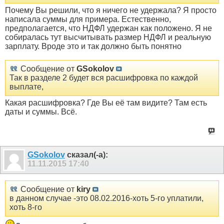
Почему Вы решили, что я ничего не удержала? Я просто
написала суммы для примера. Естественно,
предполагается, что НДФЛ удержан как положено. Я не
собиралась тут высчитывать размер НДФЛ и реальную
зарплату. Вроде это и так должно быть понятно
Сообщение от
GSokolov
Так в разделе 2 будет вся расшифровка по каждой
выплате,
Какая расшифровка? Где Вы её там видите? Там есть
даты и суммы. Всё.
GSokolov
сказал(-а):
11.11.2015
17:40
Сообщение от
kiry
в данном случае -это 08.02.2016-хоть 5-го уплатили,
хоть 8-го