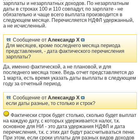
зарплаты и незарплатных доходов. По незарплатным
даты в строках 100 и 110 совпадут, по зарплате - не
обязательно и чаще всего выплата производится в
следующем месяце. Перечисляется НДФЛ удержанный,
а не исчисленный.
Сообщение от
Александр Х
Для месяцев, кроме последнего месяца периода
представления, - дата фактического перечисления
зарплаты?
Да, именно фактической, а не плановой, и для
последнего месяца тоже. Ведь отчет представляется до
1 марта, есть время указать даты выплаты в следующем
году за отчетный период.
Сообщение от
Александр Х
если даты разные, то столько и строк?
Фактически строк будет столько, сколько будет выплат
на каждую дату, с которых удерживается налог, т.к.
основное для НИ - это дата удержания НДФЛ и дата
перечисления, т.к. с этих дат будут рассчитываться пени.
При этом, если сроки уплаты для разных видов доходов