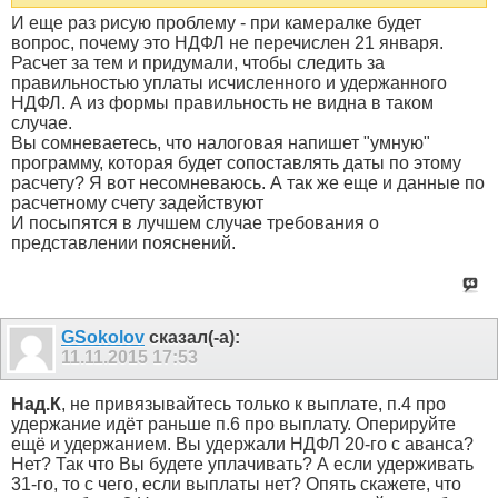
И еще раз рисую проблему - при камералке будет
вопрос, почему это НДФЛ не перечислен 21 января.
Расчет за тем и придумали, чтобы следить за
правильностью уплаты исчисленного и удержанного
НДФЛ. А из формы правильность не видна в таком
случае.
Вы сомневаетесь, что налоговая напишет "умную"
программу, которая будет сопоставлять даты по этому
расчету? Я вот несомневаюсь. А так же еще и данные по
расчетному счету задействуют
И посыпятся в лучшем случае требования о
представлении пояснений.
GSokolov
сказал(-а):
11.11.2015
17:53
Над.К
, не привязывайтесь только к выплате, п.4 про
удержание идёт раньше п.6 про выплату. Оперируйте
ещё и удержанием. Вы удержали НДФЛ 20-го с аванса?
Нет? Так что Вы будете уплачивать? А если удерживать
31-го, то с чего, если выплаты нет? Опять скажете, что