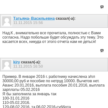
Татьяна- Васильевна
сказал(-а):
11.11.2015
15:56
Над.К , внимательно все прочитала, полностью с Вами
согласна. Надо побольше будет обсуждать эту тему. Это
касается всех, никуда от этого отчета нам не деться!
kiry
сказал(-а):
11.11.2015
16:50
Пример. В январе 2016 г. работнику начислена з/пл
30000,00 руб и пособие по нетруд 10000. Вычетов нет.
Аванс 20.01.2016, выплата пособия 20.01.2016, выплата
зарплаты 05.02.2016
Я бы заполнила за январь так
100-31.01.2016
110-05.02.2016.
120-08.02.2016, т.к.06.02.2016-суббота