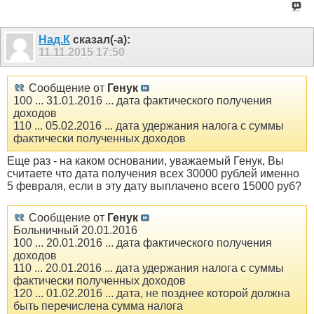
Над.К
сказал(-а):
11.11.2015
17:50
Сообщение от
Генук
100 ... 31.01.2016 ... дата фактического получения
доходов
110 ... 05.02.2016 ... дата удержания налога с суммы
фактически полученных доходов
Еще раз - на каком основании, уважаемый Генук, Вы
считаете что дата получения всех 30000 рублей именно
5 февраля, если в эту дату выплачено всего 15000 руб?
Сообщение от
Генук
Больничный 20.01.2016
100 ... 20.01.2016 ... дата фактического получения
доходов
110 ... 20.01.2016 ... дата удержания налога с суммы
фактически полученных доходов
120 ... 01.02.2016 ... дата, не позднее которой должна
быть перечислена сумма налога