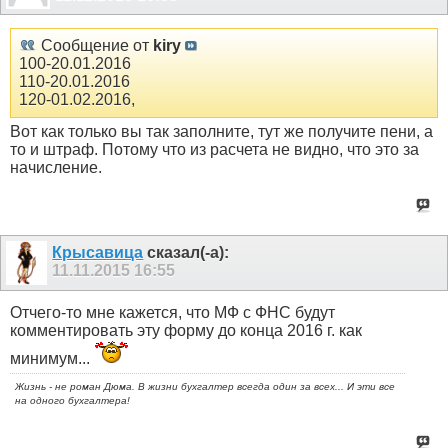
Сообщение от
kiry
100-20.01.2016
110-20.01.2016
120-01.02.2016,
Вот как только вы так заполните, тут же получите пени, а
то и штраф. Потому что из расчета не видно, что это за
начисление.
Крысавица
сказал(-а):
11.11.2015
16:55
Отчего-то мне кажется, что МФ с ФНС будут
комментировать эту форму до конца 2016 г. как
минимум...
Жизнь - не роман Дюма. В жизни бухгалтер всегда один за всех... И эти все
на одного бухгалтера!