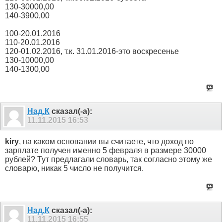
130-30000,00
140-3900,00
100-20.01.2016
110-20.01.2016
120-01.02.2016, т.к. 31.01.2016-это воскресенье
130-10000,00
140-1300,00
Над.К
сказал(-а):
11.11.2015
16:53
kiry
, на каком основании вы считаете, что доход по
зарплате получен именно 5 февраля в размере 30000
рублей? Тут предлагали словарь, так согласно этому же
словарю, никак 5 число не получится.
Над.К
сказал(-а):
11.11.2015
16:55