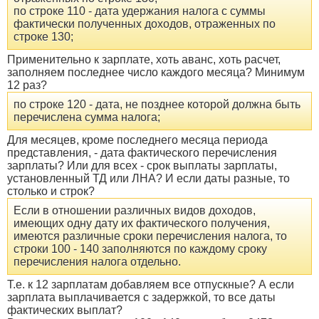
по строке 110 - дата удержания налога с суммы
фактически полученных доходов, отраженных по
строке 130;
Применительно к зарплате, хоть аванс, хоть расчет,
заполняем последнее число каждого месяца? Минимум
12 раз?
по строке 120 - дата, не позднее которой должна быть
перечислена сумма налога;
Для месяцев, кроме последнего месяца периода
представления, - дата фактического перечисления
зарплаты? Или для всех - срок выплаты зарплаты,
установленный ТД или ЛНА? И если даты разные, то
столько и строк?
Если в отношении различных видов доходов,
имеющих одну дату их фактического получения,
имеются различные сроки перечисления налога, то
строки 100 - 140 заполняются по каждому сроку
перечисления налога отдельно.
Т.е. к 12 зарплатам добавляем все отпускные? А если
зарплата выплачивается с задержкой, то все даты
фактических выплат?