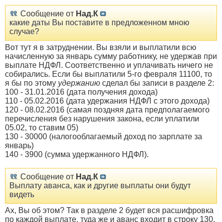
Сообщение от
Над.К
какие даты Вы поставите в предложенном мною
случае?
Вот тут я в затруднении. Вы взяли и выплатили всю
начисленную за январь сумму работнику, не удержав при
выплате НДФЛ. Соответственно и уплачивать ничего не
собирались. Если бы выплатили 5-го февраля 11100, то
я бы по этому
удержанию
сделал бы записи в разделе 2:
100 - 31.01.2016 (дата получения дохода)
110 - 05.02.2016 (дата удержания НДФЛ с этого дохода)
120 - 08.02.2016 (самая поздняя дата предполагаемого
перечисления без нарушения закона, если уплатили
05.02, то ставим 05)
130 - 30000 (налогооблагаемый доход по зарплате за
январь)
140 - 3900 (сумма удержанного НДФЛ).
Сообщение от
Над.К
Выплату аванса, как и другие выплаты они будут
видеть
Ах, Вы об этом? Так в разделе 2 будет вся расшифровка
по каждой выплате, туда же и аванс входит в строку 130.