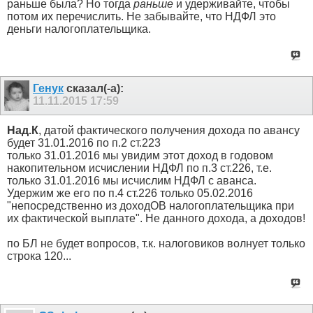
раньше была? Но тогда
раньше
и удерживайте, чтобы
потом их перечислить. Не забывайте, что НДФЛ это
деньги налогоплательщика.
Генук
сказал(-а):
11.11.2015
17:59
Над.К
, датой фактического получения дохода по авансу
будет 31.01.2016 по п.2 ст.223
только 31.01.2016 мы увидим этот доход в годовом
накопительном исчислении НДФЛ по п.3 ст.226, т.е.
только 31.01.2016 мы исчислим НДФЛ с аванса.
Удержим же его по п.4 ст.226 только 05.02.2016
"непосредственно из доходОВ налогоплательщика при
их фактической выплате". Не данного дохода, а доходов!
по БЛ не будет вопросов, т.к. налоговиков волнует только
строка 120...