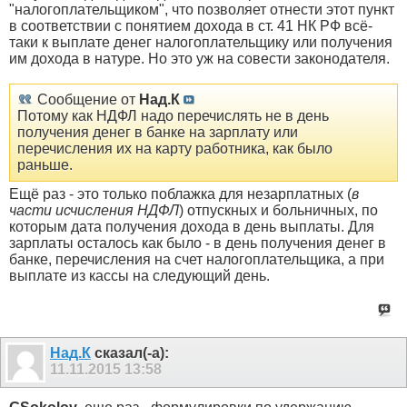
"налогоплательщиком", что позволяет отнести этот пункт
в соответствии с понятием дохода в ст. 41 НК РФ всё-
таки к выплате денег налогоплательщику или получения
им дохода в натуре. Но это уж на совести законодателя.
Сообщение от
Над.К
Потому как НДФЛ надо перечислять не в день
получения денег в банке на зарплату или
перечисления их на карту работника, как было
раньше.
Ещё раз - это только поблажка для незарплатных (
в
части исчисления НДФЛ
) отпускных и больничных, по
которым дата получения дохода в день выплаты. Для
зарплаты осталось как было - в день получения денег в
банке, перечисления на счет налогоплательщика, а при
выплате из кассы на следующий день.
Над.К
сказал(-а):
11.11.2015
13:58