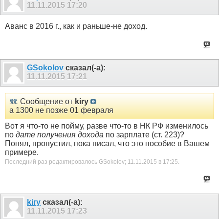
11.11.2015
17:20
Аванс в 2016 г., как и раньше-не доход.
GSokolov
сказал(-а):
11.11.2015
17:21
Сообщение от
kiry
а 1300 не позже 01 февраля
Вот я что-то не пойму, разве что-то в НК РФ изменилось
по
дате получения дохода
по зарплате (ст. 223)?
Понял, пропустил, пока писал, что это пособие в Вашем
примере.
Последний раз редактировалось GSokolov; 11.11.2015 в
17:25
.
kiry
сказал(-а):
11.11.2015
17:23