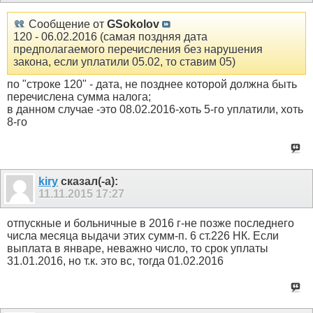
Сообщение от
GSokolov
120 - 06.02.2016 (самая поздняя дата
предполагаемого перечисления без нарушения
закона, если уплатили 05.02, то ставим 05)
по "строке 120" - дата, не позднее которой должна быть
перечислена сумма налога;
в данном случае -это 08.02.2016-хоть 5-го уплатили, хоть
8-го
kiry
сказал(-а):
11.11.2015
17:27
отпускные и больничные в 2016 г-не позже последнего
числа месяца выдачи этих сумм-п. 6 ст.226 НК. Если
выплата в январе, неважно число, то срок уплаты
31.01.2016, но т.к. это вс, тогда 01.02.2016