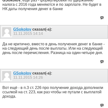
GSokolov
, еще раз - формулировки по удержанию
налога с 2016 года меняются и по зарплате. Не будет в
НК даты получения денег в банке
GSokolov
сказал(-а):
11.11.2015
14:14
Да не критично, вместо в день получения денег в банке -
на следующий день после выплаты. Или на следующий
день после перечисления. Разница на один-четыре дня.
GSokolov
сказал(-а):
11.11.2015
14:26
Вот ещё - в п.3 ст. 226 про получение дохода дополнили
ссылкой на ст. 223, как раз чтобы не путали с выплатой
дохода.