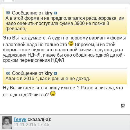
Сообщение от
kiry
А в этой форме и не предполагается расшифровка, им
надо оценить-поступила сумма 3900 не позже 8
февраля,
Это Вы так думаете. А судя по первому варианту формы
налоговой надо не только это
Впрочем, и из этой
формы тоже видно, что налоговой зачем-то нужна дата
удержания НДФЛ, иначе бы оно обошлись одной датой -
сроком перечисления НДФЛ
Сообщение от
kiry
Аванс в 2016 г., как и раньше-не доход.
Ну Вы читаете, что я пишу или нет? Разве я писала, что
есть доход 20 числа?
Генук
сказал(-а):
11.11.2015
17:45