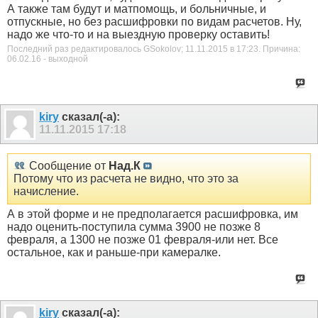
А также там будут и матпомощь, и больничные, и
отпускные, но без расшифровки по видам расчетов. Ну,
надо же что-то и на выездную проверку оставить!
Последний раз редактировалось GSokolov; 11.11.2015 в
17:23
.
Причина:
06.02.16 - выходной
kiry
сказал(-а):
11.11.2015
17:18
Сообщение от
Над.К
Потому что из расчета не видно, что это за
начисление.
А в этой форме и не предполагается расшифровка, им
надо оценить-поступила сумма 3900 не позже 8
февраля, а 1300 не позже 01 февраля-или нет. Все
остальное, как и раньше-при камералке.
kiry
сказал(-а):