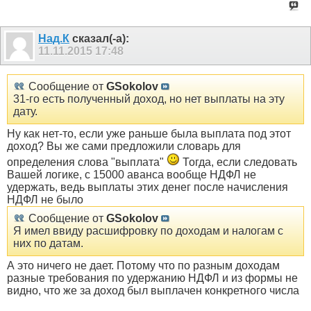
Над.К
сказал(-а):
11.11.2015
17:48
Сообщение от
GSokolov
31-го есть полученный доход, но нет выплаты на эту
дату.
Ну как нет-то, если уже раньше была выплата под этот
доход? Вы же сами предложили словарь для
определения слова "выплата"
Тогда, если следовать
Вашей логике, с 15000 аванса вообще НДФЛ не
удержать, ведь выплаты этих денег после начисления
НДФЛ не было
Сообщение от
GSokolov
Я имел ввиду расшифровку по доходам и налогам с
них по датам.
А это ничего не дает. Потому что по разным доходам
разные требования по удержанию НДФЛ и из формы не
видно, что же за доход был выплачен конкретного числа