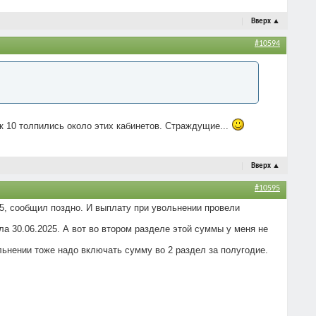
Вверх
▲
#10594
к 10 толпились около этих кабинетов. Страждущие...
Вверх
▲
#10595
25, сообщил поздно. И выплату при увольнении провели
 30.06.2025. А вот во втором разделе этой суммы у меня не
ольнении тоже надо включать сумму во 2 раздел за полугодие.