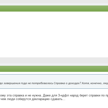
 до завершения года не потребовалась Справка о доходах? Хотя, конечно, лю
кому эта справка и не нужна. Даже для 3-ндфл народ берет справки по п
 чем люди соберутся декларацию сдавать...