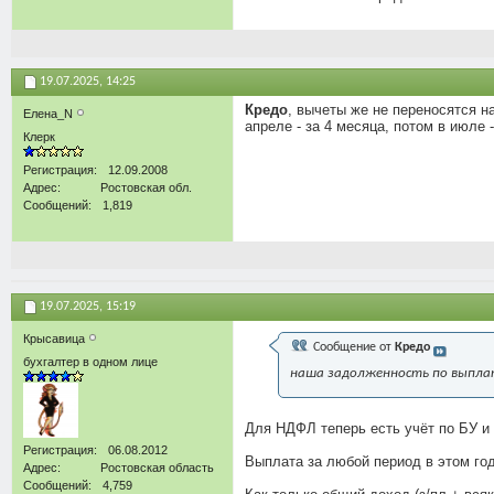
19.07.2025,
14:25
Кредо
, вычеты же не переносятся н
Елена_N
апреле - за 4 месяца, потом в июле -
Клерк
Регистрация
12.09.2008
Адрес
Ростовская обл.
Сообщений
1,819
19.07.2025,
15:19
Крысавица
Сообщение от
Кредо
бухгалтер в одном лице
наша задолженность по выплат
Для НДФЛ теперь есть учёт по БУ и 
Регистрация
06.08.2012
Выплата за любой период в этом год
Адрес
Ростовская область
Сообщений
4,759