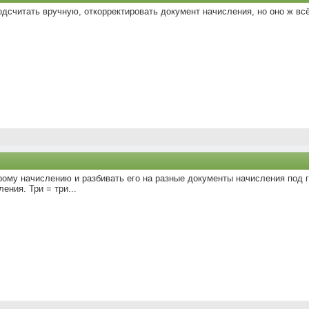
одсчитать вручную, откорректировать документ начисления, но оно ж в
рому начислению и разбивать его на разные документы начисления под
ения. Три = три...