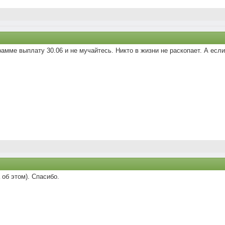
рамме выплату 30.06 и не мучайтесь. Никто в жизни не раскопает. А если 
 об этом). Спасибо.