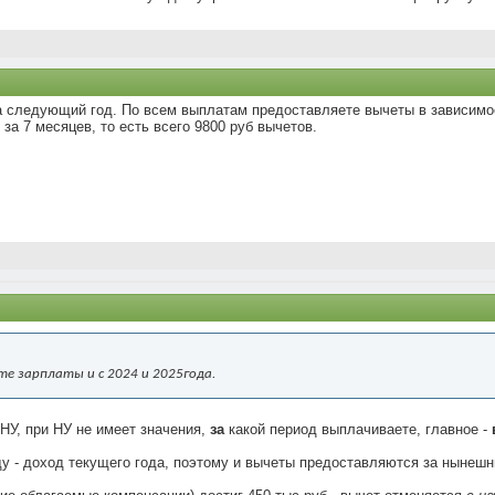
а следующий год. По всем выплатам предоставляете вычеты в зависимос
 за 7 месяцев, то есть всего 9800 руб вычетов.
е зарплаты и с 2024 и 2025года.
НУ, при НУ не имеет значения,
за
какой период выплачиваете, главное -
у - доход текущего года, поэтому и вычеты предоставляются за нынешн