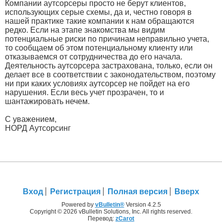
Компании аутсорсеры просто не берут клиентов,
использующих серые схемы, да и, честно говоря в
нашей практике такие компании к нам обращаются
редко. Если на этапе знакомства мы видим
потенциальные риски по причинам неправильно учета,
то сообщаем об этом потенциальному клиенту или
отказываемся от сотрудничества до его начала.
Деятельность аутсорсера застрахована, только, если он
делает все в соответствии с законодательством, поэтому
ни при каких условиях аутсорсер не пойдет на его
нарушения. Если весь учет прозрачен, то и
шантажировать нечем.
С уважением,
НОРД Аутсорсинг
Вход
Регистрация
Полная версия
Вверх
Powered by
vBulletin®
Version 4.2.5
Copyright © 2026 vBulletin Solutions, Inc. All rights reserved.
Перевод:
zCarot