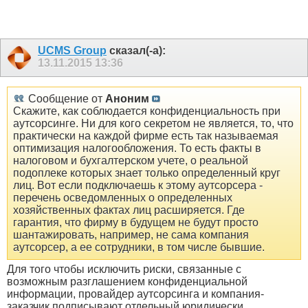
UCMS Group
сказал(-а):
13.11.2015
13:36
Сообщение от
Аноним
Скажите, как соблюдается конфиденциальность при
аутсорсинге. Ни для кого секретом не является, то, что
практически на каждой фирме есть так называемая
оптимизация налогообложения. То есть факты в
налоговом и бухгалтерском учете, о реальной
подоплеке которых знает только определенный круг
лиц. Вот если подключаешь к этому аутсорсера -
перечень осведомленных о определенных
хозяйственных фактах лиц расширяется. Где
гарантия, что фирму в будущем не будут просто
шантажировать, например, не сама компания
аутсорсер, а ее сотрудники, в том числе бывшие.
Для того чтобы исключить риски, связанные с
возможным разглашением конфиденциальной
информации, провайдер аутсорсинга и компания-
заказчик подписывают отдельный юридически