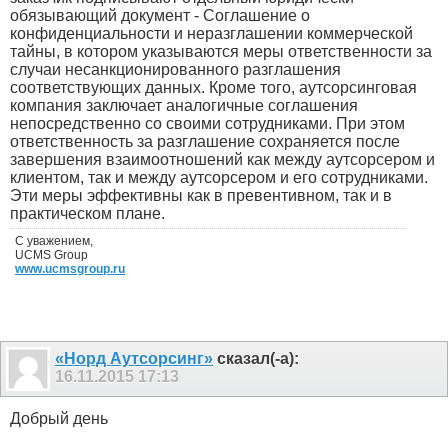
обязывающий документ - Соглашение о
конфиденциальности и неразглашении коммерческой
тайны, в котором указываются меры ответственности за
случаи несанкционированного разглашения
соответствующих данных. Кроме того, аутсорсинговая
компания заключает аналогичные соглашения
непосредственно со своими сотрудниками. При этом
ответственность за разглашение сохраняется после
завершения взаимоотношений как между аутсорсером и
клиентом, так и между аутсорсером и его сотрудниками.
Эти меры эффективны как в превентивном, так и в
практическом плане.
С уважением,
UCMS Group
www.ucmsgroup.ru
«Норд Аутсорсинг»
сказал(-а):
16.11.2015
17:13
Добрый день