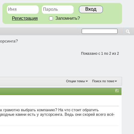
Регистрация
Запомнить?
сорсинга?
Показано с 1 по 2 из 2
Опции темы
Поиск по теме
#1
к грамотно выбрать компанию? На что стоит обратить
одные камни есть у аутсорсинга. Ведь они скорей всего всё-