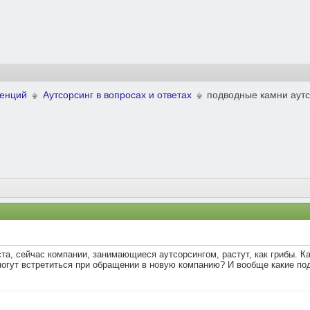
ренций
Аутсорсинг в вопросах и ответах
подводные камни аут
а, сейчас компании, занимающиеся аутсорсингом, растут, как грибы. Ка
огут встретиться при обращении в новую компанию? И вообще какие подв