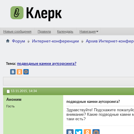
Новые сообщения
Правила
Календарь
Навигация
Форум
Интернет-конференции
Архив Интернет-конфе
Тема:
подводные камни аутсорсинга?
13.11.2015,
14:34
Аноним
подводные камни аутсорсинга?
Гость
Здравствуйте! Подскажите пожалуйст
внимание? Какие подводные камни м
таки есть?