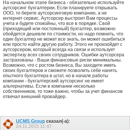
На начальном этапе бизнеса - обязательно используйте
аутсорсинг бухгалтерии. Если планируете открывать
ООО, то берите аутсорсинговую компанию, а не
интернет сервис. Аутсорсер выстроит Вам процессы
учета и будете спокойны, что все в порядке. Свой
(приходящий или постоянный) бухгалтер, возможно
обойдется дешевле по стоимости, но надо помнить, что
один бухгалтер не может все знать, он может ошибиться
или просто найти другую работу. Этого не произойдет с
аутсорсером, который всегда на связи и использует
экспертизу всех своих сотрудников. Ошибки аутсорсера
застрахованы - Ваши финансовые риски минимальны.
Возможно, что с ростом бизнеса, Вы заходите иметь
своих бухгалтеров и сможете позволить себе нанять
опытного бухгалтера в штат, но в начале работы
компании - бухгалтерский аутсорсинг не имеет
альтернативы. Если в компании несколько
собственников, то тоже важно, чтобы за учет финансов
отвечал внешний провайдер.
UCMS Group
сказал(-а):
24.11.2015
11:47