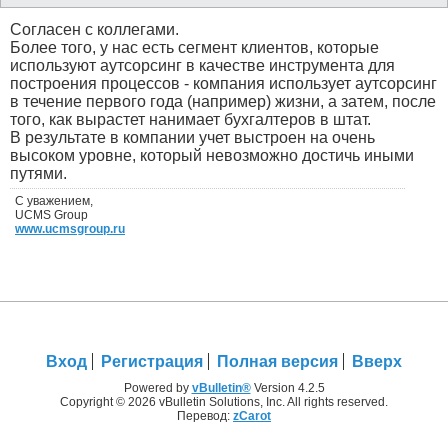
Согласен с коллегами.
Более того, у нас есть сегмент клиентов, которые
используют аутсорсинг в качестве инструмента для
построения процессов - компания использует аутсорсинг
в течение первого года (например) жизни, а затем, после
того, как вырастет нанимает бухгалтеров в штат.
В результате в компании учет выстроен на очень
высоком уровне, который невозможно достичь иными
путями.
С уважением,
UCMS Group
www.ucmsgroup.ru
Вход
Регистрация
Полная версия
Вверх
Powered by
vBulletin®
Version 4.2.5
Copyright © 2026 vBulletin Solutions, Inc. All rights reserved.
Перевод:
zCarot