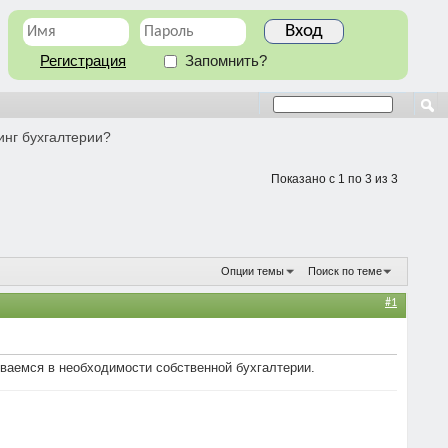
Регистрация
Запомнить?
инг бухгалтерии?
Показано с 1 по 3 из 3
Опции темы
Поиск по теме
#1
еваемся в необходимости собственной бухгалтерии.