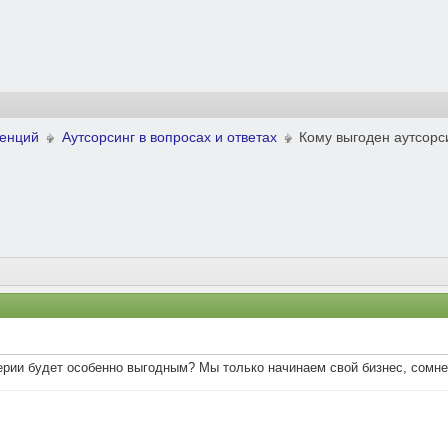
ренций
Аутсорсинг в вопросах и ответах
Кому выгоден аутсорс
терии будет особенно выгодным? Мы только начинаем свой бизнес, сомн