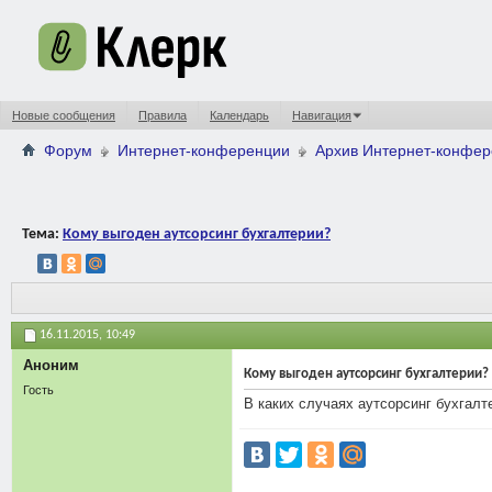
Новые сообщения
Правила
Календарь
Навигация
Форум
Интернет-конференции
Архив Интернет-конфе
Тема:
Кому выгоден аутсорсинг бухгалтерии?
16.11.2015,
10:49
Аноним
Кому выгоден аутсорсинг бухгалтерии?
Гость
В каких случаях аутсорсинг бухгал