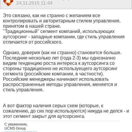
24.11.2015
11:44
Это связано, как ни странно с желанием все
контролировать и авторитарным стилем управления,
принятом в нашей стране.
"Традиционный" сегмент компаний, использующих
аутсорсинг - западные компании, где стиль управления
отличается от российского.
Однако, доверия (как ни странно) становится больше.
Последние несколько лет (года 2-3) мы однозначно
видим тенденцию роста интереса к аутсорсинга со
стороны традиционно не используещего аутсорсинг
сегмента (российские компании, в частности).
Российские менеджеры начинают использовать
распространенные методы управления, меняется и
стиль управления.
А вот фактор наличия серых схем (которые, к
сожалению, до сих пор используются) никуда не делся - и
этот сегмент закрыт для аутсорсинга.
С уважением,
UCMS Group