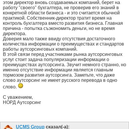
этом директор вновь создаваемых компаний, берет на
работу "своего" бухгалтера, не проверив его знаний в
конкретной области бизнеса - и это считается обычной
практикой. Собственник-директор тратит время на
контроль бухгалтера вместо развития бизнеса. Главная
причина - попытка съэкономить деньги, но не время
директора.
Доверия мало также ввиду отсутствия достаточного
количества информации о преимуществах и стандартов
работы аутсорсинговых компаний.
В этой связи перед участниками рынка аутсорсинговых
услуг стоит задача популяризации информации о
преимуществах аутсорсинга. Звучит немного странно, но
именно отсутствие информации является главным
тормозом развития аутсорсинга. Заметьте, что даже
слово аутсорсинг не имеет русского перевода в одно
слово.
С уважением,
НОРД Аутсорсинг
UCMS Group
сказал(-а):