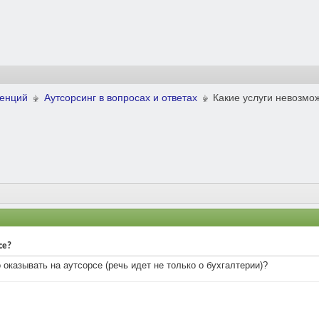
ренций
Аутсорсинг в вопросах и ответах
Какие услуги невозмо
се?
 оказывать на аутсорсе (речь идет не только о бухгалтерии)?