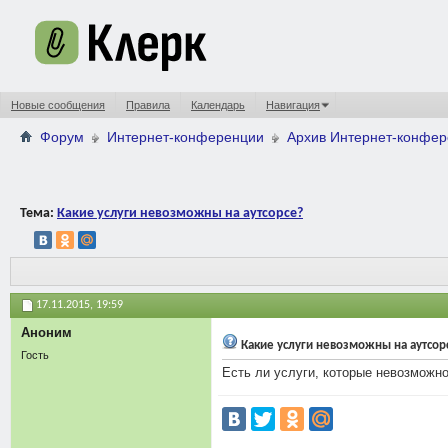
Новые сообщения
Правила
Календарь
Навигация
Форум
Интернет-конференции
Архив Интернет-конфе
Тема:
Какие услуги невозможны на аутсорсе?
17.11.2015,
19:59
Аноним
Какие услуги невозможны на аутсор
Гость
Есть ли услуги, которые невозможно