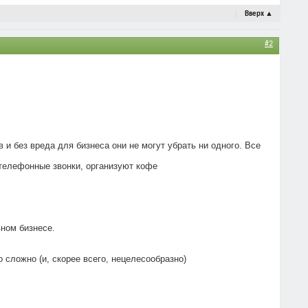
Вверх
▲
#2
 и без вреда для бизнеса они не могут убрать ни одного. Все
 телефонные звонки, организуют кофе
вном бизнесе.
 сложно (и, скорее всего, нецелесообразно)