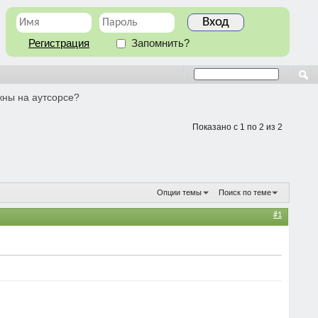
Регистрация
Запомнить?
жны на аутсорсе?
Показано с 1 по 2 из 2
Опции темы
Поиск по теме
#1