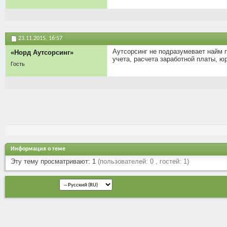
23.11.2015,
16:57
Аутсорсинг не подразумевает найм п
«Норд Аутсорсинг»
учета, расчета заработной платы, ю
Гость
Информация о теме
Эту тему просматривают: 1
(пользователей: 0 , гостей: 1)