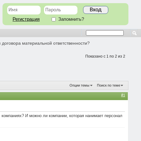
Регистрация
Запомнить?
и договора материальной ответственности?
Показано с 1 по 2 из 2
Опции темы
Поиск по теме
#1
х компаниях? И можно ли компании, которая нанимает персонал