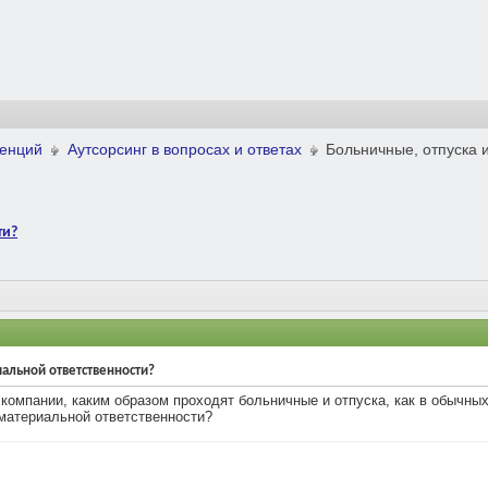
ренций
Аутсорсинг в вопросах и ответах
Больничные, отпуска 
ти?
иальной ответственности?
 компании, каким образом проходят больничные и отпуска, как в обычны
 материальной ответственности?