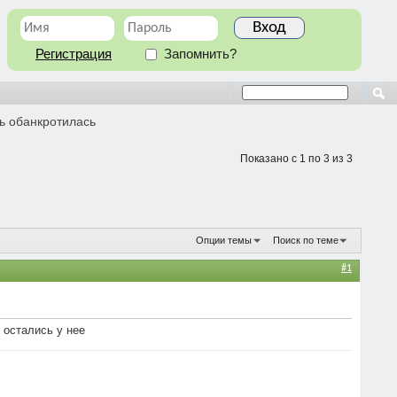
Регистрация
Запомнить?
ь обанкротилась
Показано с 1 по 3 из 3
Опции темы
Поиск по теме
#1
 остались у нее