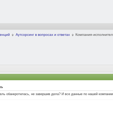
ренций
Аутсорсинг в вопросах и ответах
Компания-исполнител
сь
ель обанкротилась, не завершив дела? И все данные по нашей компании