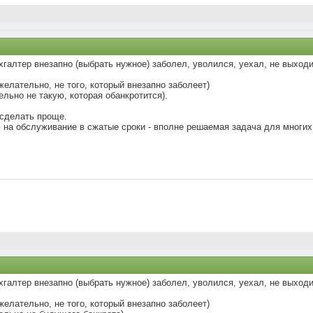
хгалтер внезапно (выбрать нужное) заболел, уволился, уехал, не выходи
желательно, не того, который внезапно заболеет)
льно не такую, которая обанкротится).
 сделать проще.
 на обслуживание в сжатые сроки - вполне решаемая задача для многи
хгалтер внезапно (выбрать нужное) заболел, уволился, уехал, не выходи
желательно, не того, который внезапно заболеет)