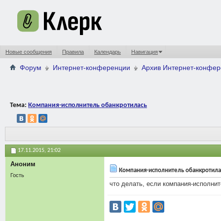
Новые сообщения
Правила
Календарь
Навигация
Форум
Интернет-конференции
Архив Интернет-конфе
Тема:
Компания-исполнитель обанкротилась
17.11.2015,
21:02
Аноним
Компания-исполнитель обанкротила
Гость
что делать, если компания-исполнит