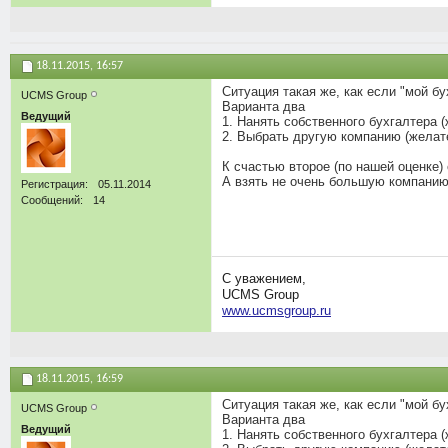
18.11.2015,
16:57
Ситуация такая же, как если "мой бу
UCMS Group
Варианта два
Ведущий
1. Нанять собственного бухгалтера (
2. Выбрать другую компанию (желате
К счастью второе (по нашей оценке)
А взять не очень большую компанию
Регистрация
05.11.2014
Сообщений
14
С уважением,
UCMS Group
www.ucmsgroup.ru
18.11.2015,
16:59
Ситуация такая же, как если "мой бу
UCMS Group
Варианта два
Ведущий
1. Нанять собственного бухгалтера (