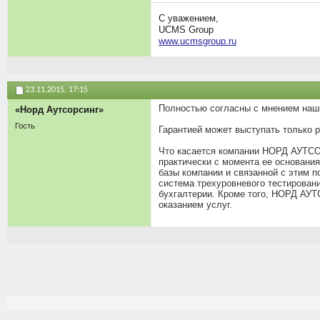
С уважением,
UCMS Group
www.ucmsgroup.ru
23.11.2015,
17:15
Полностью согласны с мнением наши
«Норд Аутсорсинг»
Гость
Гарантией может выступать только 
Что касается компании НОРД АУТСОР
практически с момента ее основани
базы компании и связанной с этим п
система трехуровневого тестирован
бухгалтерии. Кроме того, НОРД АУТ
оказанием услуг.