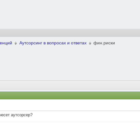
ренций
Аутсорсинг в вопросах и ответах
фин.риски
несет аутсорсер?