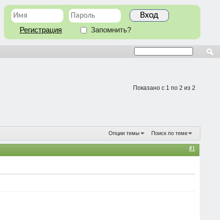
Регистрация
Запомнить?
Показано с 1 по 2 из 2
Опции темы
Поиск по теме
#1