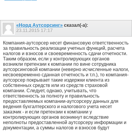
«Норд Аутсорсинг»
сказал(-а):
23.11.2015
17:17
Компания-аутсорсер несет финансовую ответственность
за правильность реализации учетных функций, расчета
налогов и взносов и своевременность сдачи отчетности.
Таким образом, если у контролирующих органов
возникли претензии к компании по вине сотрудника
аутсорсинговой компании (неверно исчисленные налоги,
несвоевременно сданная отчетность и т.п.), то компания-
аутсорсер покрывает такие издержки клиента из
собственных средств или из средств страховой
компании. Следует, однако, учитывать, что
ответственность за полноту и правильность
предоставляемых компании-аутсорсеру данных для
ведения бухгалтерского и налогового учета несет
заказчик - и если претензии к компании у
контролирующих органов возникнут вследствие
неполноты предоставленной аутсорсеру информации и
документации, а суммы налогов и взносов будут