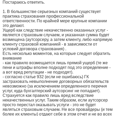
Постараюсь ответить.
1. В большинстве серьезных компаний существует
практика страхования профессиональной
ответственности. По крайней мере крупные компании
это делают.
Ущерб как следствие некачественно оказанных услуг -
является страховым случаем, и указанная сумма будет
возмещена (аутсорсеру, а затем клиенту, либо напрямую
клиенту страховой компанией - в зависимости от
условий договора страхования) .
Есть несколько моментов, на которые следует обратить
внимание
- как правило возмещается лишь прямой ущерб (те же
пени и штрафы вполне подходят под это определение -
а вот вред репутации - не подходят).
- согласно статье 932 (если не ошибаюсь) ГК
застраховать невыполнение договорных обязательств
невозможно (за исключением определенного перечня
услуг, куда бухгалтерский аутсорсинг не попадает).
Страхуется как правило лишь вред вследствие
некачественных услуг. Таким образом, если аутсорсер
просто перестал оказывать услуги - это не будет
являться страховым случаем. Не все провайдеры (и тем
более их клиенты) отдают себе в этом отчет и не во всех