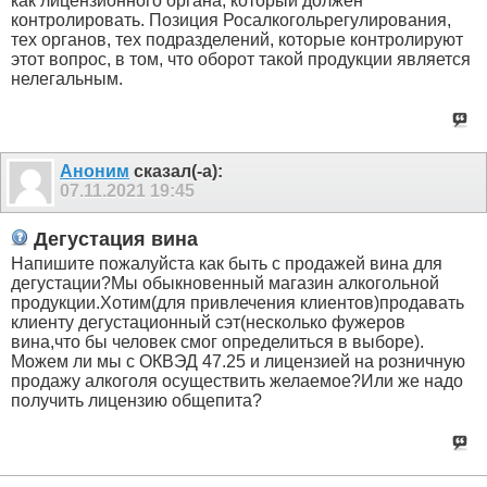
как лицензионного органа, который должен
контролировать. Позиция Росалкогольрегулирования,
тех органов, тех подразделений, которые контролируют
этот вопрос, в том, что оборот такой продукции является
нелегальным.
Аноним
сказал(-а):
07.11.2021
19:45
Дегустация вина
Напишите пожалуйста как быть с продажей вина для
дегустации?Мы обыкновенный магазин алкогольной
продукции.Хотим(для привлечения клиентов)продавать
клиенту дегустационный сэт(несколько фужеров
вина,что бы человек смог определиться в выборе).
Можем ли мы с ОКВЭД 47.25 и лицензией на розничную
продажу алкоголя осуществить желаемое?Или же надо
получить лицензию общепита?