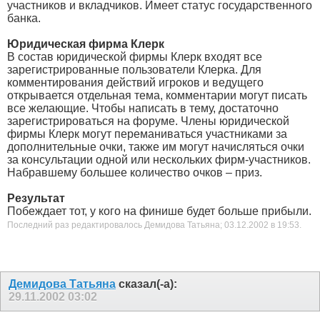
участников и вкладчиков. Имеет статус государственного
банка.
Юридическая фирма Клерк
В состав юридической фирмы Клерк входят все
зарегистрированные пользователи Клерка. Для
комментирования действий игроков и ведущего
открывается отдельная тема, комментарии могут писать
все желающие. Чтобы написать в тему, достаточно
зарегистрироваться на форуме. Члены юридической
фирмы Клерк могут переманиваться участниками за
дополнительные очки, также им могут начисляться очки
за консультации одной или нескольких фирм-участников.
Набравшему большее количество очков – приз.
Результат
Побеждает тот, у кого на финише будет больше прибыли.
Последний раз редактировалось Демидова Татьяна; 03.12.2002 в
19:53
.
Демидова Татьяна
сказал(-а):
29.11.2002
03:02