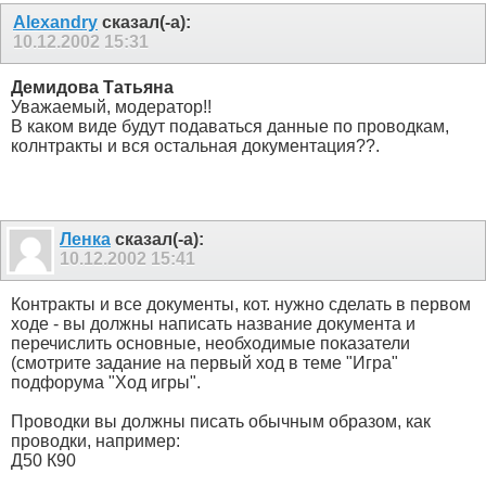
Alexandry
сказал(-а):
10.12.2002
15:31
Демидова Татьяна
Уважаемый, модератор!!
В каком виде будут подаваться данные по проводкам,
колнтракты и вся остальная документация??.
Ленка
сказал(-а):
10.12.2002
15:41
Контракты и все документы, кот. нужно сделать в первом
ходе - вы должны написать название документа и
перечислить основные, необходимые показатели
(смотрите задание на первый ход в теме "Игра"
подфорума "Ход игры".
Проводки вы должны писать обычным образом, как
проводки, например:
Д50 К90