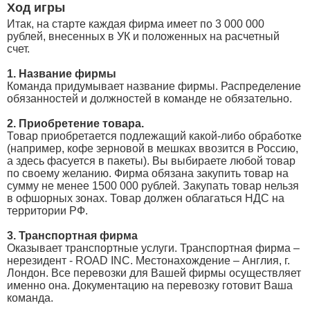
Ход игры
Итак, на старте каждая фирма имеет по 3 000 000
рублей, внесенных в УК и положенных на расчетный
счет.
1. Название фирмы
Команда придумывает название фирмы. Распределение
обязанностей и должностей в команде не обязательно.
2. Приобретение товара.
Товар приобретается подлежащий какой-либо обработке
(например, кофе зерновой в мешках ввозится в Россию,
а здесь фасуется в пакеты). Вы выбираете любой товар
по своему желанию. Фирма обязана закупить товар на
сумму не менее 1500 000 рублей. Закупать товар нельзя
в офшорных зонах. Товар должен облагаться НДС на
территории РФ.
3. Транспортная фирма
Оказывает транспортные услуги. Транспортная фирма –
нерезидент - ROAD INC. Местонахождение – Англия, г.
Лондон. Все перевозки для Вашей фирмы осуществляет
именно она. Документацию на перевозку готовит Ваша
команда.