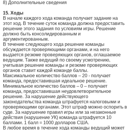
8) Дополнительные сведения
15. Ходы
В начале каждого хода команда получает задание на
этот ход. В течение суток команда должна предоставить
решение этого задания по условиям игры. Решение
должно быть консолидированным и
аргументированным.
В течение следующего хода решение команды
обсуждается проверяющими органами, и на него
выдается резюме проверяющих органов, оглашаемое
ведущим. Также ведущий по своему усмотрению,
учитывая решение команды и резюме проверяющих
органов ставит каждой команде баллы.
Максимальное количество баллов – 20 - получает
команда, предоставившая идеальное решение.
Минимальное количество баллов – 0 – получает
команда, предоставившая неудовлетворительное
решение. За нарушение действующего
законодательства команда штрафуется налоговыми и
проверяющими органами. Этот штраф можно оспорить в
суде. За нарушение правил игры или за незаконные
действия (нарушение УК) команда штрафуется 10
баллами. 1 балл = 1000 долларов США.
В любое время в течение хода команды ведущий может