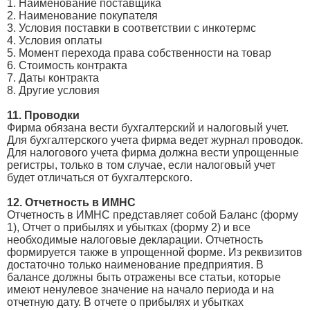
1. Наименование поставщика
2. Наименование покупателя
3. Условия поставки в соответствии с инкотермс
4. Условия оплаты
5. Момент перехода права собственности на товар
6. Стоимость контракта
7. Даты контракта
8. Другие условия
11. Проводки
Фирма обязана вести бухгалтерский и налоговый учет.
Для бухгалтерского учета фирма ведет журнал проводок.
Для налогового учета фирма должна вести упрощенные
регистры, только в том случае, если налоговый учет
будет отличаться от бухгалтерского.
12. Отчетность в ИМНС
Отчетность в ИМНС представляет собой Баланс (форму
1), Отчет о прибылях и убытках (форму 2) и все
необходимые налоговые декларации. Отчетность
формируется также в упрощенной форме. Из реквизитов
достаточно только наименование предприятия. В
балансе должны быть отражены все статьи, которые
имеют ненулевое значение на начало периода и на
отчетную дату. В отчете о прибылях и убытках