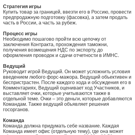
Стратегия игры
Купить товар за границей, ввезти его в Россию, провести
предпродажную подготовку (фасовка), а затем продать
часть в России, а часть за рубеж.
Процесс игры
Необходимо пошагово пройти всю цепочку от
заключения Контракта, прохождения таможни,
получения возмещения НДС по экспорту, до
оформления проводок и сдачи отчетности в ИМНС.
Ведущий
Руководит игрой Ведущий. Он может усложнить условия
введением любого форс-мажора. Ведущий объективен и
беспристрастен. После каждого хода и обсуждения его в
Комментариях, Ведущий оценивает ход Участников, и
выставляет очки, которые учитываются также в
отдельной теме. Очки – это деньги, которые добавляются
Командам. Также ведущий объявляет решения
госорганов.
Команда
Команда должна придумать себе название. Каждая
Команда имеет офис (отдельную тему), где она может