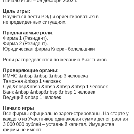
Начало игры – 09 декабря 2002 г.
Цель игры:
Научиться вести ВЭД и ориентироваться в
непредвиденных ситуациях.
Предлагаемые роли:
Фирма 1 (Резидент).
Фирма 2 (Резидент).
Юридическая фирма Клерк - болельщики
Роли распределяются по желанию Участников.
Проверяющие органы:
ИМНС &nbsp &nbsp &nbsp 3 человека
Таможня &nbsp 1 человек
Суд &nbsp&nbsp &nbsp &nbsp &nbsp 1 человек
Банк &nbsp &nbsp&nbsp &nbsp 1 человек
Ведущий &nbsp 1 человек
Начало игры
Все фирмы официально зарегистрированы. На старте у
каждого из Участников одинаковая сумма денег, равная
3 000 000 рублей – уставный капитал. Имущества
фирмы не имеют.