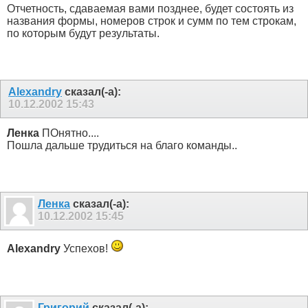
Отчетность, сдаваемая вами позднее, будет состоять из
названия формы, номеров строк и сумм по тем строкам,
по которым будут результаты.
Alexandry
сказал(-а):
10.12.2002
15:43
Ленка
ПОнятно....
Пошла дальше трудиться на благо команды..
Ленка
сказал(-а):
10.12.2002
15:45
Alexandry
Успехов!
Григорий
сказал(-а):