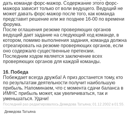
дать команде форс-мажор. Содержание этого форс-
мажора зависит только от воли ведущего. Ведущий не
может давать форс-мажор после того, как команда
представит решение или же позднее 16-00 по времени
форума.
После оглашения резюме проверяющих органов
ведущий дает задание на следующий ход команде, в
котором, помимо выполнения задания, команда должна
отреагировать на резюме проверяющих органов, если
оно содержало существенные претензии.
Последним ходом является заключение всех
проверяющих органов для каждой команды.
16. Победа
Побеждает всегда дружба! А приз достанется тому, кто
по результатам деятельности получит наибольшую
прибыль. Напоминаем, что с момента сдачи баланса в
ИМНС прибыль может, как увеличиваться, так и
уменьшаться. Удачи!
Последний раз редактировалось Демидова Татьяна; 01.12.2002 в
01:55
.
Демидова Татьяна