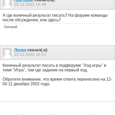
10.12.2002
16:48
А где конечный результат писать? На форуме команды
после обсуждения, или здесь?
Григорий
Ленка
сказал(-а):
10.12.2002
16:53
Конечный результат писать в подфоруме "Ход игры" в
теме "Игра", там где задание на первый ход.
Обратите внимание, что время ответа перенесено на 12-
00 11 декабря 2002 года.