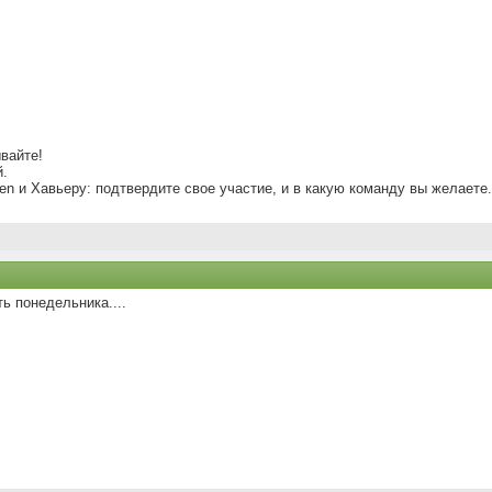
вайте!
й.
en и Хавьеру: подтвердите свое участие, и в какую команду вы желаете.
ь понедельника....