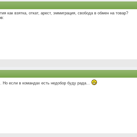
ия как взятка, откат, арест, эммиграция, свобода в обмен на товар?
в:
.. Но если в командах есть недобор буду рада...