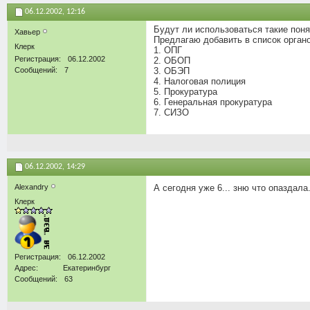
06.12.2002,
12:16
Будут ли использоваться такие понят
Хавьер
Предлагаю добавить в список органо
Клерк
1. ОПГ
Регистрация
06.12.2002
2. ОБОП
Сообщений
7
3. ОБЭП
4. Налоговая полиция
5. Прокуратура
6. Генеральная прокуратура
7. СИЗО
06.12.2002,
14:29
Alexandry
А сегодня уже 6... зню что опаздала
Клерк
Регистрация
06.12.2002
Адрес
Екатеринбург
Сообщений
63