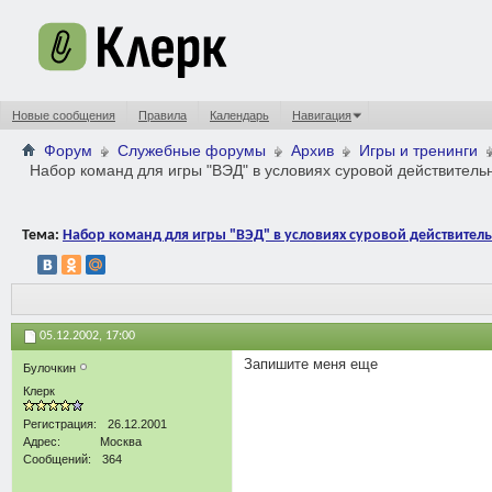
Новые сообщения
Правила
Календарь
Навигация
Форум
Служебные форумы
Архив
Игры и тренинги
Набор команд для игры "ВЭД" в условиях суровой действитель
Тема:
Набор команд для игры "ВЭД" в условиях суровой действител
05.12.2002,
17:00
Запишите меня еще
Булочкин
Клерк
Регистрация
26.12.2001
Адрес
Москва
Сообщений
364