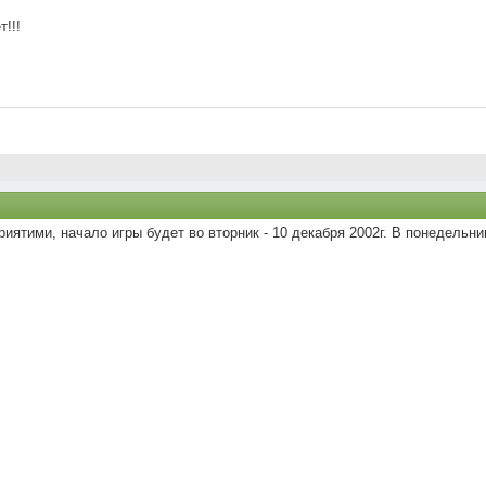
!!!
иятими, начало игры будет во вторник - 10 декабря 2002г. В понедельни