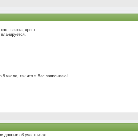
ак - взятка, арест.
 планируется.
 8 числа, так что я Вас записываю!
е данные об участниках: