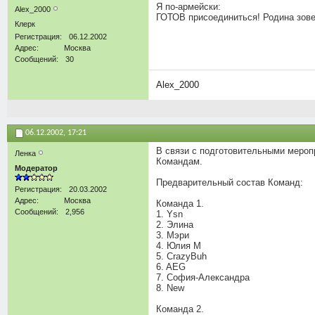
Я по-армейски:
Alex_2000
ГОТОВ присоединиться! Родина зовет
Клерк
Регистрация
06.12.2002
Адрес
Москва
Сообщений
30
Alex_2000
06.12.2002,
17:21
В связи с подготовительными меропр
Ленка
Командам.
Модератор
Предварительный состав Команд:
Регистрация
20.03.2002
Адрес
Москва
Команда 1.
Сообщений
2,956
1. Ysn
2. Элина
3. Мэри
4. Юлия М
5. CrazyBuh
6. AEG
7. София-Александра
8. New
Команда 2.