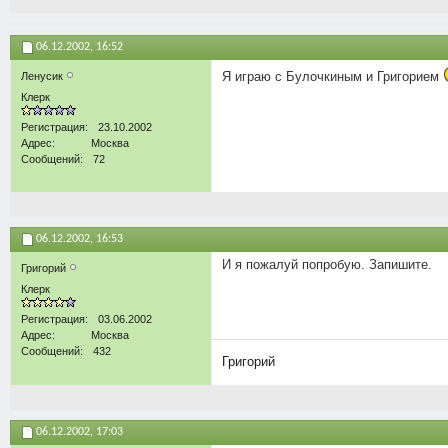
06.12.2002,
16:52
Я играю с Булочкиным и Григорием
Ленусик
Клерк
Регистрация
23.10.2002
Адрес
Москва
Сообщений
72
06.12.2002,
16:53
И я пожалуй попробую. Запишите.
Григорий
Клерк
Регистрация
03.06.2002
Адрес
Москва
Сообщений
432
Григорий
06.12.2002,
17:03