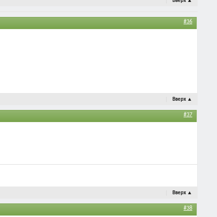
Вверх
▲
#36
Вверх
▲
#37
Вверх
▲
#38