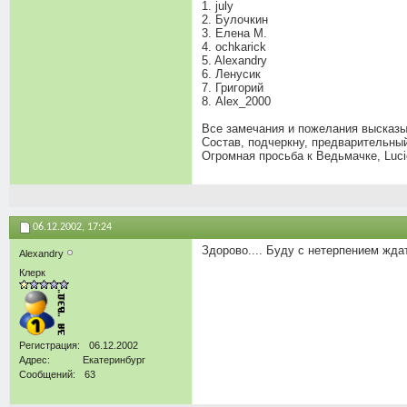
1. july
2. Булочкин
3. Елена М.
4. ochkarick
5. Alexandry
6. Ленусик
7. Григорий
8. Alex_2000
Все замечания и пожелания высказы
Состав, подчеркну, предварительны
Огромная просьба к Ведьмачке, Luci
06.12.2002,
17:24
Здорово.... Буду с нетерпением ждат
Alexandry
Клерк
Регистрация
06.12.2002
Адрес
Екатеринбург
Сообщений
63