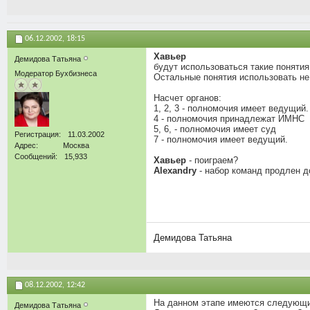
06.12.2002,
18:15
Хавьер
Демидова Татьяна
будут использоваться такие понятия к
Модератор Бухбизнеса
Остальные понятия использовать не
Насчет органов:
1, 2, 3 - полномочия имеет ведущий.
4 - полномочия принадлежат ИМНС
5, 6, - полномочия имеет суд
Регистрация
11.03.2002
7 - полномочия имеет ведущий.
Адрес
Москва
Сообщений
15,933
Хавьер
- поиграем?
Alexandry
- набор команд продлен до
Демидова Татьяна
08.12.2002,
12:42
На данном этапе имеются следующи
Демидова Татьяна