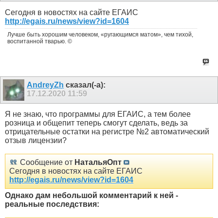
Сегодня в новостях на сайте ЕГАИС
http://egais.ru/news/view?id=1604
Лучше быть хорошим человеком, «ругающимся матом», чем тихой,
воспитанной тварью. ©
AndreyZh
сказал(-а):
17.12.2020
11:59
Я не знаю, что программы для ЕГАИС, а тем более
розница и общепит теперь смогут сделать, ведь за
отрицательные остатки на регистре №2 автоматический
отзыв лицензии?
Сообщение от
НатальяОпт
Сегодня в новостях на сайте ЕГАИС
http://egais.ru/news/view?id=1604
Однако дам небольшой комментарий к ней -
реальные последствия: