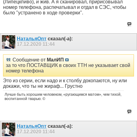
(Липецкпиво), и жив. А я сканировал, пририсовывал
номер телефона, распечатывал и отдал в СЭС, чтобы
было "устранено в ходе проверки".
НатальяОпт
сказал(-а):
17.12.2020
11:44
Сообщение от
МалИП
за то что ПОСТАВЩИК в своих ТТН не указывает свой
номер телефона
Это из серии, если надо и к столбу докопаются, ну или
докажи, что ты не жираф... Грустно
Лучше быть хорошим человеком, «ругающимся матом», чем тихой,
воспитанной тварью. ©
НатальяОпт
сказал(-а):
17.12.2020
11:44