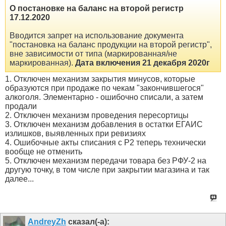
О постановке на баланс на второй регистр
17.12.2020
Вводится запрет на использование документа
"постановка на баланс продукции на второй регистр",
вне зависимости от типа (маркированная/не
маркированная).
Дата включения 21 декабря 2020г
1. Отключен механизм закрытия минусов, которые
образуются при продаже по чекам "закончившегося"
алкоголя. Элементарно - ошибочно списали, а затем
продали
2. Отключен механизм проведения пересортицы
3. Отключен механизм добавления в остатки ЕГАИС
излишков, выявленных при ревизиях
4. Ошибочные акты списания с Р2 теперь технически
вообще не отменить
5. Отключен механизм передачи товара без РФУ-2 на
другую точку, в том числе при закрытии магазина и так
далее...
AndreyZh
сказал(-а):