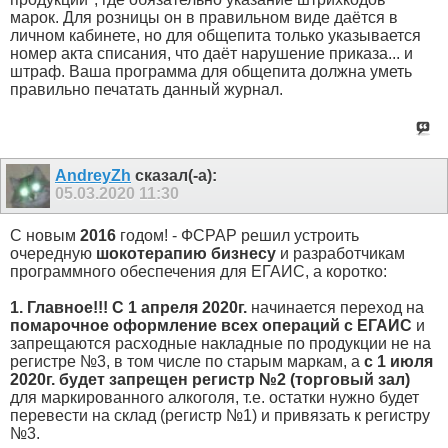
марок. Для розницы он в правильном виде даётся в
личном кабинете, но для общепита только указывается
номер акта списания, что даёт нарушение приказа... и
штраф. Ваша программа для общепита должна уметь
правильно печатать данный журнал.
AndreyZh
сказал(-а):
05.03.2020
11:30
С новым
2016
годом! - ФСРАР решил устроить
очередную
шокотерапию бизнесу
и разработчикам
программного обеспечения для ЕГАИС, а коротко:
1. Главное!!! С 1 апреля 2020г.
начинается переход на
помарочное оформление всех операций с ЕГАИС
и
запрещаются расходные накладные по продукции не на
регистре №3, в том числе по старым маркам, а
с 1 июля
2020г. будет запрещен регистр №2 (торговый зал)
для маркированного алкоголя, т.е. остатки нужно будет
перевести на склад (регистр №1) и привязать к регистру
№3.