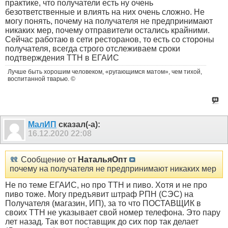
практике, что получатели есть ну очень
безответственные и влиять на них очень сложно. Не
могу понять, почему на получателя не предпринимают
никаких мер, почему отправители остались крайними.
Сейчас работаю в сети ресторанов, то есть со стороны
получателя, всегда строго отслеживаем сроки
подтверждения ТТН в ЕГАИС
Лучше быть хорошим человеком, «ругающимся матом», чем тихой,
воспитанной тварью. ©
МалИП
сказал(-а):
16.12.2020
22:08
Сообщение от
НатальяОпт
почему на получателя не предпринимают никаких мер
Не по теме ЕГАИС, но про ТТН и пиво. Хотя и не про
пиво тоже. Могу предъявит штраф РПН (СЭС) на
Получателя (магазин, ИП), за то что ПОСТАВЩИК в
своих ТТН не указывает свой номер телефона. Это пару
лет назад. Так вот поставщик до сих пор так делает