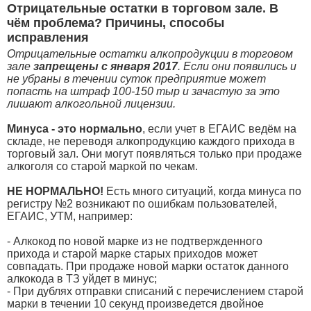
Отрицательные остатки в торговом зале. В
чём проблема? Причины, способы
исправления
Отрицательные остатки алкопродукции в торговом
зале
запрещены с января 2017
. Если они появились и
не убраны в течении суток предприятие может
попасть на штраф 100-150 тыр и зачастую за это
лишают алкогольной лицензии.
Минуса - это нормально
, если учет в ЕГАИС ведём на
складе, не переводя алкопродукцию каждого прихода в
торговый зал. Они могут появляться только при продаже
алкоголя со старой маркой по чекам.
НЕ НОРМАЛЬНО!
Есть много ситуаций, когда минуса по
регистру №2 возникают по ошибкам пользователей,
ЕГАИС, УТМ, например:
- Алкокод по новой марке из не подтвержденного
прихода и старой марке старых приходов может
совпадать. При продаже новой марки остаток данного
алкокода в ТЗ уйдет в минус;
- При дублях отправки списаний с перечислением старой
марки в течении 10 секунд произведется двойное