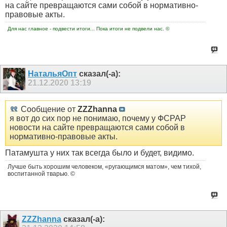
на сайте превращаются сами собой в нормативно-
правовые акты.
Для нас главное - подвести итоги... Пока итоги не подвели нас. ©
НатальяОпт
сказал(-а):
21.12.2020
13:19
Сообщение от
ZZZhanna
я вот до сих пор не понимаю, почему у ФСРАР
новости на сайте превращаются сами собой в
нормативно-правовые акты.
Патамушта у них так всегда было и будет, видимо.
Лучше быть хорошим человеком, «ругающимся матом», чем тихой,
воспитанной тварью. ©
ZZZhanna
сказал(-а):