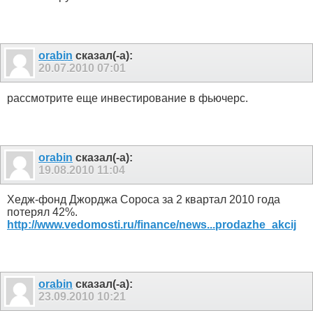
orabin
сказал(-а):
20.07.2010
07:01
рассмотрите еще инвестирование в фьючерс.
orabin
сказал(-а):
19.08.2010
11:04
Хедж-фонд Джорджа Сороса за 2 квартал 2010 года
потерял 42%.
http://www.vedomosti.ru/finance/news...prodazhe_akcij
orabin
сказал(-а):
23.09.2010
10:21