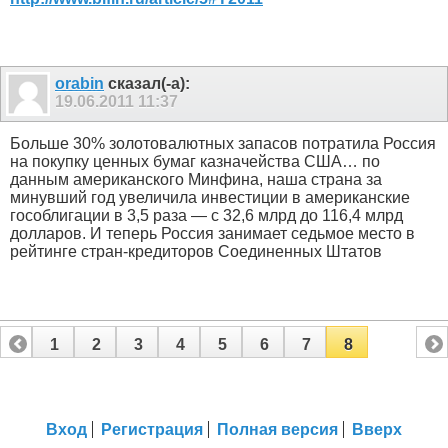
orabin
сказал(-а):
19.06.2011
11:37
Больше 30% золотовалютных запасов потратила Россия
на покупку ценных бумаг казначейства США… по
данным американского Минфина, наша страна за
минувший год увеличила инвестиции в американские
гособлигации в 3,5 раза — с 32,6 млрд до 116,4 млрд
долларов. И теперь Россия занимает седьмое место в
рейтинге стран-кредиторов Соединенных Штатов
1
2
3
4
5
6
7
8
Вход
Регистрация
Полная версия
Вверх