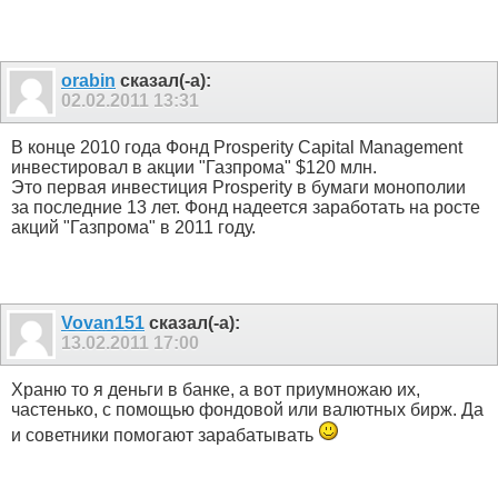
orabin
сказал(-а):
02.02.2011
13:31
В конце 2010 года Фонд Prosperity Capital Management
инвестировал в акции "Газпрома" $120 млн.
Это первая инвестиция Prosperity в бумаги монополии
за последние 13 лет. Фонд надеется заработать на росте
акций "Газпрома" в 2011 году.
Vovan151
сказал(-а):
13.02.2011
17:00
Храню то я деньги в банке, а вот приумножаю их,
частенько, с помощью фондовой или валютных бирж. Да
и советники помогают зарабатывать