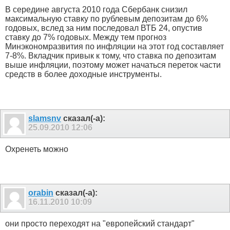
В середине августа 2010 года Сбербанк снизил
максимальную ставку по рублевым депозитам до 6%
годовых, вслед за ним последовал ВТБ 24, опустив
ставку до 7% годовых. Между тем прогноз
Минэкономразвития по инфляции на этот год составляет
7-8%. Вкладчик привык к тому, что ставка по депозитам
выше инфляции, поэтому может начаться переток части
средств в более доходные инструменты.
slamsnv
сказал(-а):
25.09.2010
12:06
Охренеть можно
orabin
сказал(-а):
16.11.2010
10:09
они просто переходят на "европейский стандарт"