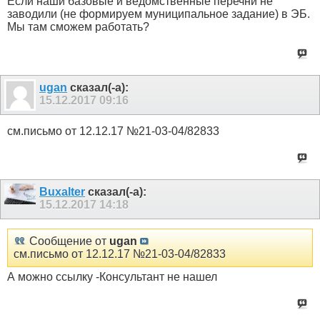
Если наши базовые и ведомственные перечни не
заводили (не формируем муниципальное задание) в ЭБ.
Мы там сможем работать?
ugan
сказал(-а):
15.12.2017
09:16
см.письмо от 12.12.17 №21-03-04/82833
Buxalter
сказал(-а):
15.12.2017
14:18
Сообщение от
ugan
см.письмо от 12.12.17 №21-03-04/82833
А можно ссылку -Консультант не нашел