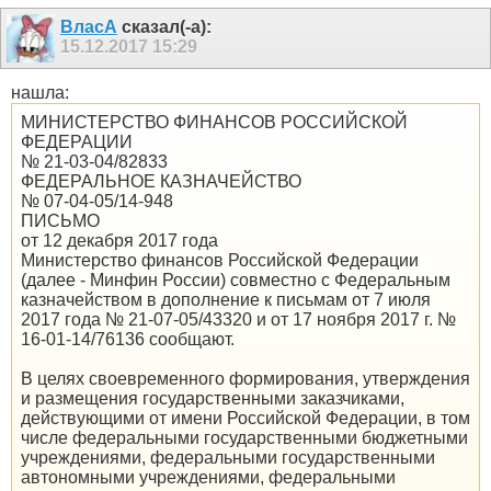
ВласА
сказал(-а):
15.12.2017
15:29
нашла:
МИНИСТЕРСТВО ФИНАНСОВ РОССИЙСКОЙ
ФЕДЕРАЦИИ
№ 21-03-04/82833
ФЕДЕРАЛЬНОЕ КАЗНАЧЕЙСТВО
№ 07-04-05/14-948
ПИСЬМО
от 12 декабря 2017 года
Министерство финансов Российской Федерации
(далее - Минфин России) совместно с Федеральным
казначейством в дополнение к письмам от 7 июля
2017 года № 21-07-05/43320 и от 17 ноября 2017 г. №
16-01-14/76136 сообщают.
В целях своевременного формирования, утверждения
и размещения государственными заказчиками,
действующими от имени Российской Федерации, в том
числе федеральными государственными бюджетными
учреждениями, федеральными государственными
автономными учреждениями, федеральными