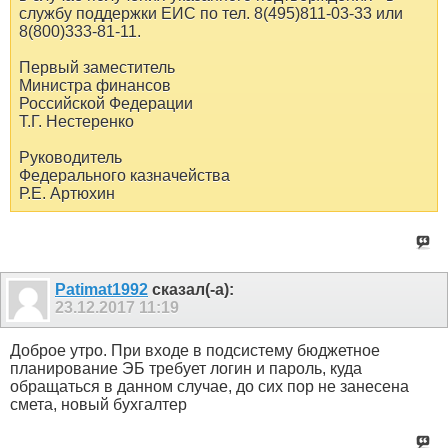
службу поддержки ЕИС по тел. 8(495)811-03-33 или
8(800)333-81-11.
Первый заместитель
Министра финансов
Российской Федерации
Т.Г. Нестеренко
Руководитель
Федерального казначейства
Р.Е. Артюхин
Patimat1992
сказал(-а):
23.12.2017
11:19
Доброе утро. При входе в подсистему бюджетное
планирование ЭБ требует логин и пароль, куда
обращаться в данном случае, до сих пор не занесена
смета, новый бухгалтер