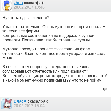
zhns
сказал(-а):
28.02.2017
13:46
Ну что как дела, коллеги?
У нас отвратительно. Очень муторно и с горем попалам
занесли все формы.
Контрольные соотношения не выдержали ручной
проверки. Показывают как бы странные суммы...
Муторно проходит процесс согласования форм
отчетности. Джин клиент все время умирает и зависает.
Мрак.
В связи с этим вопрос, у вас должностные лица
согласовывают отчетность или подписывают?
Во всех обучающих роликах вроде как согласовывают. А
в какой момент нужно подписывать? Что то не пойму.
ВласА
сказал(-а):
28.02.2017
15:04