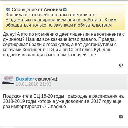
Сообщение от
Аноним
Звонила в казначейство, там ответили что с
Бюджетным планированием они не работают. К ним
обращаться только по закупкам и обязательствам
Да ну! А кто по их мнению дает лицензии на континента с
джинном? Нашим все казначейство давало. Правда,
сертификат брали с госзакупок, а вот дистрибутивы с
ключами Континент TLS и Jinn Client плюс Куб для
подписи выдавали в местном казначействе.
Buxalter
сказал(-а):
10.01.2018
21:03
Подскажите в БЦ 18-20 годы , расходные расписания на
2018-2019 годы которые уже доводили в 2017 году еще
раз импортировать? Спасибо