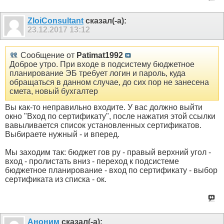
ZloiConsultant
сказал(-а):
23.12.2017
13:12
Сообщение от
Patimat1992
Доброе утро. При входе в подсистему бюджетное
планирование ЭБ требует логин и пароль, куда
обращаться в данном случае, до сих пор не занесена
смета, новый бухгалтер
Вы как-то неправильно входите. У вас должно выйти
окно "Вход по сертификату", после нажатия этой ссылки
вавыливается список установленных сертификатов.
Выбираете нужный - и вперед.
Мы заходим так: бюджет гов ру - правый верхний угол -
вход - пролистать вниз - переход к подсистеме
бюджетное планирование - вход по сертификату - выбор
сертификата из списка - ок.
Аноним
сказал(-а):