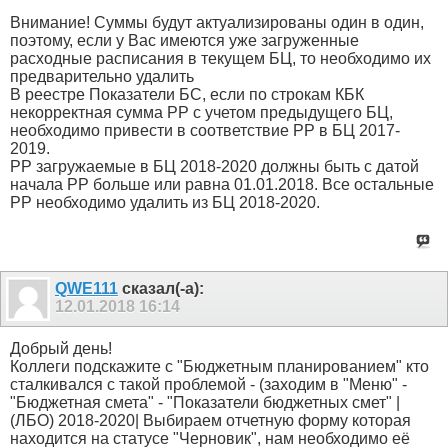
Внимание! Суммы будут актуализированы один в один,
поэтому, если у Вас имеются уже загруженные
расходные расписания в текущем БЦ, то необходимо их
предварительно удалить
В реестре Показатели БС, если по строкам КБК
некорректная сумма РР с учетом предыдущего БЦ,
необходимо привести в соответствие РР в БЦ 2017-
2019.
РР загружаемые в БЦ 2018-2020 должны быть с датой
начала РР больше или равна 01.01.2018. Все остальные
РР необходимо удалить из БЦ 2018-2020.
QWE111
сказал(-а):
12.01.2018
16:14
Добрый день!
Коллеги подскажите с "Бюджетным планированием" кто
сталкивался с такой проблемой - (заходим в "Меню" -
"Бюджетная смета" - "Показатели бюджетных смет" |
(ЛБО) 2018-2020| Выбираем отчетную форму которая
находится на статусе "Черновик", нам необходимо её