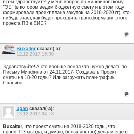
всем здравствуйте! у меня вопрос по минфиновскому
"ЭБ" (в котором ведем бюджетную смету и в этом году
формировали проект плана закупок на 2018-2020 гг). кто-
нибудь знает, как будет проходить трансформация этого
проекта ПЗ в ЕИС?
Buxalter
сказал(-а):
12.12.2017
16:30
Здравствуйте! А кто вообще понял что нужно делать по
Письму Минфина от 24.11.2017- Создавать Проект
сметы на 18-20 годы? Или загружать план-график.
Спасибо
ugan
сказал(-а):
13.12.2017
04:18
Buxalter
, что проект сметы на 2018-2020 годы, что
проект ПЗ мы (да, и думаю, большинство) делали еще в