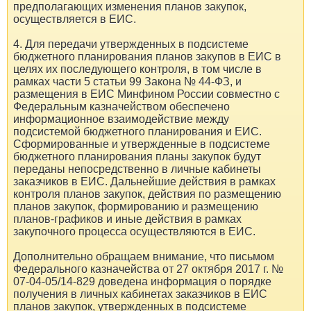
предполагающих изменения планов закупок,
осуществляется в ЕИС.
4. Для передачи утвержденных в подсистеме
бюджетного планирования планов закупов в ЕИС в
целях их последующего контроля, в том числе в
рамках части 5 статьи 99 Закона № 44-ФЗ, и
размещения в ЕИС Минфином России совместно с
Федеральным казначейством обеспечено
информационное взаимодействие между
подсистемой бюджетного планирования и ЕИС.
Сформированные и утвержденные в подсистеме
бюджетного планирования планы закупок будут
переданы непосредственно в личные кабинеты
заказчиков в ЕИС. Дальнейшие действия в рамках
контроля планов закупок, действия по размещению
планов закупок, формированию и размещению
планов-графиков и иные действия в рамках
закупочного процесса осуществляются в ЕИС.
Дополнительно обращаем внимание, что письмом
Федерального казначейства от 27 октября 2017 г. №
07-04-05/14-829 доведена информация о порядке
получения в личных кабинетах заказчиков в ЕИС
планов закупок, утвержденных в подсистеме