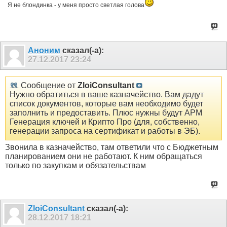
Я не блондинка - у меня просто светлая голова
Аноним
сказал(-а):
27.12.2017
23:24
Сообщение от
ZloiConsultant
Нужно обратиться в ваше казначейство. Вам дадут
список документов, которые вам необходимо будет
заполнить и предоставить. Плюс нужны будут АРМ
Генерация ключей и Крипто Про (для, собственно,
генерации запроса на сертификат и работы в ЭБ).
Звонила в казначейство, там ответили что с Бюджетным
планированием они не работают. К ним обращаться
только по закупкам и обязательствам
ZloiConsultant
сказал(-а):
28.12.2017
18:21