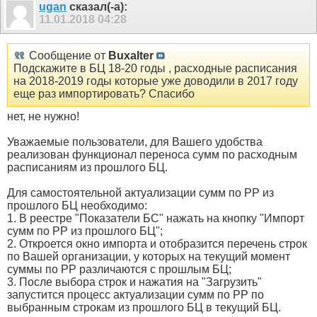
ugan
сказал(-а):
11.01.2018
04:28
Сообщение от
Buxalter
Подскажите в БЦ 18-20 годы , расходные расписания
на 2018-2019 годы которые уже доводили в 2017 году
еще раз импортировать? Спасибо
нет, не нужно!
Уважаемые пользователи, для Вашего удобства
реализован функционал переноса сумм по расходным
расписаниям из прошлого БЦ.
Для самостоятельной актуализации сумм по РР из
прошлого БЦ необходимо:
1. В реестре "Показатели БС" нажать на кнопку "Импорт
сумм по РР из прошлого БЦ";
2. Откроется окно импорта и отобразится перечень строк
по Вашей организации, у которых на текущий момент
суммы по РР различаются с прошлым БЦ;
3. После выбора строк и нажатия на "Загрузить"
запустится процесс актуализации сумм по РР по
выбранным строкам из прошлого БЦ в текущий БЦ.