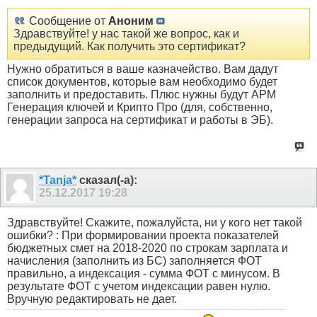
Сообщение от
Аноним
Здравствуйте! у нас такой же вопрос, как и
предыдущий. Как получить это сертификат?
Нужно обратиться в ваше казначейство. Вам дадут
список документов, которые вам необходимо будет
заполнить и предоставить. Плюс нужны будут АРМ
Генерация ключей и Крипто Про (для, собственно,
генерации запроса на сертификат и работы в ЭБ).
*Tanja*
сказал(-а):
25.12.2017
19:28
Здравствуйте! Скажите, пожалуйста, ни у кого нет такой
ошибки? : При формировании проекта показателей
бюджетных смет на 2018-2020 по строкам зарплата и
начисления (заполнить из БС) заполняется ФОТ
правильно, а индексация - сумма ФОТ с минусом. В
результате ФОТ с учетом индексации равен нулю.
Вручную редактировать не дает.