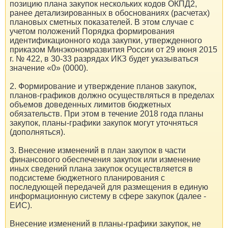
позицию плана закупок нескольких кодов ОКПД2,
ранее детализированных в обоснованиях (расчетах)
плановых сметных показателей. В этом случае с
учетом положений Порядка формирования
идентификационного кода закупки, утвержденного
приказом Минэкономразвития России от 29 июня 2015
г. № 422, в 30-33 разрядах ИКЗ будет указываться
значение «0» (0000).
2. Формирование и утверждение планов закупок,
планов-графиков должно осуществляться в пределах
объемов доведенных лимитов бюджетных
обязательств. При этом в течение 2018 года планы
закупок, планы-графики закупок могут уточняться
(дополняться).
3. Внесение изменений в план закупок в части
финансового обеспечения закупок или изменение
иных сведений плана закупок осуществляется в
подсистеме бюджетного планирования с
последующей передачей для размещения в единую
информационную систему в сфере закупок (далее -
ЕИС).
Внесение изменений в планы-графики закупок, не