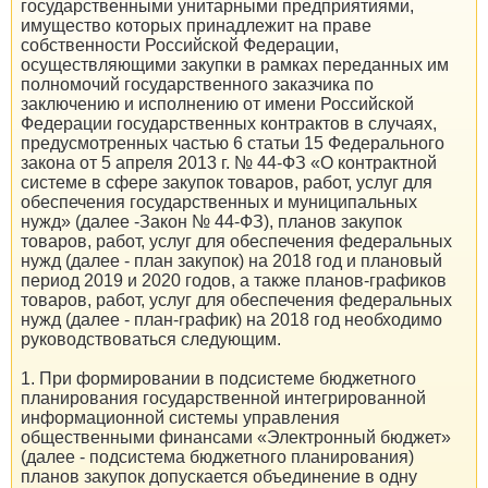
государственными унитарными предприятиями,
имущество которых принадлежит на праве
собственности Российской Федерации,
осуществляющими закупки в рамках переданных им
полномочий государственного заказчика по
заключению и исполнению от имени Российской
Федерации государственных контрактов в случаях,
предусмотренных частью 6 статьи 15 Федерального
закона от 5 апреля 2013 г. № 44-ФЗ «О контрактной
системе в сфере закупок товаров, работ, услуг для
обеспечения государственных и муниципальных
нужд» (далее -Закон № 44-ФЗ), планов закупок
товаров, работ, услуг для обеспечения федеральных
нужд (далее - план закупок) на 2018 год и плановый
период 2019 и 2020 годов, а также планов-графиков
товаров, работ, услуг для обеспечения федеральных
нужд (далее - план-график) на 2018 год необходимо
руководствоваться следующим.
1. При формировании в подсистеме бюджетного
планирования государственной интегрированной
информационной системы управления
общественными финансами «Электронный бюджет»
(далее - подсистема бюджетного планирования)
планов закупок допускается объединение в одну