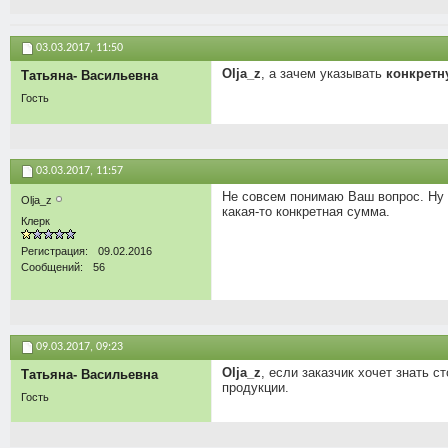
03.03.2017,
11:50
Olja_z
, а зачем указывать
конкрет
Татьяна- Васильевна
Гость
03.03.2017,
11:57
Не совсем понимаю Ваш вопрос. Ну о
Olja_z
какая-то конкретная сумма.
Клерк
Регистрация
09.02.2016
Сообщений
56
09.03.2017,
09:23
Olja_z
, если заказчик хочет знать 
Татьяна- Васильевна
продукции.
Гость