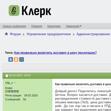
Новые сообщения
Правила
Календарь
Навигация
Форум
Управление предприятием
Администрирование 
Тема:
Как правильно включить доставку в цену продукции?
01.03.2017,
14:53
Olja_z
Как правильно включить доставку в це
Клерк
Добрый денть! Поделитесь пожалуйст
бетона. Вопрос касается доставки. 
Регистрация
09.02.2016
распределения стоимости доставки н
Сообщений
56
объема миксера (7м3), цена доставк
рейс. До сих пор так и писали в УПД
нас вариант без выделения доставки