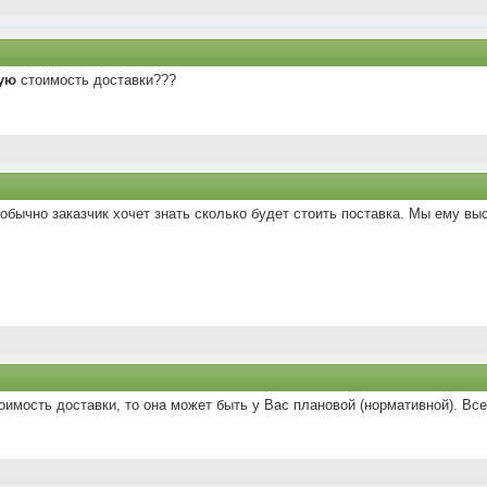
ную
стоимость доставки???
бычно заказчик хочет знать сколько будет стоить поставка. Мы ему вы
стоимость доставки, то она может быть у Вас плановой (нормативной). В