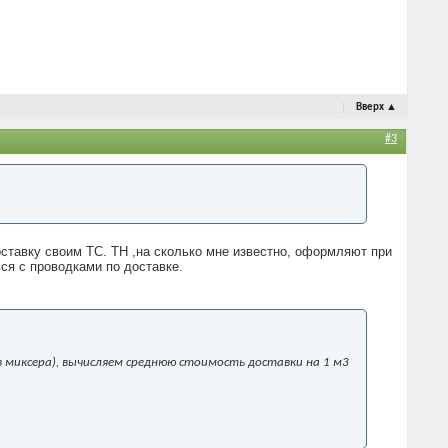
Вверх
▲
#3
ставку своим ТС. ТН ,на сколько мне известно, оформляют при
ься с проводками по доставке.
 миксера), вычисляем среднюю стоимость доставки на 1 м3