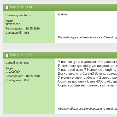
18.04.2019,
12:09
Дубль
Самый тупой бух
Клерк
Регистрация
18.05.2010
Сообщений
856
Последний раз редактировалось Самый туп
18.04.2019,
12:13
У вас же цена с доставкой в любом 
Самый тупой бух
Я включаю доставку до покупателя в
Клерк
У вас своё авто ? Наверное , ещё п
Вы хотите, что бы 5м3 бетона везли
Регистрация
18.05.2010
У меня сегодня работали 2 авто , ка
Сообщений
856
Один за доставку Взял 4000 руб., др
Сори, вообще не поняла , как тема 
Последний раз редактировалось Самый туп