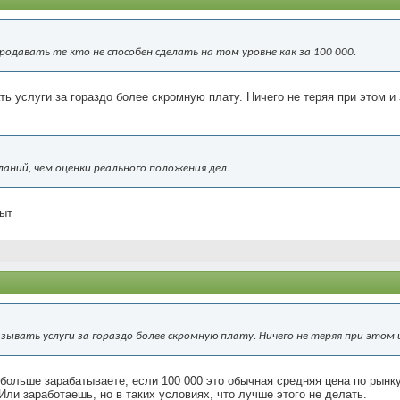
продавать те кто не способен сделать на том уровне как за 100 000.
ть услуги за гораздо более скромную плату. Ничего не теряя при этом и
аний, чем оценки реального положения дел.
пыт
азывать услуги за гораздо более скромную плату. Ничего не теряя при это
больше зарабатываете, если 100 000 это обычная средняя цена по рынку
Или заработаешь, но в таких условиях, что лучше этого не делать.