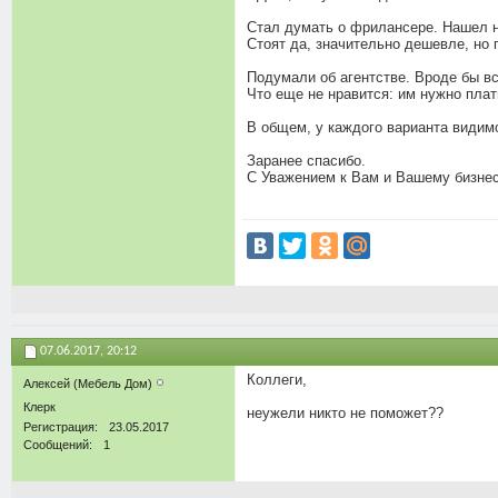
Стал думать о фрилансере. Нашел не
Стоят да, значительно дешевле, но г
Подумали об агентстве. Вроде бы вс
Что еще не нравится: им нужно плати
В общем, у каждого варианта видим
Заранее спасибо.
С Уважением к Вам и Вашему бизнес
07.06.2017,
20:12
Коллеги,
Алексей (Мебель Дом)
Клерк
неужели никто не поможет??
Регистрация
23.05.2017
Сообщений
1