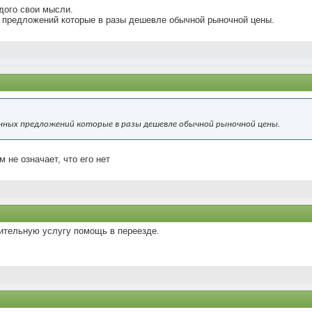
дого свои мысли.
х предложений которые в разы дешевле обычной рыночной цены.
венных предложений которые в разы дешевле обычной рыночной цены.
м не означает, что его нет
ительную услугу помощь в переезде.