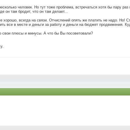
сколько человек. Но тут тоже проблема, встречаться хотя бы пару раз 
де он там бродит, что он там делает...
е хорошо, всегда на связи. Отчислений опять же платить не надо. Но! С
ть все в месте и деньги за работу и деньги на бюджет продвижения. Куд
о свои плюсы и минусы. А что бы Вы посоветовали?
у.