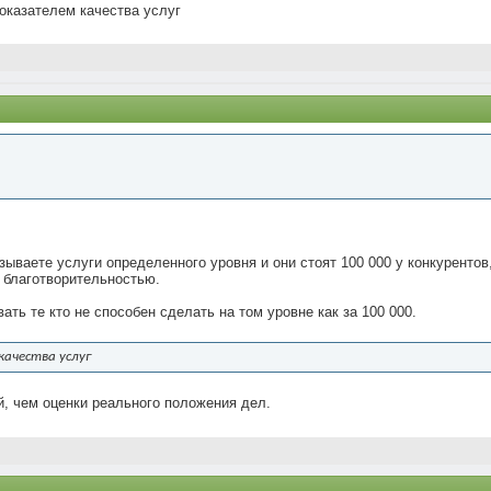
оказателем качества услуг
ываете услуги определенного уровня и они стоят 100 000 у конкурентов,
 благотворительностью.
вать те кто не способен сделать на том уровне как за 100 000.
качества услуг
, чем оценки реального положения дел.