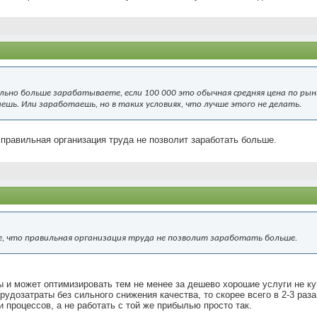
льно больше зарабатываете, если 100 000 это обычная средняя цена по рын
ешь. Или заработаешь, но в таких условиях, что лучше этого не делать.
 правильная организация труда не позволит заработать больше.
е, что правильная организация труда не позволит заработать больше.
ы и может оптимизировать тем не менее за дешево хорошие услуги не к
рудозатраты без сильного снижения качества, то скорее всего в 2-3 раз
 процессов, а не работать с той же прибылью просто так.