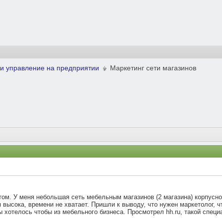
и управление на предприятии
Маркетинг сети магазинов
м. У меня небольшая сеть мебельным магазинов (2 магазина) корпусн
 высока, времени не хватает. Пришли к выводу, что нужен маркетолог, ч
 хотелось чтобы из мебельного бизнеса. Просмотрел hh.ru, такой специ