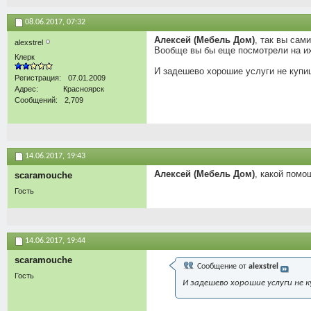
08.06.2017,
07:32
Алексей (Мебель Дом)
, так вы сам
alexstrel
Вообще вы бы еще посмотрели на и
Клерк
И задешево хорошие услуги не купи
Регистрация
07.01.2009
Адрес
Красноярск
Сообщений
2,709
14.06.2017,
19:43
Алексей (Мебель Дом)
, какой помо
scaramouche
Гость
14.06.2017,
19:44
scaramouche
Сообщение от
alexstrel
Гость
И задешево хорошие услуги не к