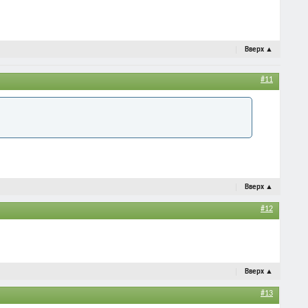
Вверх
▲
#11
Вверх
▲
#12
Вверх
▲
#13