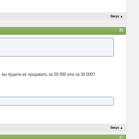
Вверх
▲
#6
 вы будете их продавать за 50 000 или за 30 000?
Вверх
▲
#7