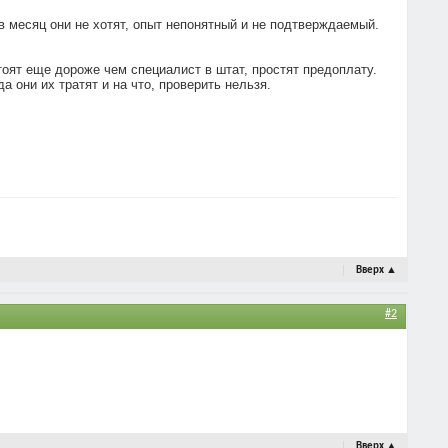
в месяц они не хотят, опыт непонятный и не подтверждаемый.
тоят еще дороже чем специалист в штат, простят предоплату.
а они их тратят и на что, проверить нельзя.
Вверх
▲
#2
Вверх
▲