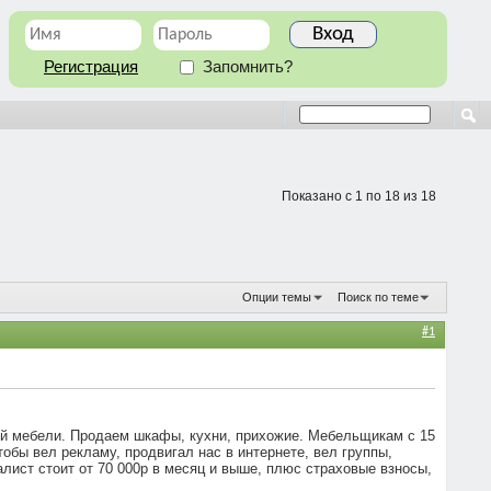
Регистрация
Запомнить?
Показано с 1 по 18 из 18
Опции темы
Поиск по теме
#1
ой мебели. Продаем шкафы, кухни, прихожие. Мебельщикам с 15
тобы вел рекламу, продвигал нас в интернете, вел группы,
алист стоит от 70 000р в месяц и выше, плюс страховые взносы,