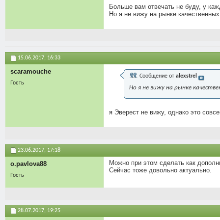
Больше вам отвечать не буду, у каж
Но я не вижу на рынке качественны
15.06.2017,
16:33
scaramouche
Сообщение от
alexstrel
Гость
Но я не вижу на рынке качест
я Эверест не вижу, однако это совсе
23.06.2017,
17:18
Можно при этом сделать как дополн
o.pavlova88
Сейчас тоже довольно актуально.
Гость
28.07.2017,
19:25