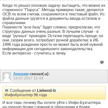
Когда-то решал похожую задачу: вытащить, что можно из
старинного "Паруса". Метода примерно такая: делаются
ОСВ по всем счетам, сохраняются в текстовый файл. Из
файла данные грузятся в документы ввода остатков и
справочники.
Перенести "всю базу" будет сложно, предполагаю, что
структуры данных очень разные. В лучшем случае - в
виде "ручных" проводок. Остатки перетащить проще, но
они, скорее всего, потребуют ручной доработки: в ИБ
1996 года рождения просто не может быть всей нужной
информации для сегодняшнего законодательства.
Если интересно - стучитесь в личку.
Аноним
сказал(-а):
14.07.2017
11:44
Сообщение от
Liebend
Инфобухгалтер 96 года
И все-таки, почему Вы хотите уйти с Инфо-Бухгалтера
на гораздо более сложную в обращении и более