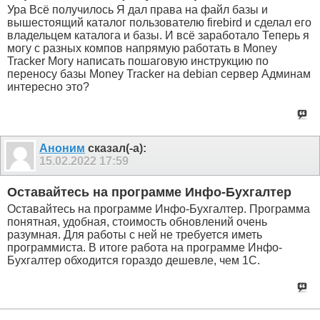
Ура Всё получилось Я дал права на файл базы и
вышестоящий каталог пользователю firebird и сделал его
владельцем каталога и базы. И всё заработало Теперь я
могу с разных компов напрямую работать в Money
Tracker Могу написать пошаговую инструкцию по
переносу базы Money Tracker на debian сервер Админам
интересно это?
Аноним
сказал(-а):
15.02.2022
17:59
Оставайтесь на программе Инфо-Бухгалтер
Оставайтесь на программе Инфо-Бухгалтер. Программа
понятная, удобная, стоимость обновлений очень
разумная. Для работы с ней не требуется иметь
программиста. В итоге работа на программе Инфо-
Бухгалтер обходится гораздо дешевле, чем 1С.