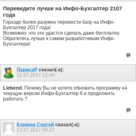
Переведите лучше на Инфо-Бухгалтер 2107
года
Гораздо более разумно перевести базу на Инфо-
Бухгалтер 2017 года!
Возможно. что это удастся сделать даже бесплатно.
Обратитесь лучше к самим разработчикам Инфо-
Бухгалтера!
ЛарисаР
сказал(-а):
12.07.2017
12:40
Liebend
, Почему Вы не хотите обновить программу на
текущую версии Инфо-Бухгалтер 8 и продолжить
работать ?
Климов Сергей
сказал(-а):
13.07.2017
09:27