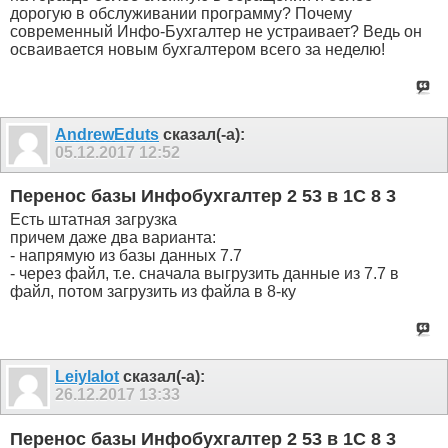
дорогую в обслуживании программу? Почему
современный Инфо-Бухгалтер не устраивает? Ведь он
осваивается новым бухгалтером всего за неделю!
AndrewEduts
сказал(-а):
05.12.2017
12:52
Перенос базы Инфобухгалтер 2 53 в 1С 8 3
Есть штатная загрузка
причем даже два варианта:
- напрямую из базы данных 7.7
- через файл, т.е. сначала выгрузить данные из 7.7 в
файл, потом загрузить из файла в 8-ку
Leiylalot
сказал(-а):
26.12.2017
13:33
Перенос базы Инфобухгалтер 2 53 в 1С 8 3