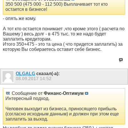
350 500 (475 000 - 112 500) Выплачивает тот кто
остается в бизнесе!
- опять же кому.
А тот кто остается понимает ,что кроме этого ( расчета по
Вашему ) весь долг - в 475 тыс. то же надо будет
заплатить кредиторам.
Итого 350+475 - это та цена ( что придется заплатить) за
которую Вы собираетесь оставит себе бизнес.
OLGALG
сказал(-а):
08.09.2017
14:52
Сообщение от
Финанс-Оптимум
Интересный подход.
Человек выходит из бизнеса, приносящего прибыль
(согласно исходным данным) и должен при этом еще
заплатить за выход.