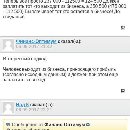
Теперь все просто 237 000 - 112500 = 124 500 должен
заплатить тот кто выходит из бизнеса, а 350 500 (475 000
- 112 500) Выплачивает тот кто остается в бизнесе! До
свиданья!
Финанс-Оптимум
сказал(-а):
06.09.2017
21:42
Интересный подход.
Человек выходит из бизнеса, приносящего прибыль
(согласно исходным данным) и должен при этом еще
заплатить за выход.
Над.К
сказал(-а):
06.09.2017
22:21
Сообщение от
Финанс-Оптимум
Интересный подход.