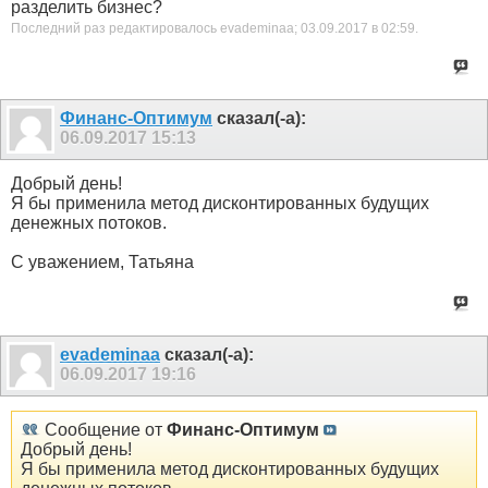
разделить бизнес?
Последний раз редактировалось evademinaa; 03.09.2017 в
02:59
.
Финанс-Оптимум
сказал(-а):
06.09.2017
15:13
Добрый день!
Я бы применила метод дисконтированных будущих
денежных потоков.
С уважением, Татьяна
evademinaa
сказал(-а):
06.09.2017
19:16
Сообщение от
Финанс-Оптимум
Добрый день!
Я бы применила метод дисконтированных будущих