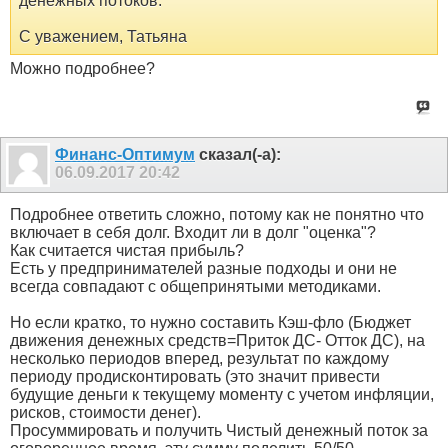
денежных потоков.
С уважением, Татьяна
Можно подробнее?
Финанс-Оптимум
сказал(-а):
06.09.2017
20:42
Подробнее ответить сложно, потому как не понятно что
включает в себя долг. Входит ли в долг "оценка"?
Как считается чистая прибыль?
Есть у предпринимателей разные подходы и они не
всегда совпадают с общепринятыми методиками.
Но если кратко, то нужно составить Кэш-фло (Бюджет
движения денежных средств=Приток ДС- Отток ДС), на
несколько периодов вперед, результат по каждому
периоду продисконтировать (это значит привести
будущие деньги к текущему моменту с учетом инфляции,
рисков, стоимости денег).
Просуммировать и получить Чистый денежный поток за