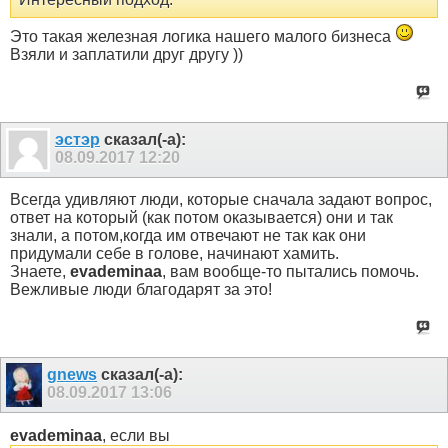
Это такая железная логика нашего малого бизнеса
Взяли и заплатили друг другу ))
эстэр
сказал(-а):
08.09.2017
12:20
Всегда удивляют люди, которые сначала задают вопрос,
ответ на который (как потом оказывается) они и так
знали, а потом,когда им отвечают не так как они
придумали себе в голове, начинают хамить.
Знаете,
evademinaa
, вам вообще-то пытались помочь.
Вежливые люди благодарят за это!
gnews
сказал(-а):
08.09.2017
13:06
evademinaa
, если вы