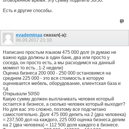
оговоренное время. эту сумму поделить 50/50.
Есть и другие способы.
evademinaa
сказал(-а):
06.09.2017
21:10
Написано простым языком 475 000 долг (я думаю не
важно куда должны в один банк, два или просто у
соседа, он просто есть, а мы расходимся на данный
момент то есть , 1-2 недели)
Оценка бизнеса 200 000 - 250 000 остановимся на
среднем 225 000 - это вся стоимость в которую
оценивается мебель, оборудование, клиентская база и
т.д
Открывали 50\50
Какую сумму должен выплачивать человек который
остается в бизнесе, а сколько человек который выходит?
Но для вас это сложно, поэтому все подсчитано
самостоятельно. Долг 475 000 делить на 2 (два человека)
= 237,500 дол на каждого, 225 000 оценка бизнеса делим
на 2 (два человека) = 112 500 доля каждого в бизнесе.