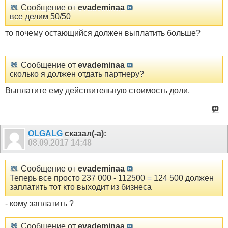
Сообщение от
evademinaa
все делим 50/50
то почему остающийся должен выплатить больше?
Сообщение от
evademinaa
сколько я должен отдать партнеру?
Выплатите ему действительную стоимость доли.
OLGALG
сказал(-а):
08.09.2017
14:48
Сообщение от
evademinaa
Теперь все просто 237 000 - 112500 = 124 500 должен
заплатить тот кто выходит из бизнеса
- кому заплатить ?
Сообщение от
evademinaa