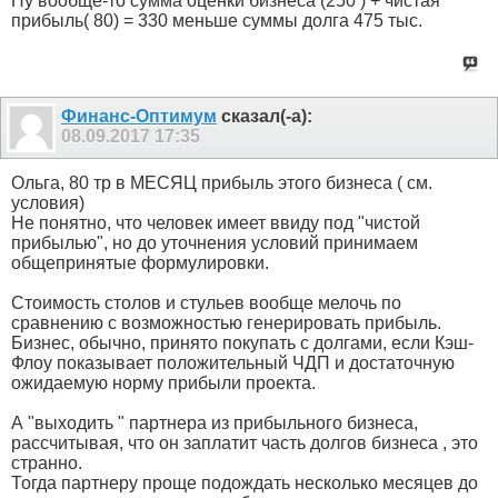
Ну вообще-то сумма оценки бизнеса (250 ) + чистая
прибыль( 80) = 330 меньше суммы долга 475 тыс.
Финанс-Оптимум
сказал(-а):
08.09.2017
17:35
Ольга, 80 тр в МЕСЯЦ прибыль этого бизнеса ( см.
условия)
Не понятно, что человек имеет ввиду под "чистой
прибылью", но до уточнения условий принимаем
общепринятые формулировки.
Стоимость столов и стульев вообще мелочь по
сравнению с возможностью генерировать прибыль.
Бизнес, обычно, принято покупать с долгами, если Кэш-
Флоу показывает положительный ЧДП и достаточную
ожидаемую норму прибыли проекта.
А "выходить " партнера из прибыльного бизнеса,
рассчитывая, что он заплатит часть долгов бизнеса , это
странно.
Тогда партнеру проще подождать несколько месяцев до