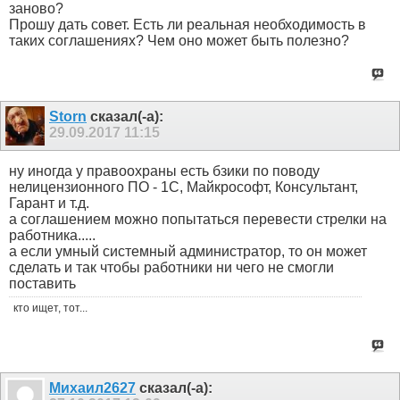
заново?
Прошу дать совет. Есть ли реальная необходимость в
таких соглашениях? Чем оно может быть полезно?
Storn
сказал(-а):
29.09.2017
11:15
ну иногда у правоохраны есть бзики по поводу
нелицензионного ПО - 1С, Майкрософт, Консультант,
Гарант и т.д.
а соглашением можно попытаться перевести стрелки на
работника.....
а если умный системный администратор, то он может
сделать и так чтобы работники ни чего не смогли
поставить
кто ищет, тот...
Михаил2627
сказал(-а):