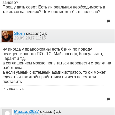
заново?
Прошу дать совет. Есть ли реальная необходимость в
таких соглашениях? Чем оно может быть полезно?
Storn
сказал(-а):
29.09.2017
11:15
ну иногда у правоохраны есть бзики по поводу
нелицензионного ПО - 1С, Майкрософт, Консультант,
Гарант и т.д.
а соглашением можно попытаться перевести стрелки на
работника.....
а если умный системный администратор, то он может
сделать и так чтобы работники ни чего не смогли
поставить
кто ищет, тот...
Михаил2627
сказал(-а):