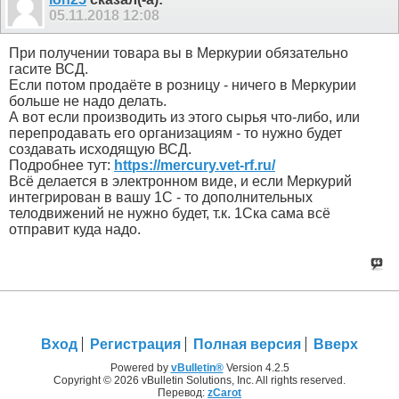
05.11.2018
12:08
При получении товара вы в Меркурии обязательно
гасите ВСД.
Если потом продаёте в розницу - ничего в Меркурии
больше не надо делать.
А вот если производить из этого сырья что-либо, или
перепродавать его организациям - то нужно будет
создавать исходящую ВСД.
Подробнее тут:
https://mercury.vet-rf.ru/
Всё делается в электронном виде, и если Меркурий
интегрирован в вашу 1С - то дополнительных
телодвижений не нужно будет, т.к. 1Ска сама всё
отправит куда надо.
Вход
Регистрация
Полная версия
Вверх
Powered by
vBulletin®
Version 4.2.5
Copyright © 2026 vBulletin Solutions, Inc. All rights reserved.
Перевод:
zCarot