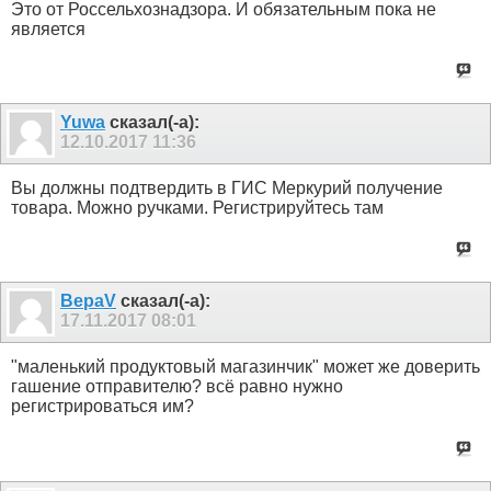
Это от Россельхознадзора. И обязательным пока не
является
Yuwa
сказал(-а):
12.10.2017
11:36
Вы должны подтвердить в ГИС Меркурий получение
товара. Можно ручками. Регистрируйтесь там
ВераV
сказал(-а):
17.11.2017
08:01
"маленький продуктовый магазинчик" может же доверить
гашение отправителю? всё равно нужно
регистрироваться им?