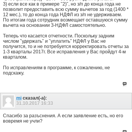
3) если все как в примере "2)", но з/п до конца года не
позволит предоставить всю сумму вычетов за год (1400 *
12 мес.), то до конца года НДФЛ из з/п не удерживаем.
По итогам года сотрудник возмещает оставшуюся сумму
вычета на основании 3-НДФЛ самостоятельно.
Теперь что касается отчетности. Поскольку задним
числом "удержать" и "уплатить" НДФЛ у Вас не
получится, то и не потребуется корректировать отчеты за
1-3 кварталы 2017г. Все исправления у Вас пройдут 4-м
кварталом.
По исправлениям в программе, к сожалению, не
подскажу.
mi
сказал(-а):
31.10.2017
16:33
Спасибо за разъснения. А если заявление есть, но его
вовремя не учли?