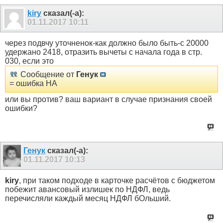
kiry
сказал(-а):
01.11.2017
10:11
через подвчу уточненок-как должно было быть-с 20000
удержано 2418, отразить вычеты с начала года в стр.
030, если это
Сообщение от
Генук
= ошибка НА
или вы против? ваш вариант в случае признания своей
ошибки?
Генук
сказал(-а):
01.11.2017
10:13
kiry
, при таком подходе в карточке расчётов с бюджетом
побежит авансовый излишек по НДФЛ, ведь
перечисляли каждый месяц НДФЛ бОльший.