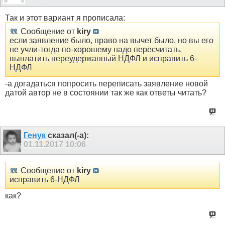
Так и этот вариант я прописала:
Сообщение от
kiry
если заявление было, право на вычет было, но вы его
не учли-тогда по-хорошему надо пересчитать,
выплатить переудержанный НДФЛ и исправить 6-
НДФЛ
-а догадаться попросить переписать заявление новой
датой автор не в состоянии так же как ответы читать?
Генук
сказал(-а):
01.11.2017
10:06
Сообщение от
kiry
исправить 6-НДФЛ
как?